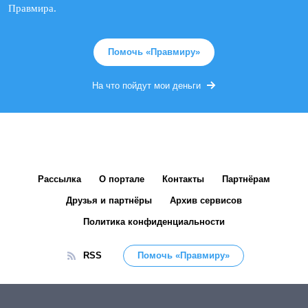
Правмира.
Помочь «Правмиру»
На что пойдут мои деньги
Рассылка
О портале
Контакты
Партнёрам
Друзья и партнёры
Архив сервисов
Политика конфиденциальности
RSS
Помочь «Правмиру»