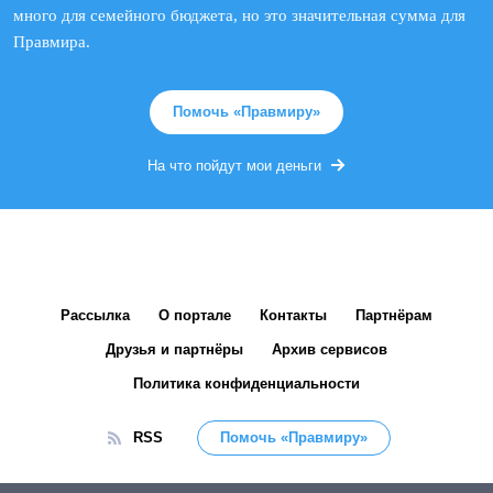
много для семейного бюджета, но это значительная сумма для
Правмира.
Помочь «Правмиру»
На что пойдут мои деньги
Рассылка
О портале
Контакты
Партнёрам
Друзья и партнёры
Архив сервисов
Политика конфиденциальности
RSS
Помочь «Правмиру»