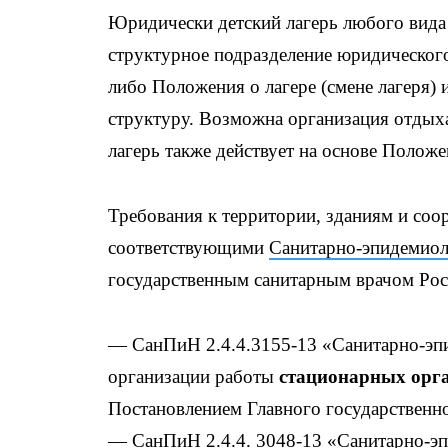
Юридически детский лагерь любого вид
структурное подразделение юридического 
либо Положения о лагере (смене лагеря
структуру. Возможна организация отдых
лагерь также действует на основе Полож
Требования к территории, зданиям и соо
соответствующими
Санитарно-эпидемиол
государственным санитарным врачом Рос
— СанПиН 2.4.4.3155-13 «Санитарно-эпи
организации работы
стационарных орга
Постановлением Главного государственно
— СанПиН 2.4.4. 3048-13 «Санитарно-эп