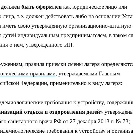
а
должен быть оформлен
как юридическое лицо или
лица, т.е. должен действовать либо на основании Уста
) и иметь свою утвержденную организационно-штатную
а детей индивидуальным предпринимателем, в таком с
ения о нем, утвержденного ИП.
ружениям, правила приемки смены лагеря определяютс
огическими правилами
, утверждаемыми Главным
сийской Федерации, применительно к виду лагеря:
демиологические требования к устройству, содержани
низаций отдыха и оздоровления детей
» утвержден
го санитарного врача РФ от 27 декабря 2013 г. № 73;
идемиологические требования к устройству и организ