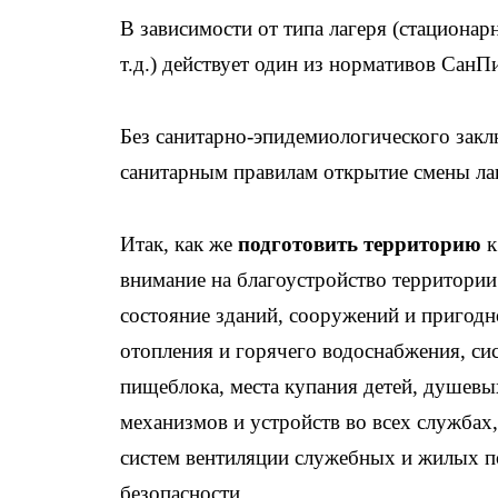
В зависимости от типа лагеря (стациона
т.д.) действует один из нормативов СанП
Без санитарно-эпидемиологического закл
санитарным правилам открытие смены лаг
Итак, как же
подготовить территорию
к
внимание на благоустройство территории 
состояние зданий, сооружений и пригодно
отопления и горячего водоснабжения, си
пищеблока, места купания детей, душевы
механизмов и устройств во всех службах
систем вентиляции служебных и жилых п
безопасности.