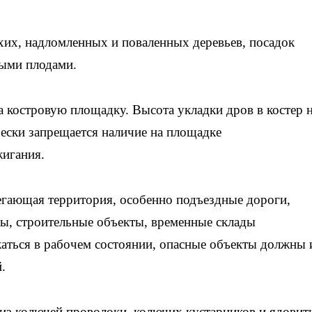
хих, надломленных и поваленных деревьев, посадок
тыми плодами.
 костровую площадку. Высота укладки дров в костер 
ески запрещается наличие на площадке
жигания.
егающая территория, особенно подъездные дороги,
ы, строительные объекты, временные склады
аться в рабочем состоянии, опасные объекты должны 
.
из колючей проволоки, колючих кустарников и ядовит