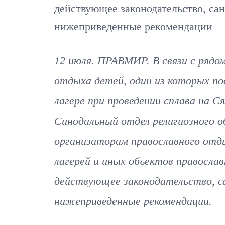
действующее законодательство, са
нижеприведенные рекомендации
12 июля. ПРАВМИР. В связи с рядом
отдыха детей, один из которых по
лагере при проведении сплава на С
Синодальный отдел религиозного о
организаторам православного отды
лагерей и иных объектов правосл
действующее законодательство, с
нижеприведенные рекомендации.