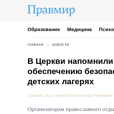
Образование
Медицина
Психо
ГЛАВНАЯ
НОВОСТИ
В Церкви напомнили
обеспечению безопа
детских лагерях
12 ИЮЛЯ, 2016.
НОВОСТНАЯ СЛУЖБА "ПРАВМИР"
Организаторам православного отды