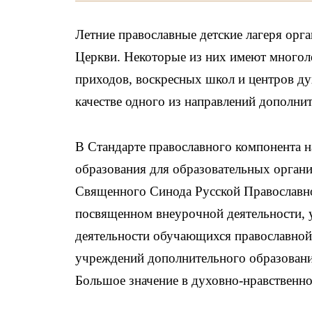
Летние православные детские лагеря орг
Церкви. Некоторые из них имеют многол
приходов, воскресных школ и центров ду
качестве одного из направлений дополни
В Стандарте православного компонента н
образования для образовательных орган
Священного Синода Русской Православной
посвященном внеурочной деятельности, 
деятельности обучающихся православной
учреждений дополнительного образования
Большое значение в духовно-нравственн