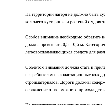
На территории лагеря не должно быть су
колючего кустарника и растений с ядови
Особое внимание необходимо обратить на
должна превышать 0,5—0,6 м. Категорич
легковоспламеняющихся средств для раз
Объектом внимания должна стать и прил
выгребные ямы, канализационные колодц
стройматериалов. Дороги должны содерж
ограждение от возможного прохода детей
Не допускаются следующие ограждения: 