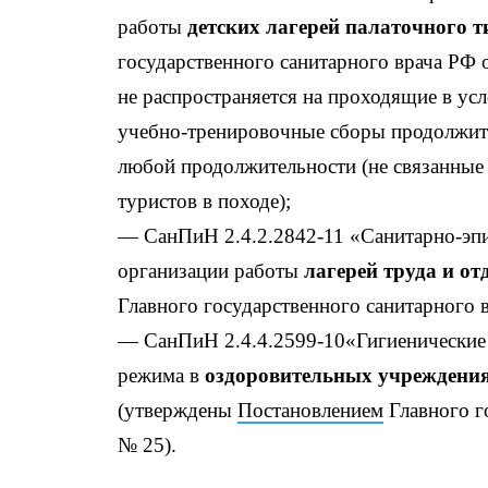
работы
детских лагерей палаточного т
государственного санитарного врача РФ 
не распространяется на проходящие в ус
учебно-тренировочные сборы продолжител
любой продолжительности (не связанные 
туристов в походе);
— СанПиН 2.4.2.2842-11 «Санитарно-эпи
организации работы
лагерей труда и от
Главного государственного санитарного в
— СанПиН 2.4.4.2599-10«Гигиенические 
режима в
оздоровительных учреждения
(утверждены
Постановлением
Главного го
№ 25).