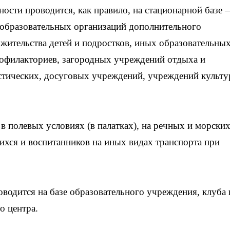
ности проводится, как правило, на стационарной базе 
 образовательных организаций дополнительного
 жительства детей и подростков, иных образовательны
рофилакториев, загородных учреждений отдыха и
стических, досуговых учреждений, учреждений культу
в полевых условиях (в палатках), на речных и морски
ихся и воспитанников на иных видах транспорта при
водится на базе образовательного учреждения, клуба 
о центра.