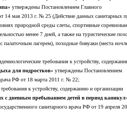
ипа
» утверждены Постановлением Главного
от 14 мая 2013 г. № 25 (Действие данных санитарных 
ловиях природной среды слеты, спортивные соревнован
ьностью менее 7 дней, а также на туристические пох
с палаточным лагерем), походные бивуаки (места ночл
демиологические требования к устройству, содержани
дыха для подростков
» утверждены Постановлением
рача РФ от 18 марта 2011 г. № 22;
требования к устройству, содержанию и организации
х с дневным пребыванием детей в период каникул
сударственного санитарного врача РФ от 19 апреля 20