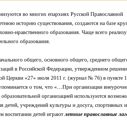
анизуются во многих епархиях Русской Православной
етнюю историю существования, создаются на базе кр
ховно-нравственного образования. Чаще всего реализу
тельного образования.
ачального общего, основного общего, среднего общег
изаций в Российской Федерации, утвержденном решен
 Церкви «27» июля 2011 г. (журнал № 76) в пункте 1
упоминается о том, что «…При организации внеурочн
 образовательной организацией используются возмож
 детей, учреждений культуры и досуга, спортивных и
ом воспитании детей играют
летние православные лаг