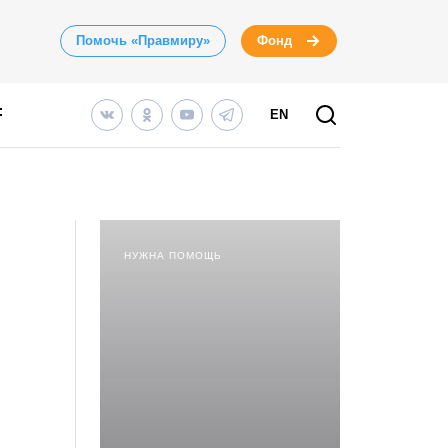
Помочь «Правмиру»
Фонд
EN
НУЖНА ПОМОЩЬ