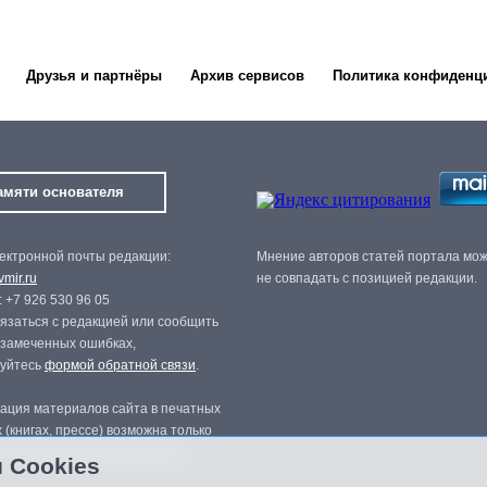
Друзья и партнёры
Архив сервисов
Политика конфиденц
амяти основателя
ектронной почты редакции:
Мнение авторов статей портала мо
mir.ru
не совпадать с позицией редакции.
 +7 926 530 96 05
язаться с редакцией или сообщить
 замеченных ошибках,
зуйтесь
формой обратной связи
.
ация материалов сайта в печатных
 (книгах, прессе) возможна только
нного разрешения редакции.
 Cookies