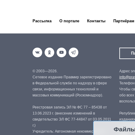
Рассылка
О портале
Контакты
Партнёрам
П
© 2003—2026.
Адрес эл
Сетевое издание Правмир зарегистрировано
info@prav
в Федеральной службе по надзору в сфере
Телефон:
связи, информационных технологий и
Чтобы св
массовых коммуникаций (Роскомнадзор).
обо всех
восполь
Реестровая запись ЭЛ № ФС 77 – 85438 от
13.06.2023 г. (внесение изменений в
Републик
свидетельство ЭЛ ФС 77-44847 от 03.05.2011
изданиях
г.)
с письме
Файлы
Учредитель: Автономная некоммерческая