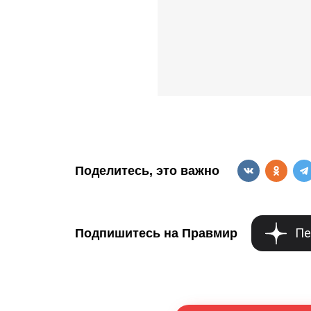
Поделитесь, это важно
Пе
Подпишитесь на Правмир