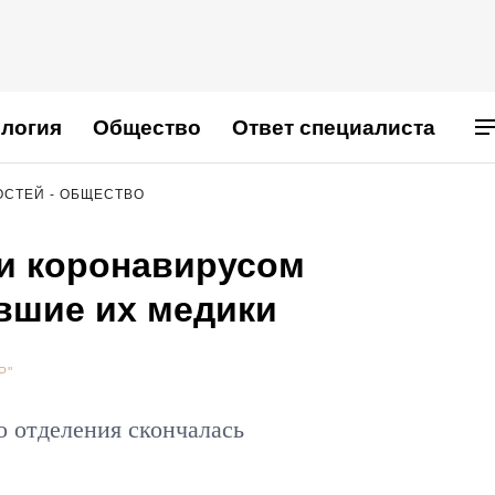
логия
Общество
Ответ специалиста
ОСТЕЙ - ОБЩЕСТВО
ли коронавирусом
вшие их медики
Р"
о отделения скончалась