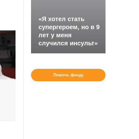
«Я хотел стать
супергероем, но в 9
лет у меня
случился инсульт»
Помочь фонду