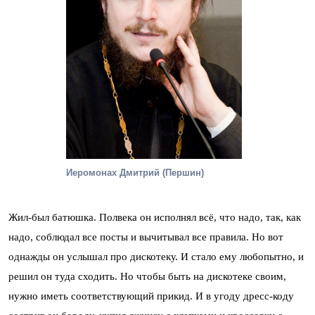
Иеромонах Дмитрий (Першин)
Жил-был батюшка. Полвека он исполнял всё, что надо, так, как
надо, соблюдал все посты и вычитывал все правила. Но вот
однажды он услышал про дискотеку. И стало ему любопытно, и
решил он туда сходить. Но чтобы быть на дискотеке своим,
нужно иметь соответствующий прикид. И в угоду дресс-коду