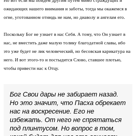
Но вот если мы пойдем другим путем мимо страждущих и
ожидающих нашего внимания и заботы, тогда мы окажемся в
огне, уготованном отнюдь не нам, но диаволу и ангелам его.
Поскольку Бог не узнает в нас Себя. А тому, что Он узнает в
нас, не вместить даже малую толику благодатной славы, ибо
это уже будет не лик человеческий, но бесовская карикатура на
него. И вот этого-то и постыдится Слово, ставшее плотью,
чтобы привести нас к Отцу.
Бог Свои дары не забирает назад.
Но это значит, что Пасха обрекает
нас на воскресение. Его не
избежать. От него не спрятаться
под плинтусом. Но вопрос в том,