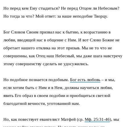
Но перед кем Ему стыдиться? Не перед Отцом ли Небесным?
Но тогда за что? Мой ответ: за наше неподобие Творцу.
Бог Словом Своим призвал нас к бытию, к возрастанию в
любви, вводящей нас в общение с Ним. И вот Слово Божие не
обретает нашего отклика на этот призыв. Мы не то что не
совершенны, как Отец наш Небесный, мы даже шага навстречу
этому совершенству сделать не удосужились.
Но подобное познается подобным.
Бог есть любовь
– и мы,
если хотим быть с Ним и в Нем, должны научиться любви,
явить Его образ в своем подобии и приобщиться светлой
благодатной вечности, уготованной нам.
Но, как повествует евангелист Матфей (ср.
Мф. 25:31-46
), мы