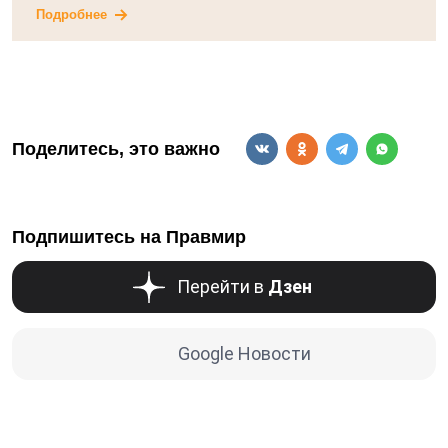
Подробнее
Поделитесь, это важно
Подпишитесь на Правмир
Перейти в
Дзен
Google Новости