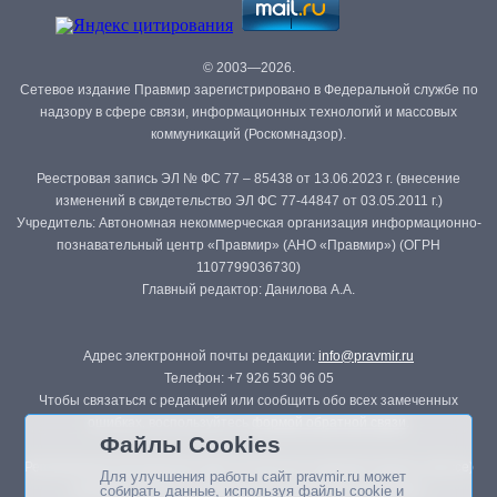
© 2003—2026.
Сетевое издание Правмир зарегистрировано в Федеральной службе по
надзору в сфере связи, информационных технологий и массовых
коммуникаций (Роскомнадзор).
Реестровая запись ЭЛ № ФС 77 – 85438 от 13.06.2023 г. (внесение
изменений в свидетельство ЭЛ ФС 77-44847 от 03.05.2011 г.)
Учредитель: Автономная некоммерческая организация информационно-
познавательный центр «Правмир» (АНО «Правмир») (ОГРН
1107799036730)
Главный редактор: Данилова А.А.
Адрес электронной почты редакции:
info@pravmir.ru
Телефон: +7 926 530 96 05
Чтобы связаться с редакцией или сообщить обо всех замеченных
ошибках, воспользуйтесь
формой обратной связи
.
Файлы Cookies
Републикация материалов сайта в печатных изданиях (книгах, прессе)
Для улучшения работы сайт pravmir.ru может
возможна только с письменного разрешения редакции.
собирать данные, используя файлы cookie и