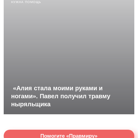
НУЖНА ПОМОЩЬ
«Алия стала моими руками и
ногами». Павел получил травму
ныряльщика
Помогите «Правмиру»