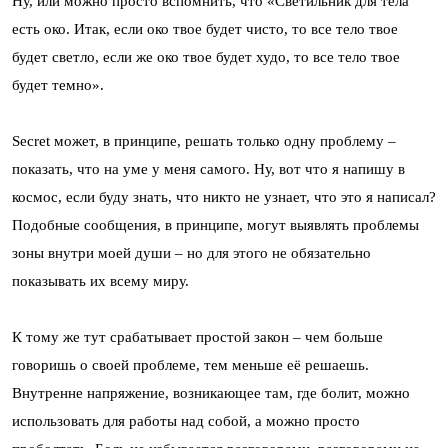
Ну, или можно просто вспомнить, что «Светильник для тела
есть око. Итак, если око твое будет чисто, то все тело твое
будет светло, если же око твое будет худо, то все тело твое
будет темно».
Secret может, в принципе, решать только одну проблему –
показать, что на уме у меня самого. Ну, вот что я напишу в
космос, если буду знать, что никто не узнает, что это я написал?
Подобные сообщения, в принципе, могут выявлять проблемы
зоны внутри моей души – но для этого не обязательно
показывать их всему миру.
К тому же тут срабатывает простой закон – чем больше
говоришь о своей проблеме, тем меньше её решаешь.
Внутренне напряжение, возникающее там, где болит, можно
использовать для работы над собой, а можно просто