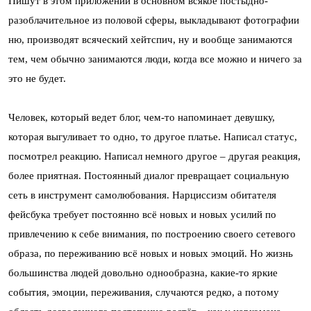
Пишут в этом приложении в основном всякое постыдно-
разоблачительное из половой сферы, выкладывают фотографии
ню, производят всяческий хейтспич, ну и вообще занимаются
тем, чем обычно занимаются люди, когда все можно и ничего за
это не будет.
Человек, который ведет блог, чем-то напоминает девушку,
которая выгуливает то одно, то другое платье. Написал статус,
посмотрел реакцию. Написал немного другое – другая реакция,
более приятная. Постоянный диалог превращает социальную
сеть в инструмент самолюбования. Нарциссизм обитателя
фейсбука требует постоянно всё новых и новых усилий по
привлечению к себе внимания, по построению своего сетевого
образа, по переживанию всё новых и новых эмоций. Но жизнь
большинства людей довольно однообразна, какие-то яркие
события, эмоции, переживания, случаются редко, а потому