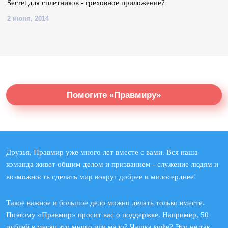
Secret для сплетников - греховное приложение?
2 июня, 2014
Помогите «Правмиру»
Друзья, Правмир уже много лет вместе с вами. Вся наша
команда живет общим делом и призванием - служение людям и
возможность сделать мир вокруг добрее и милосерднее!
Такое важное и большое дело можно делать только вместе.
Поэтому «Правмир» просит вас о поддержке. Например, 50
рублей в месяц это много или мало? Чашка кофе? Это не так