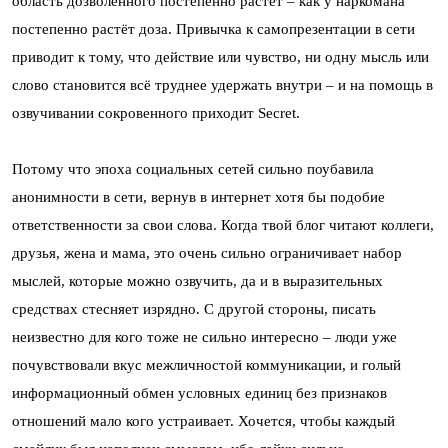
область дозволенного постепенно растёт – как у наркомана
постепенно растёт доза. Привычка к самопрезентации в сети
приводит к тому, что действие или чувство, ни одну мысль или
слово становится всё труднее удержать внутри – и на помощь в
озвучивании сокровенного приходит Secret.
Потому что эпоха социальных сетей сильно поубавила
анонимности в сети, вернув в интернет хотя бы подобие
ответственности за свои слова. Когда твой блог читают коллеги,
друзья, жена и мама, это очень сильно ограничивает набор
мыслей, которые можно озвучить, да и в выразительных
средствах стесняет изрядно. С другой стороны, писать
неизвестно для кого тоже не сильно интересно – люди уже
почувствовали вкус межличностой коммуникации, и голый
информационный обмен условных единиц без признаков
отношений мало кого устраивает. Хочется, чтобы каждый