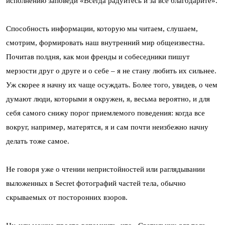
исполнению заповеди «Всегда радуйтесь и за всё благодарите».
Способность информации, которую мы читаем, слушаем,
смотрим, формировать наш внутренний мир общеизвестна.
Почитав полдня, как мои френды и собеседники пишут
мерзости друг о друге и о себе – я не стану любить их сильнее.
Уж скорее я начну их чаще осуждать. Более того, увидев, о чем
думают люди, которыми я окружен, я, весьма вероятно, и для
себя самого снижу порог приемлемого поведения: когда все
вокруг, например, матерятся, я и сам почти неизбежно начну
делать тоже самое.
Не говоря уже о чтении непристойностей или раглядывании
выложенных в Secret фотографий частей тела, обычно
скрываемых от посторонних взоров.