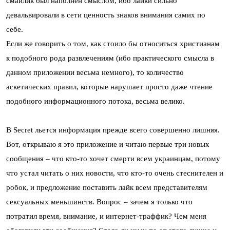
смайлик был наполнен смыслом, ибо лайки сильно
девальвировали в сети ценность знаков внимания самих по
себе.
Если же говорить о том, как стоило бы относиться христианам
к подобного рода развлечениям (ибо практического смысла в
данном приложении весьма немного), то количество
аскетических правил, которые нарушает просто даже чтение
подобного информационного потока, весьма велико.
В Secret льется информация прежде всего совершенно лишняя.
Вот, открываю я это приложение и читаю первые три новых
сообщения – что кто-то хочет смерти всем украинцам, потому
что устал читать о них новости, что кто-то очень стеснителен и
робок, и предложение поставить лайк всем представителям
сексуальных меньшинств. Вопрос – зачем я только что
потратил время, внимание, и интернет-траффик? Чем меня