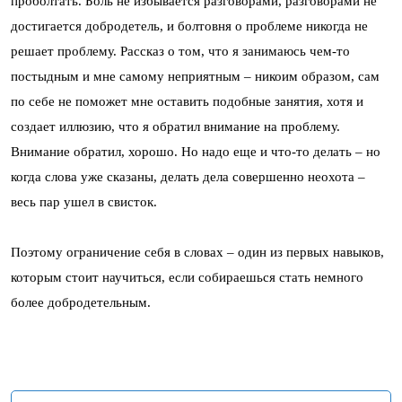
проболтать. Боль не избывается разговорами, разговорами не
достигается добродетель, и болтовня о проблеме никогда не
решает проблему. Рассказ о том, что я занимаюсь чем-то
постыдным и мне самому неприятным – никоим образом, сам
по себе не поможет мне оставить подобные занятия, хотя и
создает иллюзию, что я обратил внимание на проблему.
Внимание обратил, хорошо. Но надо еще и что-то делать – но
когда слова уже сказаны, делать дела совершенно неохота –
весь пар ушел в свисток.
Поэтому ограничение себя в словах – один из первых навыков,
которым стоит научиться, если собираешься стать немного
более добродетельным.