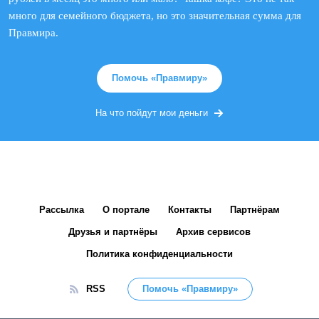
много для семейного бюджета, но это значительная сумма для
Правмира.
Помочь «Правмиру»
На что пойдут мои деньги
Рассылка
О портале
Контакты
Партнёрам
Друзья и партнёры
Архив сервисов
Политика конфиденциальности
RSS
Помочь «Правмиру»