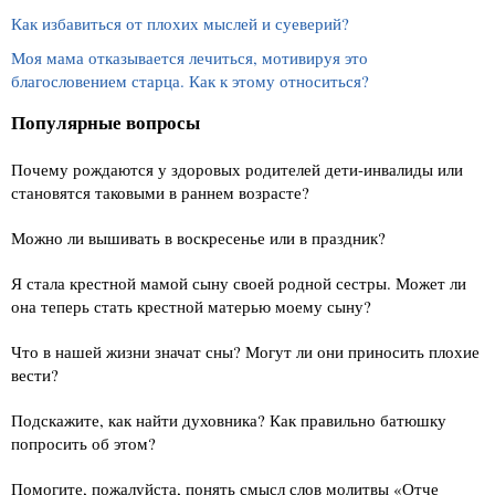
Как избавиться от плохих мыслей и суеверий?
Моя мама отказывается лечиться, мотивируя это
благословением старца. Как к этому относиться?
Популярные вопросы
Почему рождаются у здоровых родителей дети-инвалиды или
становятся таковыми в раннем возрасте?
Можно ли вышивать в воскресенье или в праздник?
Я стала крестной мамой сыну своей родной сестры. Может ли
она теперь стать крестной матерью моему сыну?
Что в нашей жизни значат сны? Могут ли они приносить плохие
вести?
Подскажите, как найти духовника? Как правильно батюшку
попросить об этом?
Помогите, пожалуйста, понять смысл слов молитвы «Отче