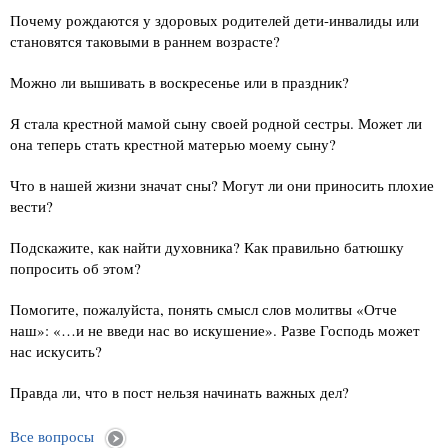
Почему рождаются у здоровых родителей дети-инвалиды или
становятся таковыми в раннем возрасте?
Можно ли вышивать в воскресенье или в праздник?
Я стала крестной мамой сыну своей родной сестры. Может ли
она теперь стать крестной матерью моему сыну?
Что в нашей жизни значат сны? Могут ли они приносить плохие
вести?
Подскажите, как найти духовника? Как правильно батюшку
попросить об этом?
Помогите, пожалуйста, понять смысл слов молитвы «Отче
наш»: «…и не введи нас во искушение». Разве Господь может
нас искусить?
Правда ли, что в пост нельзя начинать важных дел?
Все вопросы