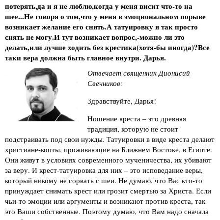
потерять,да и я не люблю,когда у меня висит что-то на
шее...Не говоря о том,что у меня в эмоциональном порыве
возникает желание его снять.А татуировку я так просто
снять не могу.И тут возникает вопрос,-можно ли это
делать,или лучше ходить без крестика(хотя-бы иногда)?Все
таки вера должна быть главное внутри. Дарья.
Отвечает священник Дионисий
Свечников:
Здравствуйте, Дарья!
Ношение креста – это древняя
традиция, которую не стоит
подстраивать под свои нужды. Татуировки в виде креста делают
христиане-копты, проживающие на Ближнем Востоке, в Египте.
Они живут в условиях современного мученичества, их убивают
за веру. И крест-татуировка для них – это исповедание веры,
который никому не сорвать с шеи. Не думаю, что Вас кто-то
принуждает снимать крест или грозит смертью за Христа. Если
чьи-то эмоции или аргументы и возникают против креста, так
это Ваши собственные. Поэтому думаю, что Вам надо сначала