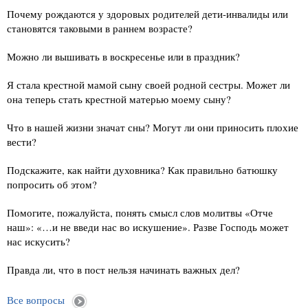
Почему рождаются у здоровых родителей дети-инвалиды или
становятся таковыми в раннем возрасте?
Можно ли вышивать в воскресенье или в праздник?
Я стала крестной мамой сыну своей родной сестры. Может ли
она теперь стать крестной матерью моему сыну?
Что в нашей жизни значат сны? Могут ли они приносить плохие
вести?
Подскажите, как найти духовника? Как правильно батюшку
попросить об этом?
Помогите, пожалуйста, понять смысл слов молитвы «Отче
наш»: «…и не введи нас во искушение». Разве Господь может
нас искусить?
Правда ли, что в пост нельзя начинать важных дел?
Все вопросы