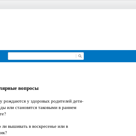
лярные вопросы
у рождаются у здоровых родителей дети-
ды или становятся таковыми в раннем
те?
ли вышивать в воскресенье или в
ник?