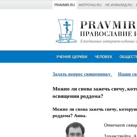
PRAVMIR.RU
МАТРОНЫ.RU
НЕ ИНВАЛИД.RU
Ежедневное интернет-издание о
УЧЕНИЕ ЦЕРКВИ
ЧЕЛОВЕК
ОБЩЕСТ
Задать вопрос священнику
Наши с
Можно ли снова зажечь свечу, кот
освящении роддома?
Можно ли снова зажечь свечу, которую
роддома? Анна.
Отвечает свяще
Здравствуйте, А