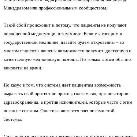
Минздравом или профессиональным сообществом.
Такой сбой происходит и потому, что пациенты не получают
полноценной медпомощи, в том числе. Если мы говорим о
государственной медицине, давайте будем откровенны – во
многом пациенты лишены возможности получить доступную и
качественную медицинскую помощь. Но только в этом обычно
виноваты не врачи.
Но казус в том, что система дает пациентам возможность
выражать свой протест не против, скажем так, организаторов
здравоохранения, а против исполнителей, которые часто с этим
никак не связаны. Они тоже являются пленниками этой
системы.
Ситуация зашла уже в ту критическую зону, когда с пациентами