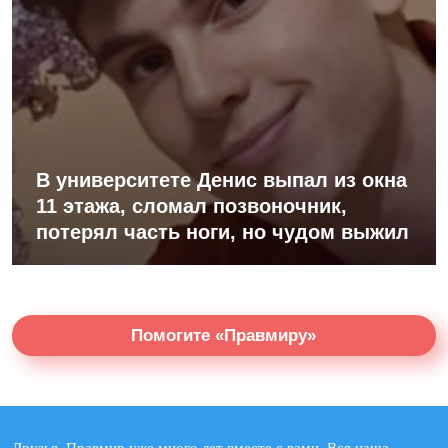
В университете Денис выпал из окна
11 этажа, сломал позвоночник,
потерял часть ноги, но чудом выжил
Помогите «Правмиру»
Друзья, Правмир уже много лет вместе с вами. Вся наша