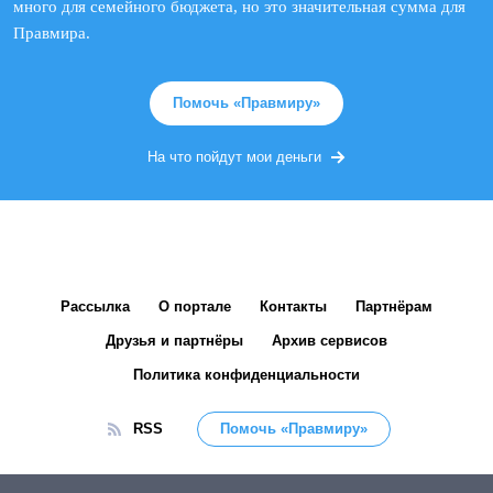
много для семейного бюджета, но это значительная сумма для
Правмира.
Помочь «Правмиру»
На что пойдут мои деньги
Рассылка
О портале
Контакты
Партнёрам
Друзья и партнёры
Архив сервисов
Политика конфиденциальности
RSS
Помочь «Правмиру»