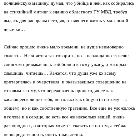
полицейскую машину, думая, что убийца в ней, как собирались
на стихийный митинг к зданию областного ГУ МВД, требуя
выдать для расправы негодяя, отнявшего жизнь у маленькой
девочки…
Сейчас прошло очень мало времени, на душе неимоверно
тяжело… Не хочется так говорить, но – неожиданно тяжело:
слишком привыкаешь к той боли и к тому ужасу, о которых
слышишь, читаешь… Кажется, что душа уже ко всему
притерпелась и очерствела, и оказываешься совершенно не
готовым к тому, что переживаешь происходящее как
касающееся лично тебя, не только как общую (а потому – в
общем), но и как собственную трагедию. Все еще не уложилось
в голове и в сердце, но есть все же несколько вещей, очень
разнородных, о которых хочется сказать не потом, а сейчас –
непосредственно и, опять-таки, лично.