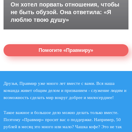
Он хотел порвать отношения, чтобы
не быть обузой. Она ответила: «Я
люблю твою душу»
Помогите «Правмиру»
Друзья, Правмир уже много лет вместе с вами. Вся наша
команда живет общим делом и призванием - служение людям и
возможность сделать мир вокруг добрее и милосерднее!
Такое важное и большое дело можно делать только вместе.
Поэтому «Правмир» просит вас о поддержке. Например, 50
рублей в месяц это много или мало? Чашка кофе? Это не так