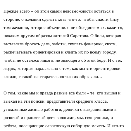
Прежде всего – об этой самой невозможности остаться в
стороне, о желании сделать хоть что-то, чтобы спасти Лизу,
том желании, которое объединило не объединяемых, кажется,
никаким другим образом жителей Саратова. О боли, которая
заставляла бросать дела, заботы, скупать фонарики, скотч,
распечатывать ориентировки и клеить их по всему городу,
чтобы не осталось никого, не знающего об этой беде. И о тех
людях, которые параллельно с тем, как мы эти ориентировки
клеили, с такой же старательностью их обрывали…
О том, какие мы и правда разные все были – те, кто вышел и
выехал на эти поиски: представители среднего класса,
утомленные жизнью работяги, девочки с выкрашенными в
розовый и оранжевый цвет волосами, мы, священники, и
ребята, посещающие саратовскую соборную мечеть. И кто-то