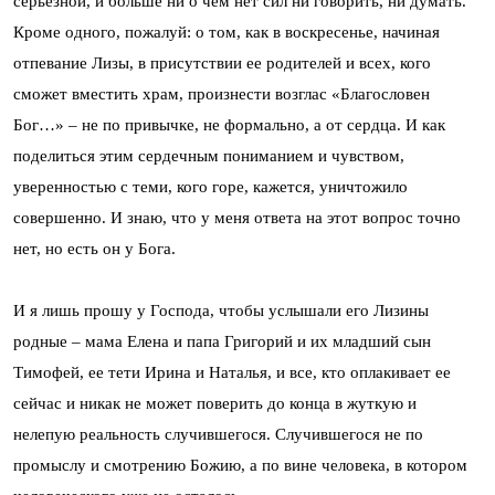
серьезной, и больше ни о чем нет сил ни говорить, ни думать.
Кроме одного, пожалуй: о том, как в воскресенье, начиная
отпевание Лизы, в присутствии ее родителей и всех, кого
сможет вместить храм, произнести возглас «Благословен
Бог…» – не по привычке, не формально, а от сердца. И как
поделиться этим сердечным пониманием и чувством,
уверенностью с теми, кого горе, кажется, уничтожило
совершенно. И знаю, что у меня ответа на этот вопрос точно
нет, но есть он у Бога.
И я лишь прошу у Господа, чтобы услышали его Лизины
родные – мама Елена и папа Григорий и их младший сын
Тимофей, ее тети Ирина и Наталья, и все, кто оплакивает ее
сейчас и никак не может поверить до конца в жуткую и
нелепую реальность случившегося. Случившегося не по
промыслу и смотрению Божию, а по вине человека, в котором