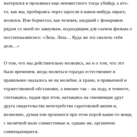
матерился и проклинал еще неизвестного тогда убийцу, а кто-
то, как мы, пробираясь через заросли в каком-нибудь овраге,
молился. Или бормотал, как человек, шедший с фонариком
рядом со мной по закоулкам, подходящим для съемок фильма о
постапокалипсисе: «Лиза, Лиза… Куда же эта сволочь тебя
дела…»
О том, что мы действительно молились, но и о том, что это
было временем, когда молиться гораздо естественнее и
правильнее оказалось не на молебне, в храме, в привычной и
торжественной обстановке, а именно так – на ходу, в темноте,
спотыкаясь, падая при этом, натыкаясь на сменяющие друг
друга свидетельства непотребства саратовской жизни и,
возможно, думая или произнося при этом порой какие-то вещи,
с молитвой мало совместимые и, однако же, органично
совмещающиеся.