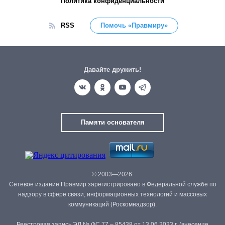
Политика конфиденциальности
RSS
Помочь «Правмиру»
Давайте дружить!
Памяти основателя
© 2003—2026.
Сетевое издание Правмир зарегистрировано в Федеральной службе по
надзору в сфере связи, информационных технологий и массовых
коммуникаций (Роскомнадзор).
Реестровая запись ЭЛ № ФС 77 – 85438 от 13.06.2023 г. (внесение