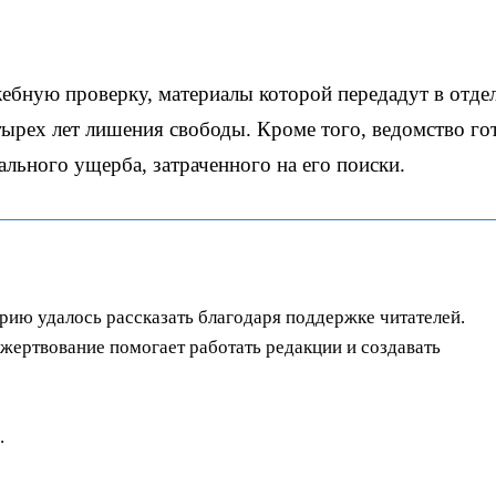
бную проверку, материалы которой передадут в отде
тырех лет лишения свободы. Кроме того, ведомство го
льного ущерба, затраченного на его поиски.
орию удалось рассказать благодаря поддержке читателей.
ертвование помогает работать редакции и создавать
.