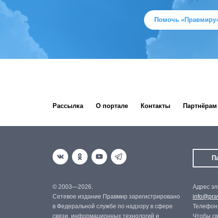
Помочь «Правмиру
Рассылка
О портале
Контакты
Партнёрам
П
© 2003—2026.
Адрес эл
Сетевое издание Правмир зарегистрировано
info@prav
в Федеральной службе по надзору в сфере
Телефон:
связи, информационных технологий и
Чтобы св