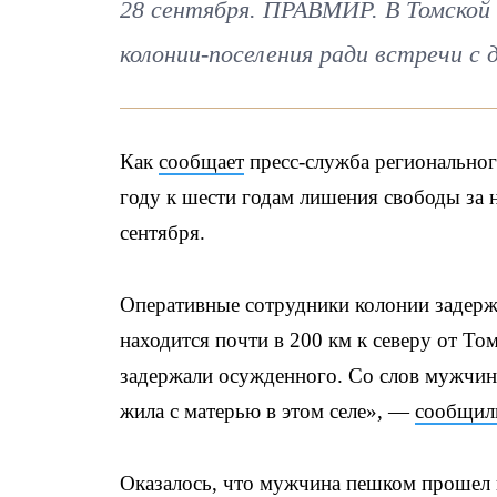
28 сентября. ПРАВМИР. В Томской
колонии-поселения ради встречи с 
Как
сообщает
пресс-служба регионально
году к шести годам лишения свободы за 
сентября.
Оперативные сотрудники колонии задержа
находится почти в 200 км к северу от То
задержали осужденного. Со слов мужчины
жила с матерью в этом селе», —
сообщил
Оказалось, что мужчина пешком прошел 