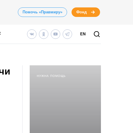
Помочь «Правмиру»
Фонд
EN
чи
НУЖНА ПОМОЩЬ