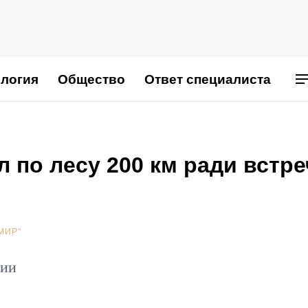
логия
Общество
Ответ специалиста
по лесу 200 км ради встре
МИР"
нии