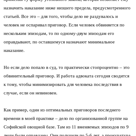
назначить наказание ниже низшего предела, предусмотренного
статьей. Все это – для того, чтобы дело не раздувалось и
человек не оспаривал приговор. Если человек обвиняется по
нескольким эпизодам, то по одному-двум эпизодам его
оправдывают, по оставшемуся назначают минимальное
наказание.
Но если дело попало в суд, то практически стопроцентно – это
обвинительный приговор. И работа адвоката сегодня сводится
к тому, чтобы минимизировать для человека последствия в
случае, если он невиновен.
Как пример, один из оптимальных приговоров последнего
времени в моей практике – дело по организованной группе на
Софийской овощной базе. Там из 11 вменяемых эпизодов по 9
люди были оправданы. Они получили по 5-6 лет, а прокуратура