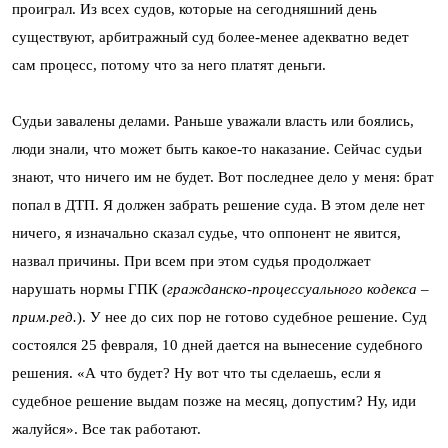
проиграл. Из всех судов, которые на сегодняшний день
существуют, арбитражный суд более-менее адекватно ведет
сам процесс, потому что за него платят деньги.
Судьи завалены делами. Раньше уважали власть или боялись,
люди знали, что может быть какое-то наказание. Сейчас судьи
знают, что ничего им не будет. Вот последнее дело у меня: брат
попал в ДТП. Я должен забрать решение суда. В этом деле нет
ничего, я изначально сказал судье, что оппонент не явится,
назвал причины. При всем при этом судья продолжает
нарушать нормы ГПК (
гражданско-процессуального кодекса –
прим.ред.
). У нее до сих пор не готово судебное решение. Суд
состоялся 25 февраля, 10 дней дается на вынесение судебного
решения. «А что будет? Ну вот что ты сделаешь, если я
судебное решение выдам позже на месяц, допустим? Ну, иди
жалуйся». Все так работают.