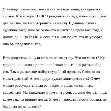
Я не видел серьезных наказаний за такие вещи, как пропуск
сроков. Что говорит ГПК? Гражданский суд должен идти где-то
два месяца, можно отсрочить на месяц. В данном случае
судебное заседание было начато в сентябре прошлого года и
дошло до 25 февраля. И если бы я, как юрист, это не ускорял,
оно бы продлилось год.
Вот, допустим, кинули кого-то на квартиру. Что он может? Ну
хорошо, он нанял юриста, пообещал деньги или разжалобил
его. Так ведь дальше пойдет судебный процесс. Сколько он
может длиться? А если вдруг судью заинтересовать? О чем
можно рассуждать, если речь идет о делах жизненных,
серьезных? Мы приходим к тому, что совершенно без разницы,
какие законы принимаются. Я могу написать тысячу правил, но
будут ли их исполнять?