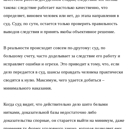
такова: следствие работает настолько качественно, что
определяет, виновен человек или нет, до этапа направления в
суд. Суду, по сути, остается только проверить правильность
выводов следствия и принять якобы объективное решение.
В реальности происходит совсем по-другому: суд, по
большому счету, часто доделывает за следствие его работу и
исправляет ошибки и огрехи. Это приводит к тому, что, если
дело передается в суд, шансы оправдать человека практически
сводятся к нулю. Максимум, чего удается добиться –
минимального наказания.
Когда суд видит, что действительно дело шито белыми
нитками, доказательной базы недостаточно либо
доказательства спорные, он старается выйти на минимум, даже
применяя ту форму уголовного закона, которая позволяет ему