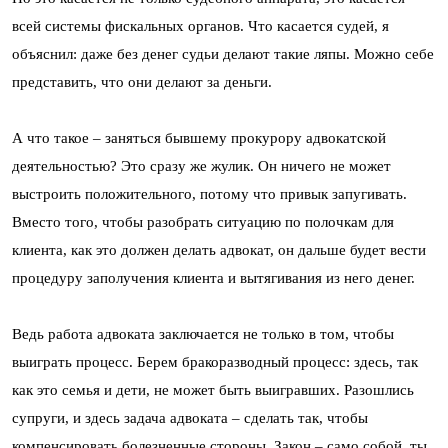
всей системы фискальных органов. Что касается судей, я
объяснил: даже без денег судьи делают такие ляпы. Можно себе
представить, что они делают за деньги.
А что такое – заняться бывшему прокурору адвокатской
деятельностью? Это сразу же жулик. Он ничего не может
выстроить положительного, потому что привык запугивать.
Вместо того, чтобы разобрать ситуацию по полочкам для
клиента, как это должен делать адвокат, он дальше будет вести
процедуру заполучения клиента и вытягивания из него денег.
Ведь работа адвоката заключается не только в том, чтобы
выиграть процесс. Берем бракоразводный процесс: здесь, так
как это семья и дети, не может быть выигравших. Разошлись
супруги, и здесь задача адвоката – сделать так, чтобы
компенсировать болезненные стороны. Закон – само собой, ты