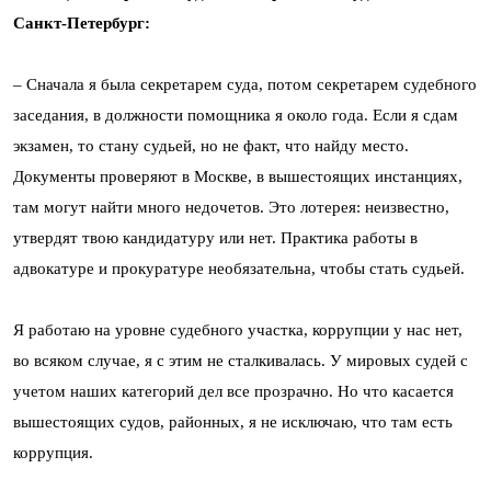
Санкт-Петербург:
– Сначала я была секретарем суда, потом секретарем судебного
заседания, в должности помощника я около года. Если я сдам
экзамен, то стану судьей, но не факт, что найду место.
Документы проверяют в Москве, в вышестоящих инстанциях,
там могут найти много недочетов. Это лотерея: неизвестно,
утвердят твою кандидатуру или нет. Практика работы в
адвокатуре и прокуратуре необязательна, чтобы стать судьей.
Я работаю на уровне судебного участка, коррупции у нас нет,
во всяком случае, я с этим не сталкивалась. У мировых судей с
учетом наших категорий дел все прозрачно. Но что касается
вышестоящих судов, районных, я не исключаю, что там есть
коррупция.