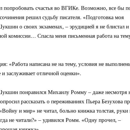
л попробовать счастья во ВГИКе. Возможно, все бы 
 сочинения решил судьбу писателя. «Подготовка моя
укшин о своих экзаменах, – эрудицией я не блистал и
ой комиссии… Спасла меня письменная работа на тем
я: «Работа написана не на тему, условия не выполнен
 и заслуживает отличной оценки».
Шукшин понравился Михаилу Ромму – даже несмотря н
попросил рассказать о переживаниях Пьера Безухова п
«Войну и мир» не читал, больно книжка толстая, руки 
гда не читали?» – удивился Ромм. «Одну прочел, –
орошая книжка».