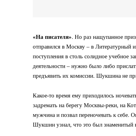
«На писателя»
. Но раз нащупанное при
отправился в Москву – в Литературный и
поступления в столь солидное учебное за
деятельности – нужно было либо прислать
предъявить их комиссии. Шукшина не пр
Какое-то время ему приходилось ночевать
задремать на берегу Москвы-реки, на Ко
мужчина и позвал переночевать к себе. О
Шукшин узнал, что это был знаменитый 