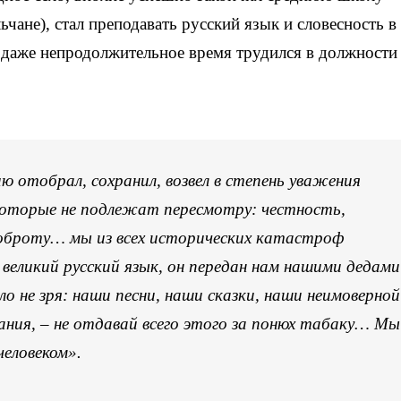
ьчане), стал преподавать русский язык и словесность в
 даже непродолжительное время трудился в должности
ю отобрал, сохранил, возвел в степень уважения
 которые не подлежат пересмотру: честность,
доброту… мы из всех исторических катастроф
 великий русский язык, он передан нам нашими дедами
о не зря: наши песни, наши сказки, наши неимоверной
ния, – не отдавай всего этого за понюх табаку… Мы
человеком».