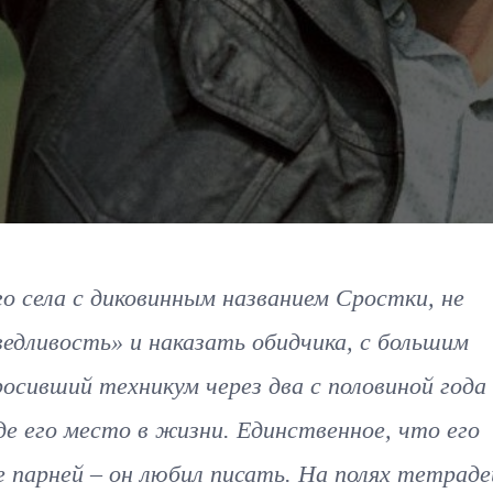
о села с диковинным названием Сростки, не
ведливость» и наказать обидчика, с большим
осивший техникум через два с половиной года
где его место в жизни. Единственное, что его
 парней – он любил писать. На полях тетраде