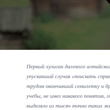
Первый хулиган далекого алтайског
упускавший случая «поискать спра
трудом окончивший семилетку и бр
учебы, не имел никакого понятия, 
выделяло из тысяч точно таких же