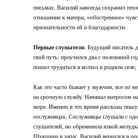
письмах. Василий навсегда сохранил тепл
отношение к матери, «обостренное» чувс
признательности ей и благодарности.
Первые слушатели
. Будущий писатель д
свой путь: проучился два с половиной го
пошел трудиться в колхоз в родном селе,
Как это часто бывает у мужчин, все по 
на срочную службу. Начинал матросом на
море. Именно в это время рассказы пишу
сослуживцах. Сослуживцы слушали с од
слушателей, но обременила язвой желудка
Шукшина в запас. Василий вернулся в ро