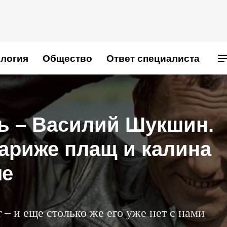
логия
Общество
Ответ специалиста
ь – Василий Шукшин.
ариже плащ и калина
ле
 – и еще столько же его уже нет с нами