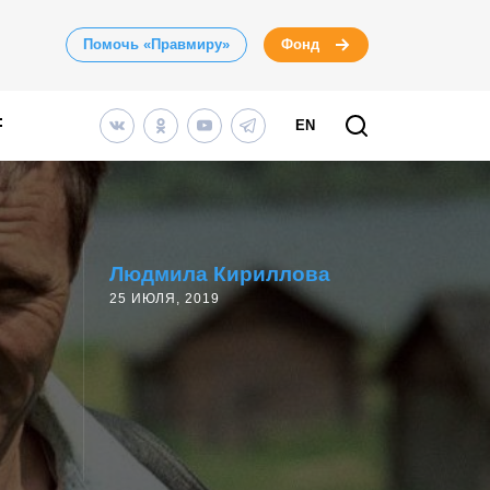
Помочь «Правмиру»
Фонд
EN
Людмила Кириллова
25 ИЮЛЯ, 2019