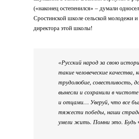
(«наконец остепенился» – думали односел
Сростинской школе сельской молодежи и
директора этой школы!
«Русский народ за свою истори
такие человеческие качества,
трудолюбие, совестливость, 
вынесли и сохранили в чистоте
и отцами… Уверуй, что все был
тяжести победы, наши страда
умели жить. Помни это. Будь 