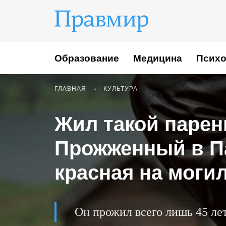
Образование
Медицина
Психо
ГЛАВНАЯ
КУЛЬТУРА
Жил такой парен
Прожженный в П
красная на моги
Он прожил всего лишь 45 лет