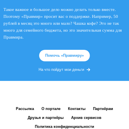
Такое важное и большое дело можно делать только вместе.
Поэтому «Правмир» просит вас о поддержке. Например, 50
рублей в месяц это много или мало? Чашка кофе? Это не так
много для семейного бюджета, но это значительная сумма для
Правмира.
Помочь «Правмиру»
На что пойдут мои деньги
Рассылка
О портале
Контакты
Партнёрам
Друзья и партнёры
Архив сервисов
Политика конфиденциальности