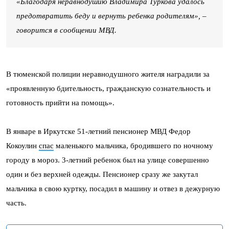
«Благодаря неравнодушию Владимира Туркова удалось
предотвратить беду и вернуть ребенка родителям», –
говорится в сообщении МВД.
В тюменской полиции неравнодушного жителя наградили за
«проявленную бдительность, гражданскую сознательность и
готовность прийти на помощь».
В январе в Иркутске 51-летний пенсионер МВД Федор
Кокоулин
спас
маленького мальчика, бродившего по ночному
городу в мороз. 3-летний ребенок был на улице совершенно
один и без верхней одежды. Пенсионер сразу же закутал
мальчика в свою куртку, посадил в машину и отвез в дежурную
часть.