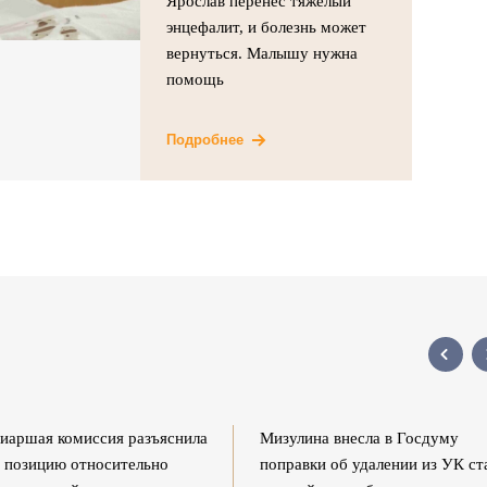
Ярослав перенес тяжелый
энцефалит, и болезнь может
вернуться. Малышу нужна
помощь
Подробнее
иаршая комиссия разъяснила
Мизулина внесла в Госдуму
 позицию относительно
поправки об удалении из УК ст