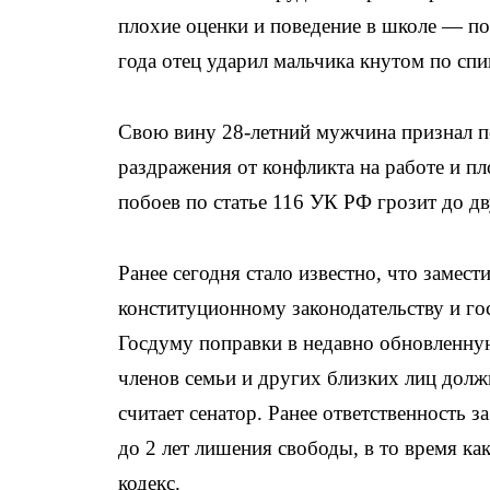
плохие оценки и поведение в школе — по
года отец ударил мальчика кнутом по спи
Свою вину 28-летний мужчина признал по
раздражения от конфликта на работе и п
побоев по статье 116 УК РФ грозит до д
Ранее сегодня стало известно, что замес
конституционному законодательству и го
Госдуму поправки в недавно обновленну
членов семьи и других близких лиц дол
считает сенатор. Ранее ответственность 
до 2 лет лишения свободы, в то время 
кодекс.