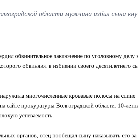
олгоградской области мужчина избил сына кн
рдил обвинительное заключение по уголовному делу 
которого обвиняют в избиении своего десятилетнего с
бнаружила многочисленные кровавые полосы на спине
на сайте прокуратуры Волгоградской области. 10-летн
 плохую успеваемость.
ьных органов, отец пообещал сыну наказывать его за