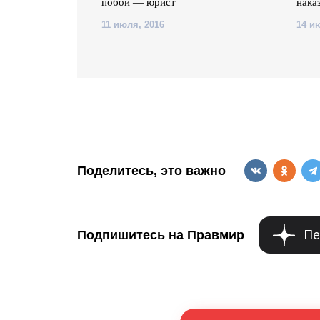
побои — юрист
нака
11 июля, 2016
14 и
Поделитесь, это важно
Пе
Подпишитесь на Правмир