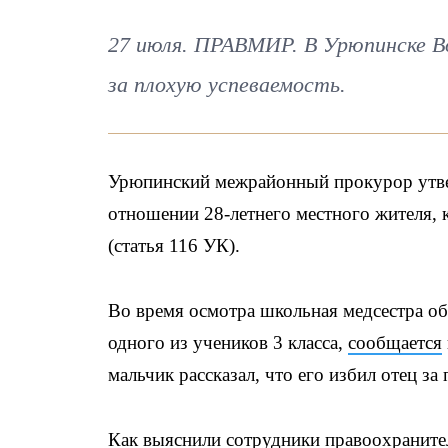
27 июля. ПРАВМИР. В Урюпинске В
за плохую успеваемость.
Урюпинский межрайонный прокурор утве
отношении 28-летнего местного жителя, 
(статья 116 УК).
Во время осмотра школьная медсестра о
одного из учеников 3 класса,
сообщается
мальчик рассказал, что его избил отец за
Как выяснили сотрудники правоохранител