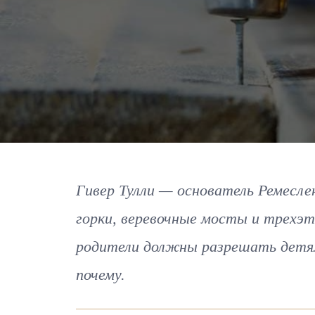
Гивер Тулли — основатель Ремесле
горки, веревочные мосты и трехэт
родители должны разрешать детя
почему.