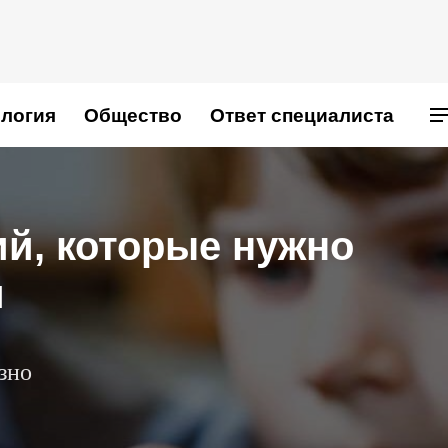
логия
Общество
Ответ специалиста
ий, которые нужно
м
зно