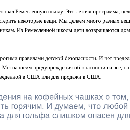
сновал Ремесленную школу. Это летняя программа, цел
стерить некоторые вещи. Мы делаем много разных вещ
сникам. Из Ремесленной школы дети возвращаются дом
трогими правилами детской безопасности. И нет предел
 Мы наносим предупреждения об опасности на все, на
изведенной в США или для продажи в США.
ения на кофейных чашках о том,
ь горячим. И думаем, что любой
а для гольфа слишком опасен дл