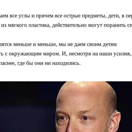
аем все углы и прячем все острые предметы, дети, в п
 из мягкого пластика, действительно могут поранить се
вятся меньше и меньше, мы не даем своим детям
ть с окружающим миром. И, несмотря на наши усилия,
паснее, где бы они ни находились.