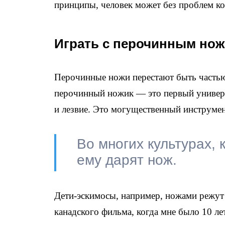
принципы, человек может без проблем ко
Играть с перочинным но
Перочинные ножи перестают быть частью
перочинный ножик — это первый универса
и лезвие. Это могущественный инструмент
Во многих культурах, 
ему дарят нож.
Дети-эскимосы, например, ножами режут 
канадского фильма, когда мне было 10 ле