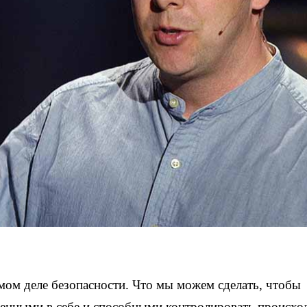
амом деле безопасности. Что мы можем сделать, чтобы
ренными в себе и способными контролировать происхо