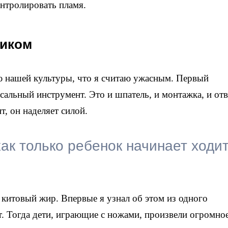
нтролировать пламя.
жиком
 нашей культуры, что я считаю ужасным. Первый
льный инструмент. Это и шпатель, и монтажка, и отв
, он наделяет силой.
как только ребенок начинает ходит
китовый жир. Впервые я узнал об этом из одного
т. Тогда дети, играющие с ножами, произвели огромно