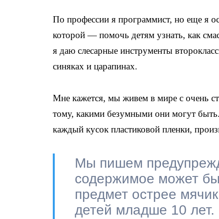
По профессии я программист, но еще я о
которой — помочь детям узнать, как сма
я даю слесарные инструменты второклас
синяках и царапинах.
Мне кажется, мы живем в мире с очень с
тому, какими безумными они могут быть.
каждый кусок пластиковой пленки, про
Мы пишем предупрежд
содержимое может быт
предмет острее мячик
детей младше 10 лет.