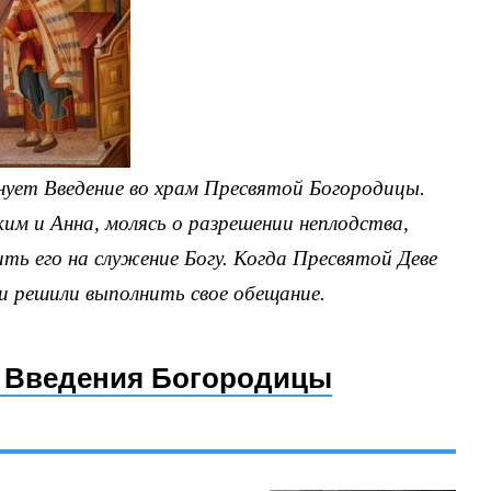
нует Введение во храм Пресвятой Богородицы.
м и Анна, молясь о разрешении неплодства,
ить его на служение Богу. Когда Пресвятой Деве
и решили выполнить свое обещание.
е Введения Богородицы