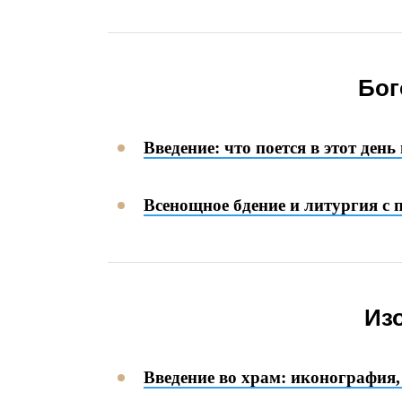
Бог
Введение: что поется в этот день
Всенощное бдение и литургия с 
Из
Введение во храм: иконография