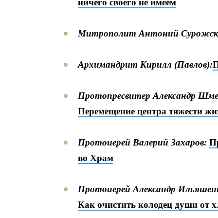
ничего своего не имеем
Митрополит Антоний Сурожск
Архимандрит Кирилл (Павлов):
П
Протопресвитер Александр Шм
Перемещение центра тяжести жи
Протоиерей Валерий Захаров:
П
во Храм
Протоиерей Александр Ильяшен
Как очистить колодец души от 