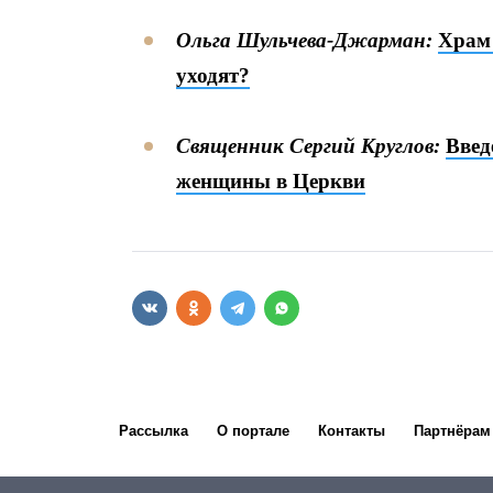
Ольга Шульчева-Джарман:
Храм 
уходят?
Священник Сергий Круглов:
Введ
женщины в Церкви
Рассылка
О портале
Контакты
Партнёрам