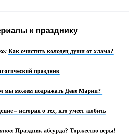
риалы к празднику
ко:
Как очистить колодец души от хлама?
агогический праздник
ем мы можем подражать Деве Марии?
ение – история о тех, кто умеет любить
анов:
Праздник абсурда? Торжество веры!