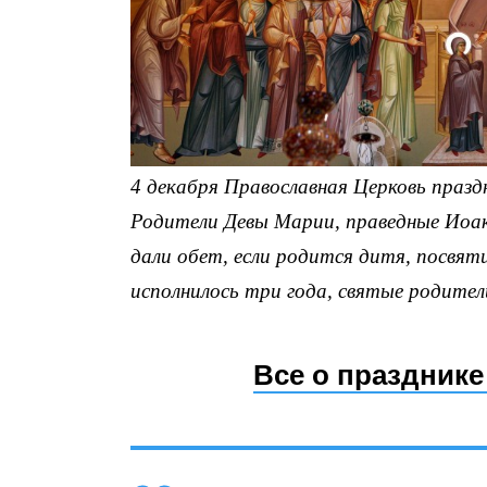
4 декабря Православная Церковь празд
Родители Девы Марии, праведные Иоаки
дали обет, если родится дитя, посвят
исполнилось три года, святые родител
Все о праздник