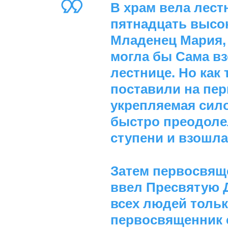
В храм вела лест
пятнадцать высок
Младенец Мария, 
могла бы Сама вз
лестнице. Но как 
поставили на пер
укрепляемая сил
быстро преодоле
ступени и взошла
Затем первосвящ
ввел Пресвятую Д
всех людей тольк
первосвященник 