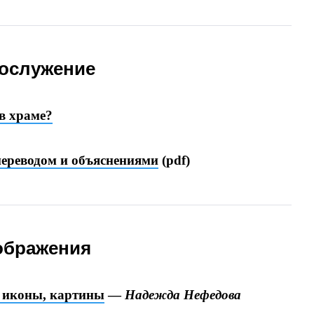
ослужение
 в храме?
переводом и объяснениями
(pdf)
ображения
, иконы, картины
—
Надежда Нефедова