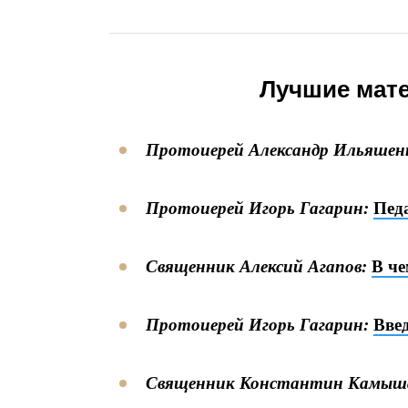
Лучшие мате
Протоиерей Александр Ильяшен
Протоиерей Игорь Гагарин:
Пед
Священник Алексий Агапов:
В ч
Протоиерей Игорь Гагарин:
Введ
Священник Константин Камыш