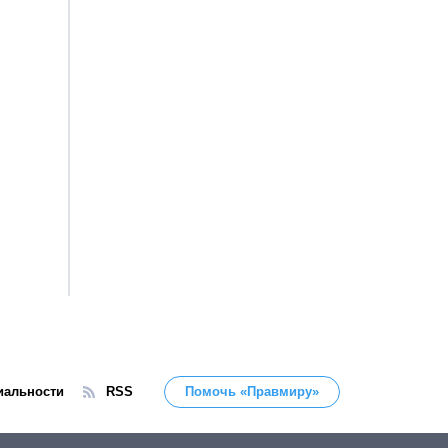
иальности
RSS
Помочь «Правмиру»