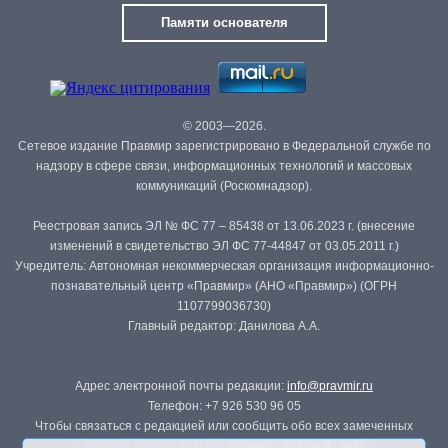
Памяти основателя
© 2003—2026.
Сетевое издание Правмир зарегистрировано в Федеральной службе по
надзору в сфере связи, информационных технологий и массовых
коммуникаций (Роскомнадзор).
Реестровая запись ЭЛ № ФС 77 – 85438 от 13.06.2023 г. (внесение
изменений в свидетельство ЭЛ ФС 77-44847 от 03.05.2011 г.)
Учредитель: Автономная некоммерческая организация информационно-
познавательный центр «Правмир» (АНО «Правмир») (ОГРН
1107799036730)
Главный редактор: Данилова А.А.
Адрес электронной почты редакции:
info@pravmir.ru
Телефон: +7 926 530 96 05
Чтобы связаться с редакцией или сообщить обо всех замеченных
ошибках, воспользуйтесь
формой обратной связи
.