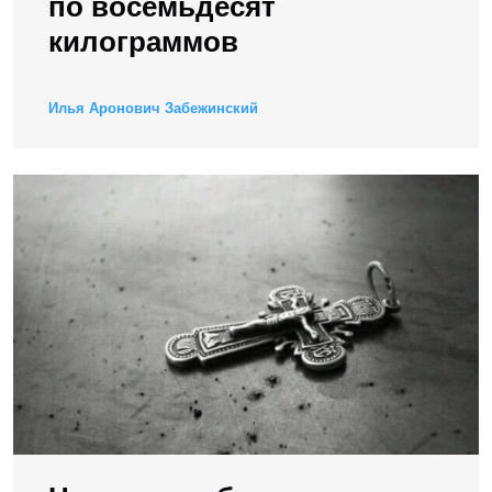
по восемьдесят
килограммов
Илья Аронович Забежинский