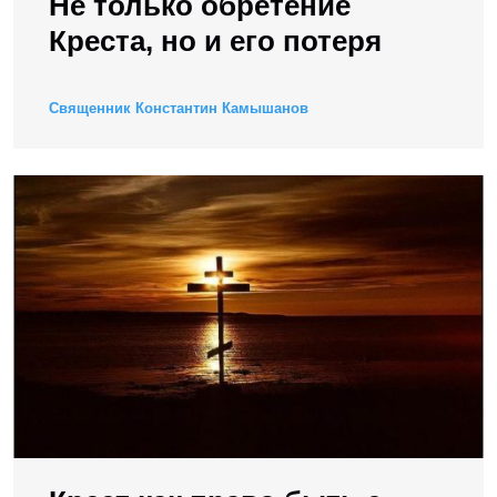
Не только обретение
Креста, но и его потеря
Священник Константин Камышанов