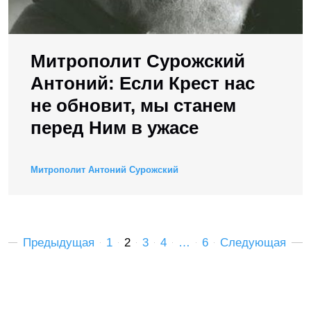
Митрополит Сурожский
Антоний: Если Крест нас
не обновит, мы станем
перед Ним в ужасе
Митрополит Антоний Сурожский
Предыдущая
1
2
3
4
…
6
Следующая