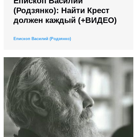
Епископ Василий
(Родзянко): Найти Крест
должен каждый (+ВИДЕО)
Епископ Василий (Родзянко)