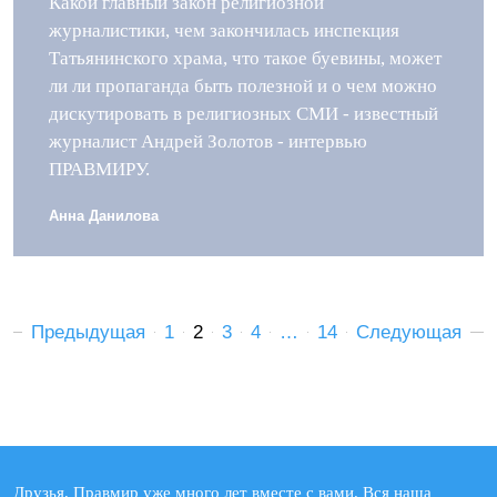
Какой главный закон религиозной
журналистики, чем закончилась инспекция
Татьянинского храма, что такое буевины, может
ли ли пропаганда быть полезной и о чем можно
дискутировать в религиозных СМИ - известный
журналист Андрей Золотов - интервью
ПРАВМИРУ.
Анна Данилова
Предыдущая
1
2
3
4
…
14
Следующая
Друзья, Правмир уже много лет вместе с вами. Вся наша