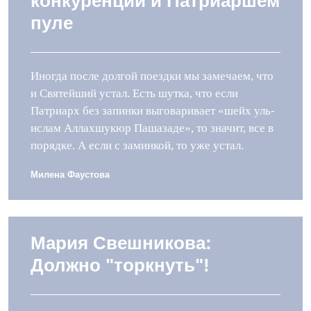
конкуренции и Патриаршем
пуле
Иногда после долгой поездки мы замечаем, что
и Святейший устал. Есть шутка, что если
Патриарх без запинки выговаривает «шейх уль-
ислам Аллахшукюр Пашазаде», то значит, все в
порядке. А если с заминкой, то уже устал.
Милена Фаустова
Мария Свешникова:
Должно "торкнуть"!