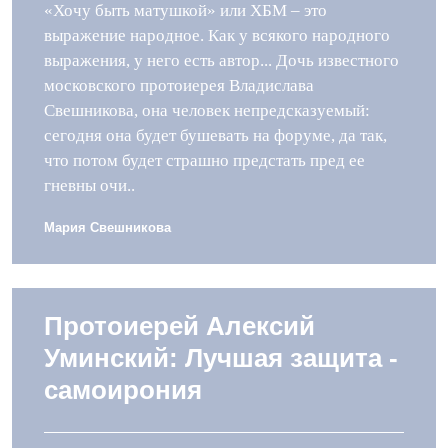
«Хочу быть матушкой» или ХБМ – это
выражение народное. Как у всякого народного
выражения, у него есть автор... Дочь известного
московского протоиерея Владислава
Свешникова, она человек непредсказуемый:
сегодня она будет бушевать на форуме, да так,
что потом будет страшно предстать пред ее
гневны очи..
Мария Свешникова
Протоиерей Алексий
Уминский: Лучшая защита -
самоирония