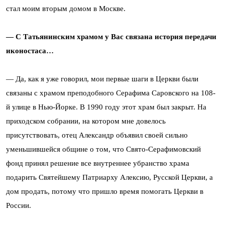
стал моим вторым домом в Москве.
— С Татьянинским храмом у Вас связана история передачи
иконостаса…
— Да, как я уже говорил, мои первые шаги в Церкви были
связаны с храмом преподобного Серафима Саровского на 108-
й улице в Нью-Йорке. В 1990 году этот храм был закрыт. На
приходском собрании, на котором мне довелось
присутствовать, отец Александр объявил своей сильно
уменьшившейся общине о том, что Свято-Серафимовский
фонд принял решение все внутреннее убранство храма
подарить Святейшему Патриарху Алексию, Русской Церкви, а
дом продать, потому что пришло время помогать Церкви в
России.