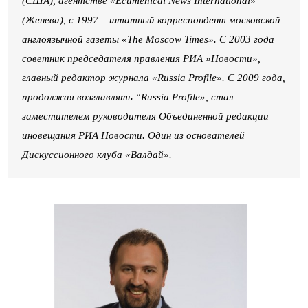
(США), агентстве «Ecumenical News International»
(Женева), с 1997 – штатный корреспондент московской
англоязычной газеты «The Moscow Times». С 2003 года
советник председателя правления РИА »Новости»,
главный редактор журнала «Russia Profile». C 2009 года,
продолжая возглавлять “Russia Profile», стал
заместителем руководителя Объединенной редакции
иновещания РИА Новости. Один из основателей
Дискуссионного клуба «Валдай».