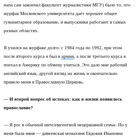
папа сам закончил факультет журналистики МГУ) было то, что
журфак Московского университета дает хорошее общее
гуманитарное образование, и выпускники работают в самых
разных областях.
Я учился на журфаке долго: с 1984 года по 1992, при этом
после второго курса я был в
армии
, а после третьего курса я
поехал в Америку по обмену учиться. Это дало мне рабочий
английский язык, другой взгляд на жизнь и окончательно
привело меня в Православную Церковь.
— И второй вопрос об истоках: как в жизни появилось
православие?
— Я рос в обычной интеллигентной нецерковной семье. Но у
меня была няня — дивеевская монахиня Евдокия Ивановна