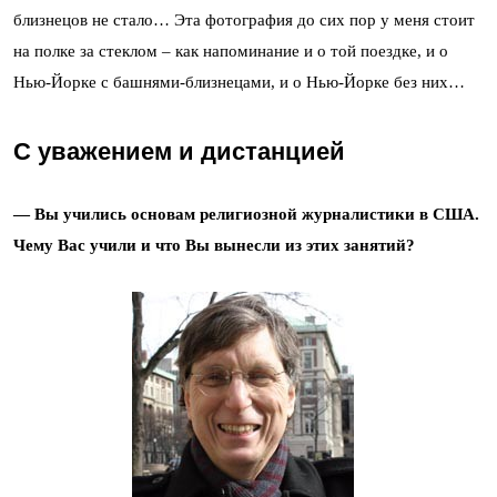
близнецов не стало… Эта фотография до сих пор у меня стоит
на полке за стеклом – как напоминание и о той поездке, и о
Нью-Йорке с башнями-близнецами, и о Нью-Йорке без них…
С уважением и дистанцией
— Вы учились основам религиозной журналистики в США.
Чему Вас учили и что Вы вынесли из этих занятий?