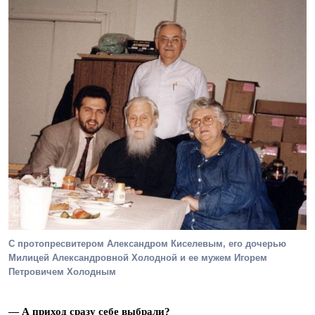
С протопресвитером Александром Киселевым, его дочерью
Милицей Александровной Холодной и ее мужем Игорем
Петровичем Холодным
— А приход сразу себе выбрали?