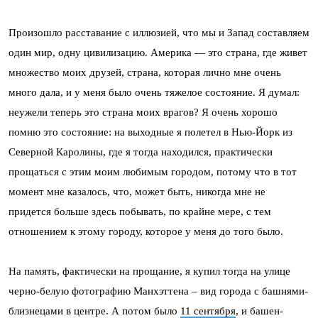
Произошло расставание с иллюзией, что мы и Запад составляем
один мир, одну цивилизацию. Америка — это страна, где живет
множество моих друзей, страна, которая лично мне очень
много дала, и у меня было очень тяжелое состояние. Я думал:
неужели теперь это страна моих врагов? Я очень хорошо
помню это состояние: на выходные я полетел в Нью-Йорк из
Северной Каролины, где я тогда находился, практически
прощаться с этим моим любимым городом, потому что в тот
момент мне казалось, что, может быть, никогда мне не
придется больше здесь побывать, по крайне мере, с тем
отношением к этому городу, которое у меня до того было.
На память, фактически на прощание, я купил тогда на улице
черно-белую фотографию Манхэттена – вид города с башнями-
близнецами в центре. А потом было
11 сентября
, и башен-