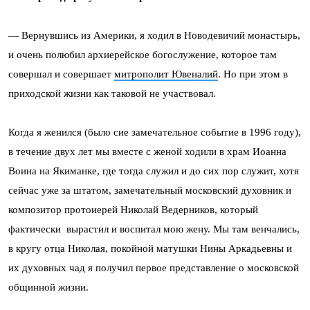
— Вернувшись из Америки, я ходил в Новодевичий монастырь,
и очень полюбил архиерейское богослужение, которое там
совершал и совершает
митрополит Ювеналий
. Но при этом в
приходской жизни как таковой не участвовал.
Когда я женился (было сие замечательное событие в 1996 году),
в течение двух лет мы вместе с женой ходили в храм Иоанна
Воина на Якиманке, где тогда служил и до сих пор служит, хотя
сейчас уже за штатом, замечательный московский духовник и
композитор протоиерей Николай Ведерников, который
фактически вырастил и воспитал мою жену. Мы там венчались,
в кругу отца Николая, покойной матушки Нины Аркадьевны и
их духовных чад я получил первое представление о московской
общинной жизни.