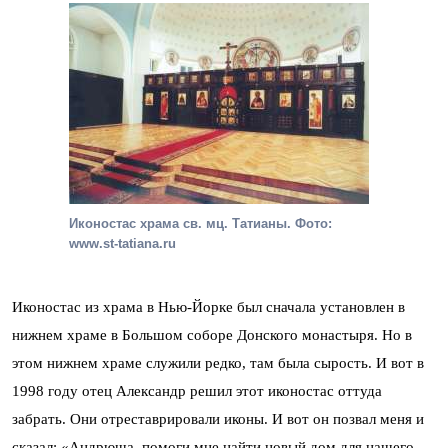
Иконостас храма св. мц. Татианы. Фото:
www.st-tatiana.ru
Иконостас из храма в Нью-Йорке был сначала установлен в
нижнем храме в Большом соборе Донского монастыря. Но в
этом нижнем храме служили редко, там была сырость. И вот в
1998 году отец Александр решил этот иконостас оттуда
забрать. Они отреставрировали иконы. И вот он позвал меня и
сказал: «Андрюша, помоги мне найти новый дом для нашего