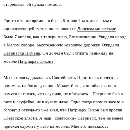
старенькая, ей нужна помощь.
Где-то в то же время – я был в 6-м или 7-м классе – мы с
одноклассницей гуляли после школы в
Донском монастыре
.
Было 7 апреля, как я теперь знаю, Благовещение. Увидели народ
в Малом соборе, расстеленную ковровую дорожку. Ожидали
Патриарха Пимена
. Он должен был служить панихиду на
могиле
Патриарха Тихона
.
Мы остались, дождались Святейшего. Простояли, ничего не
понимая, на богослужении. Может быть, я ошибаюсь, но в
памяти осталось, что служили, не облачаясь – Патриарх был в
рясе и скуфейке, не в куколе даже. Одно тогда прочно засело в
голову: я откуда-то уже знал, что Патриарх Тихон был против
Советской власти. А наш «советский» Патриарх, тем не менее,
приехал служить у него на могиле. Мне это показалось