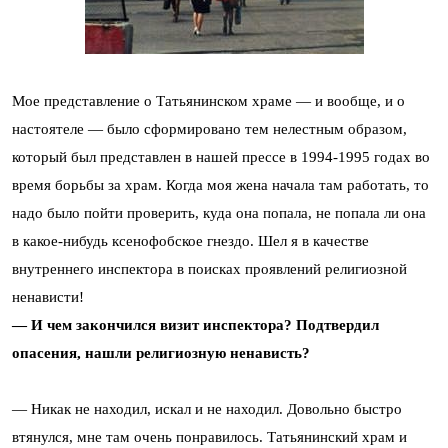
Мое представление о Татьянинском храме — и вообще, и о
настоятеле — было сформировано тем нелестным образом,
который был представлен в нашей прессе в 1994-1995 годах во
время борьбы за храм. Когда моя жена начала там работать, то
надо было пойти проверить, куда она попала, не попала ли она
в какое-нибудь ксенофобское гнездо. Шел я в качестве
внутреннего инспектора в поисках проявлений религиозной
ненависти!
— И чем закончился визит инспектора? Подтвердил
опасения, нашли религиозную ненависть?
— Никак не находил, искал и не находил. Довольно быстро
втянулся, мне там очень понравилось. Татьянинский храм и