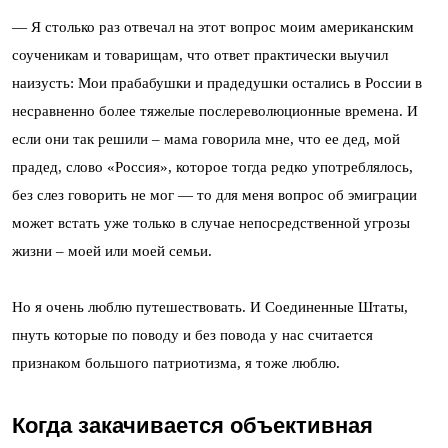
— Я столько раз отвечал на этот вопрос моим американским
соученикам и товарищам, что ответ практически выучил
наизусть: Мои прабабушки и прадедушки остались в России в
несравненно более тяжелые послереволюционные времена. И
если они так решили – мама говорила мне, что ее дед, мой
прадед, слово «Россия», которое тогда редко употреблялось,
без слез говорить не мог — то для меня вопрос об эмиграции
может встать уже только в случае непосредственной угрозы
жизни – моей или моей семьи.
Но я очень люблю путешествовать. И Соединенные Штаты,
пнуть которые по поводу и без повода у нас считается
признаком большого патриотизма, я тоже люблю.
Когда закачивается объективная