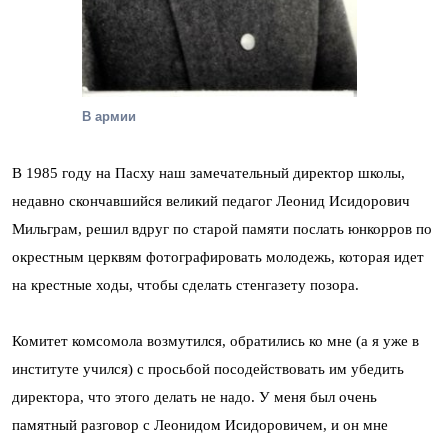
В армии
В 1985 году на Пасху наш замечательный директор школы,
недавно скончавшийся великий педагог Леонид Исидорович
Мильграм, решил вдруг по старой памяти послать юнкорров по
окрестным церквям фотографировать молодежь, которая идет
на крестные ходы, чтобы сделать стенгазету позора.
Комитет комсомола возмутился, обратились ко мне (а я уже в
институте учился) с просьбой посодействовать им убедить
директора, что этого делать не надо. У меня был очень
памятный разговор с Леонидом Исидоровичем, и он мне