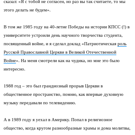
сказал: «Я с тобой не согласен, но раз вы так считаете, то мы
этого делать не будем».
В том же 1985 году на 40-летие Победы на истории КПСС (!) в
университете устроили день научного творчества студента,
посвященный войне, и я сделал доклад «Патриотическая
роль
Русской Православной Церкви в Великой Отечественной
Войне
». На меня смотрели как на чудика, но мне это было
интересно.
1988 год – это был грандиозный прорыв Церкви в
общественное пространство, помню, как впервые духовную
музыку передавали по телевидению.
А в 1989 году я уехал в Америку. Попал в религиозное
общество, когда кругом разнообразные храмы и дома молитвы,