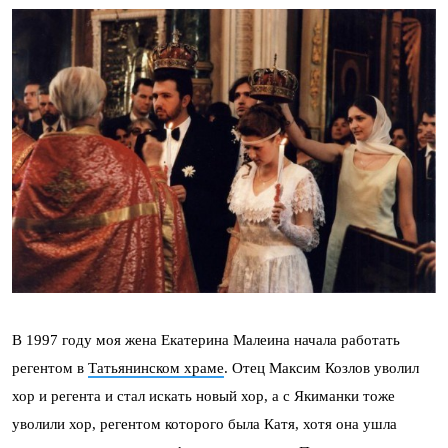
В 1997 году моя жена Екатерина Малеина начала работать
регентом в
Татьянинском храме
. Отец Максим Козлов уволил
хор и регента и стал искать новый хор, а с Якиманки тоже
уволили хор, регентом которого была Катя, хотя она ушла