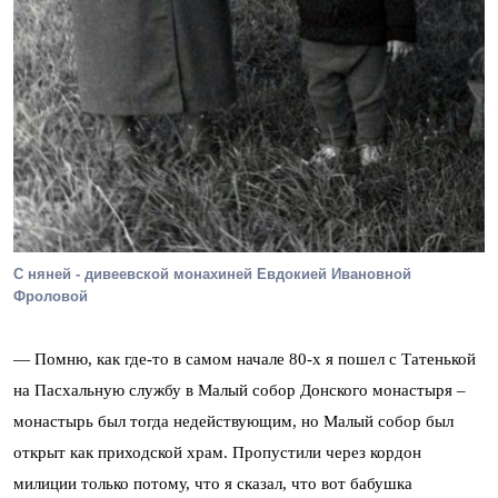
С няней - дивеевской монахиней Евдокией Ивановной
Фроловой
— Помню, как где-то в самом начале 80-х я пошел с Татенькой
на Пасхальную службу в Малый собор Донского монастыря –
монастырь был тогда недействующим, но Малый собор был
открыт как приходской храм. Пропустили через кордон
милиции только потому, что я сказал, что вот бабушка