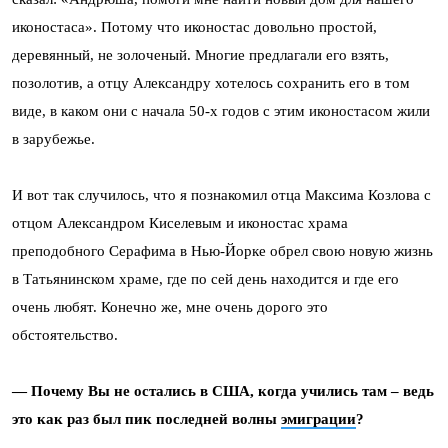
иконостаса». Потому что иконостас довольно простой,
деревянный, не золоченый. Многие предлагали его взять,
позолотив, а отцу Александру хотелось сохранить его в том
виде, в каком они с начала 50-х годов с этим иконостасом жили
в зарубежье.
И вот так случилось, что я познакомил отца Максима Козлова с
отцом Александром Киселевым и иконостас храма
преподобного Серафима в Нью-Йорке обрел свою новую жизнь
в Татьянинском храме, где по сей день находится и где его
очень любят. Конечно же, мне очень дорого это
обстоятельство.
— Почему Вы не остались в США, когда учились там – ведь
это как раз был пик последней волны
эмиграции
?