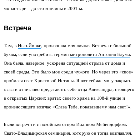
монастыре – до его кончины в 2001-м.
Встреча
Там, в
Нью-Йорке
, произошла моя личная Встреча с большой
буквы, если употребить термин
митрополита Антония Блума
.
Она была, наверное, ускорена ситуацией отрыва от дома и
своей среды. Это было мое среди чужого. Но через это «свое»
пробился свет Христовой Истины. Я вот сейчас могу закрыть
глаза и отчетливо представить себе отца Александра, стоящего
в открытых Царских вратах своего храма на 108-й улице и
произносящего возглас «Слава Тебе, показавшему нам свет!».
Были встречи и с покойным отцом Иоанном Мейендорфом.
Свято-Владимирская семинария, которую он тогда возглавлял,