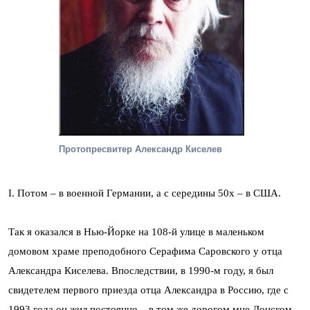
Протопресвитер Александр Киселев
I. Потом – в военной Германии, а с середины 50х – в США.
Так я оказался в Нью-Йорке на 108-й улице в маленьком
домовом храме преподобного Серафима Саровского у отца
Александра Киселева. Впоследствии, в 1990-м году, я был
свидетелем первого приезда отца Александра в Россию, где с
1993 года он жил постоянно – в том же дорогом мне Донском