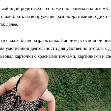
т амбиций родителей – есть же программы и книги «Ка
 стали брать на вооружение разнообразные методики 
ак далее.
угих задач были разработаны.
Например, основной це
я умственной деятельности для умственно отсталых д
льзовал карточки с красными точками, картинками и сл