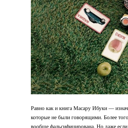
Равно как и книга Масару Ибуки — изнач
которые не были говорящими. Более того
вообще фальсифицирована. Но даже если 