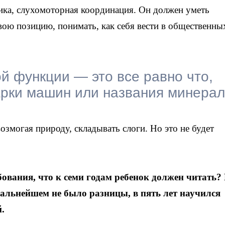
ика, слухомоторная координация. Он должен уметь
 свою позицию, понимать, как себя вести в общественны
ой функции — это все равно что,
арки машин или названия минерал
озмогая природу, складывать слоги. Но это не будет
ования, что к семи годам ребенок должен читать?
 дальнейшем не было разницы, в пять лет научился
.