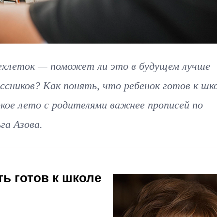
рехлеток — поможет ли это в будущем лучше
ссников? Как понять, что ребенок готов к шко
ркое лето с родителями важнее прописей по
га Азова.
ть готов к школе