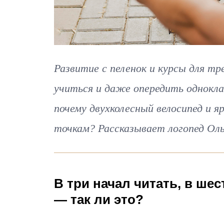
Развитие с пеленок и курсы для т
учиться и даже опередить однокла
почему двухколесный велосипед и я
точкам? Рассказывает логопед Оль
В три начал читать, в шес
— так ли это?