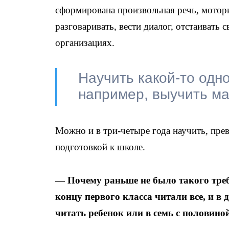
сформирована произвольная речь, мотор
разговаривать, вести диалог, отстаивать
организациях.
Научить какой-то одн
например, выучить м
Можно и в три-четыре года научить, прев
подготовкой к школе.
— Почему раньше не было такого треб
концу первого класса читали все, и в
читать ребенок или в семь с половиной