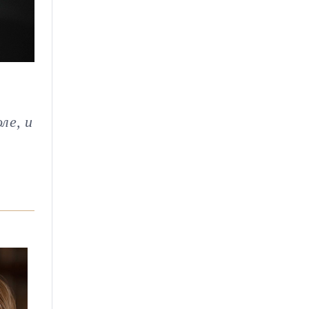
ле, и