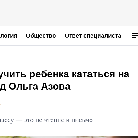
логия
Общество
Ответ специалиста
чить ребенка кататься на
д Ольга Азова
А
лассу — это не чтение и письмо