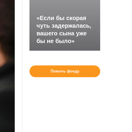
«Если бы скорая
чуть задержалась,
вашего сына уже
бы не было»
Помочь фонду