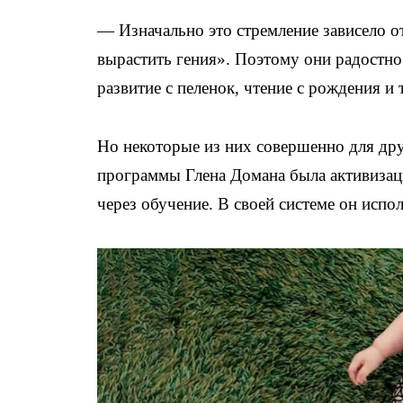
— Изначально это стремление зависело о
вырастить гения». Поэтому они радостно
развитие с пеленок, чтение с рождения и т
Но некоторые из них совершенно для др
программы Глена Домана была активизаци
через обучение. В своей системе он испо