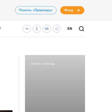
Помочь «Правмиру»
Фонд
EN
НУЖНА ПОМОЩЬ