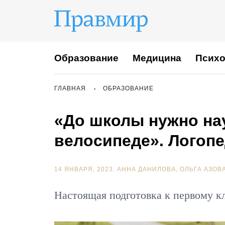
Образование
Медицина
Психо
ГЛАВНАЯ
ОБРАЗОВАНИЕ
«До школы нужно нау
велосипеде». Логопе
14 ЯНВАРЯ, 2023.
АННА ДАНИЛОВА
ОЛЬГА АЗОВ
Настоящая подготовка к первому к