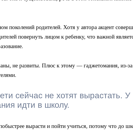
ном поколений родителей. Хотя у автора акцент совер
ителей повернуть лицом к ребенку, что важной являет
разование.
раны, не развиты. Плюс к этому — гаджетомания, из-за
телями.
ети сейчас не хотят вырастать. У
ния идти в школу.
 побыстрее вырасти и пойти учиться, потому что до ш