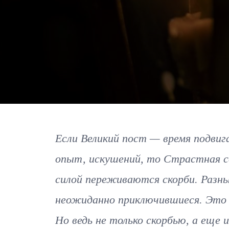
Если Великий пост — время подвиг
опыт, искушений, то Страстная се
силой переживаются скорби. Разны
неожиданно приключившиеся. Это н
Но ведь не только скорбью, а ещ