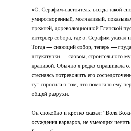
«
О. Серафим-настоятель, всегда такой сп
умиротворенный, молчаливый, показывал
прежней, дореволюционной Глинской пу
интерьер собора, где о. Серафим указал 
Тогда — сияющий собор, теперь — груда
штукатурки — словом, строительного му
крапивой. Обычно я редко спрашивала о.
стесняясь потревожить его сосредоточенн
тут спросила о том, что помогало ему пе
общей разрухи.
Он спокойно и кротко сказал: “Воля Бож
осуждения варваров, не умеющих ценить 