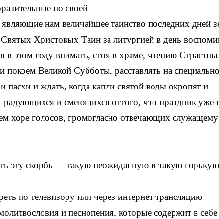
оразительные по своей
, являющие нам величайшее таинство последних дней 
 Святых Христовых Таин за литургией в день воспоми
я в этом году внимать, стоя в храме, чтению Страстны
и покоем Великой Субботы, расставлять на специальн
и пасхи и ждать, когда капли святой воды окропят и
— радующихся и смеющихся оттого, что праздник уже 
щем хоре голосов, громогласно отвечающих служащему
жить эту скорбь — такую неожиданную и такую горькую
треть по телевизору или через интернет трансляцию
молитвословия и песнопения, которые содержит в себе