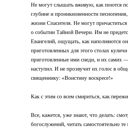
Не могут слышать вживую, как поются п
глубине и проникновенности песнопения
жизни Спасителя. Не могут причаститься
о событии Тайной Вечери. Им не придетс
Евангелий, ощущать, как наполняются он
приготовленных для этого столах куличи 
приготовленные ими снеди, и их самих 
наступил. И не прозвучит их голос в об
священнику: «Воистину воскресе!»
Как с этим со всем смириться, как пере
Все, кажется, уже знают, что делать: смо
богослужений, читать самостоятельно те 