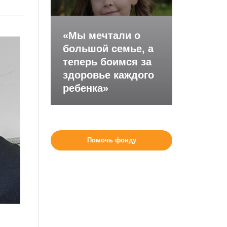
«Мы мечтали о
большой семье, а
теперь боимся за
здоровье каждого
ребенка»
Помочь фонду