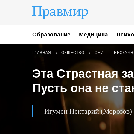
Образование
Медицина
Психо
ГЛАВНАЯ
ОБЩЕСТВО
СМИ
НЕСКУЧН
Эта Страстная з
Пусть она не ст
Игумен Нектарий (Морозов)