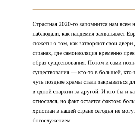
Страстная 2020-го запомнится нам всем 
наблюдали, как пандемия захватывает Евр
сюжеты о том, как затворяют свои двери
странах, где самоизоляция временно прев
образ существования. Потом и сами позн
существования — кто-то в большей, кто-
чуть позднее храмы стали закрываться д
в одной епархии за другой. И кто бы и к
относился, но факт остается фактом: бол
христиан в нашей стране сегодня не могу
богослужением.