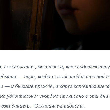
а, воздержания, молитвы и, как свидетельств
дмица — пора, когда с особенной остротой и
е — и бывшие прежде, и вдруг вспомнившиеся,
е удивительно: скорбью пронизано в эти дни 
е и ожиданием… Ожиданием радости.