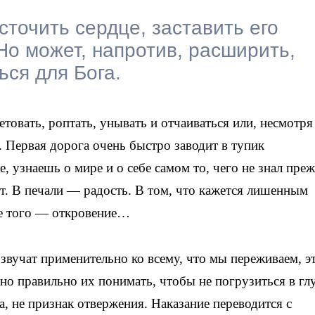
точить сердце, заставить его
Но может, напротив, расширить,
ься для Бога.
товать, роптать, унывать и отчаиваться или, несмотря
. Первая дорога очень быстро заводит в тупик
, узнаешь о мире и о себе самом то, чего не знал преж
ет. В печали — радость. В том, что кажется лишенным
ше того — откровение…
розвучат применительно ко всему, что мы переживаем, э
жно правильно их понимать, чтобы не погрузиться в гл
а, не признак отвержения. Наказание переводится с