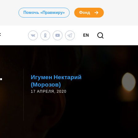
Помочь «Правмиру»
Фонд
EN
.
Игумен Нектарий
(Морозов)
17 АПРЕЛЯ, 2020