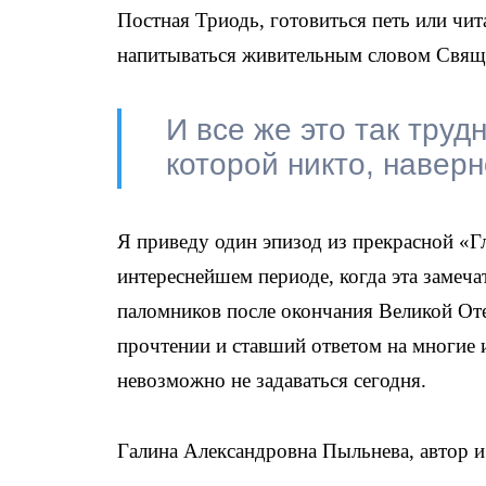
Постная Триодь, готовиться петь или чи
напитываться живительным словом Свя
И все же это так труд
которой никто, наверн
Я приведу один эпизод из прекрасной «Г
интереснейшем периоде, когда эта замеча
паломников после окончания Великой От
прочтении и ставший ответом на многие
невозможно не задаваться сегодня.
Галина Александровна Пыльнева, автор и