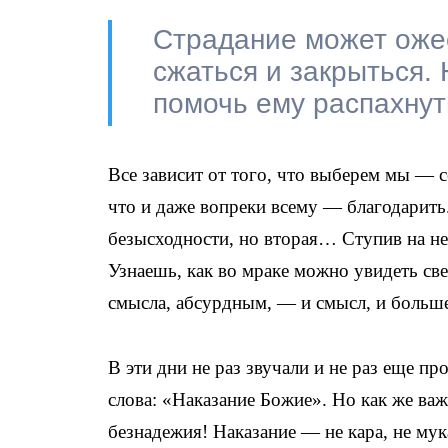
Страдание может ожес
сжаться и закрыться. 
помочь ему распахнут
Все зависит от того, что выберем мы — се
что и даже вопреки всему — благодарить
безысходности, но вторая… Ступив на нее
Узнаешь, как во мраке можно увидеть св
смысла, абсурдным, — и смысл, и боль
В эти дни не раз звучали и не раз еще п
слова: «Наказание Божие». Но как же ва
безнадежия! Наказание — не кара, не мук