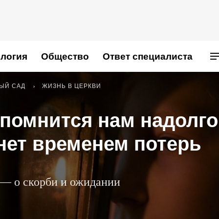
логия
Общество
Ответ специалиста
ЫЙ САД
ЖИЗНЬ В ЦЕРКВИ
апомнится нам надолго
анет временем потерь
 — о скорби и ожидании