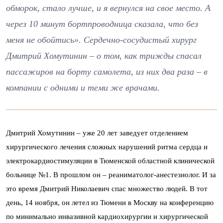
обморок, стало лучше, и я вернулся на свое место. А
через 10 минут бортпроводница сказала, что без
меня не обойтись». Сердечно-сосудистый хирург
Дмитрий Хомутинин – о том, как трижды спасал
пассажиров на борту самолета, из них два раза – в
компании с одними и теми же врачами.
Дмитрий Хомутинин
–
уже 20 лет заведует отделением
хирургического лечения сложных нарушений ритма сердца и
электрокардиостимуляции в Тюменской областной клинической
больнице №1. В прошлом он – реаниматолог-анестезиолог. И за
это время Дмитрий Николаевич спас множество людей. В тот
день, 14 ноября, он летел из Тюмени в Москву на конференцию
по минимально инвазивной кардиохирургии и хирургической