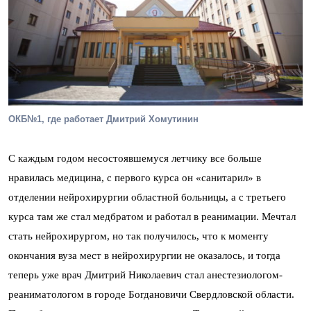
ОКБ№1, где работает Дмитрий Хомутинин
С каждым годом несостоявшемуся летчику все больше
нравилась медицина, с первого курса он «санитарил» в
отделении нейрохирургии областной больницы, а с третьего
курса там же стал медбратом и работал в реанимации. Мечтал
стать нейрохирургом, но так получилось, что к моменту
окончания вуза мест в нейрохирургии не оказалось, и тогда
теперь уже врач Дмитрий Николаевич стал анестезиологом-
реаниматологом в городе Богдановичи Свердловской области.