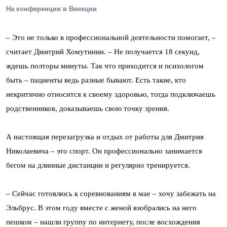
На конференции в Венеции
–
Это не только в профессиональной деятельности помогает,
–
считает Дмитрий Хомутинин.
–
Не получается 18 секунд,
ждешь полторы минуты. Так что приходится и психологом
быть – пациенты ведь разные бывают. Есть такие, кто
некритично относится к своему здоровью, тогда подключаешь
родственников, доказываешь свою точку зрения.
А настоящая перезагрузка и отдых от работы для Дмитрия
Николаевича – это спорт. Он профессионально занимается
бегом на длинные дистанции и регулярно тренируется.
–
Сейчас готовлюсь к соревнованиям в мае – хочу забежать на
Эльбрус. В этом году вместе с женой взобрались на него
пешком
–
нашли группу по интернету, после восхождения