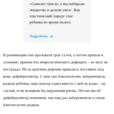
«Самолет трясло, а мы набирали
лекарство и делали укол». Как
пластический хирург спас
ребенка во время полета
Подробнее
В реанимации она пролежала трое суток, а потом пришла в
сознание, причем без неврологического дефицита
–
ее мозг не
пострадал. Из-за аритмии девушке пришлось поставить под
кожу дефибриллятор. С ним она благополучно забеременела,
родила ребенка, наш доктор ездил вместе с ней на роды – на
случай, если возникли бы нарушения ритма. Потом мы ей
дефибриллятор поменяли, она еще раз забеременела и снова
благополучно родила.