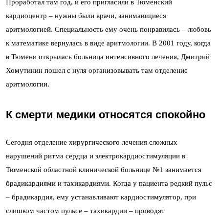
Проработал там год, и его пригласили в Тюменский
кардиоцентр – нужны были врачи, занимающиеся
аритмологией. Специальность ему очень понравилась – любовь
к математике вернулась в виде аритмологии. В 2001 году, когда
в Тюмени открылась больница интенсивного лечения, Дмитрий
Хомутинин пошел с нуля организовывать там отделение
аритмологии.
К смерти медики относятся спокойно
Сегодня отделение хирургического лечения сложных
нарушений ритма сердца и электрокардиостимуляции в
Тюменской областной клинической больнице №1 занимается
брадикардиями и тахикардиями. Когда у пациента редкий пульс
–
брадикардия, ему устанавливают кардиостимулятор, при
слишком частом пульсе – тахикардии – проводят