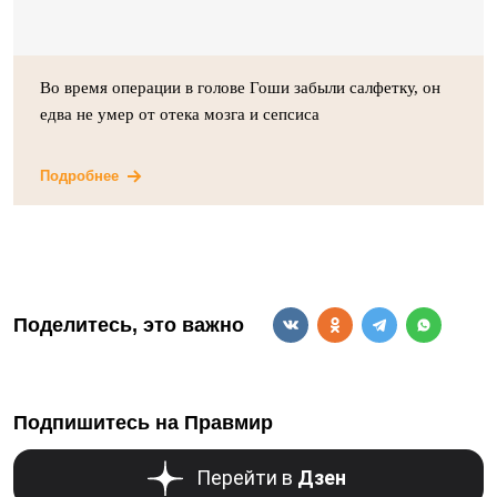
Во время операции в голове Гоши забыли салфетку, он
едва не умер от отека мозга и сепсиса
Подробнее
Поделитесь, это важно
Подпишитесь на Правмир
Перейти в
Дзен