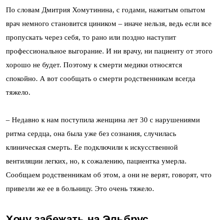
По словам Дмитрия Хомутинина, с годами, нажитым опытом
врач немного становится циником – иначе нельзя, ведь если все
пропускать через себя, то рано или поздно наступит
профессиональное выгорание. И ни врачу, ни пациенту от этого
хорошо не будет. Поэтому к смерти медики относятся
спокойно. А вот сообщать о смерти родственникам всегда
тяжело.
–
Недавно к нам поступила женщина лет 30 с нарушениями
ритма сердца, она была уже без сознания, случилась
клиническая смерть. Ее подключили к искусственной
вентиляции легких, но, к сожалению, пациентка умерла.
Сообщаем родственникам об этом, а они не верят, говорят, что
привезли же ее в больницу. Это очень тяжело.
Хочу забежать на Эльбрус