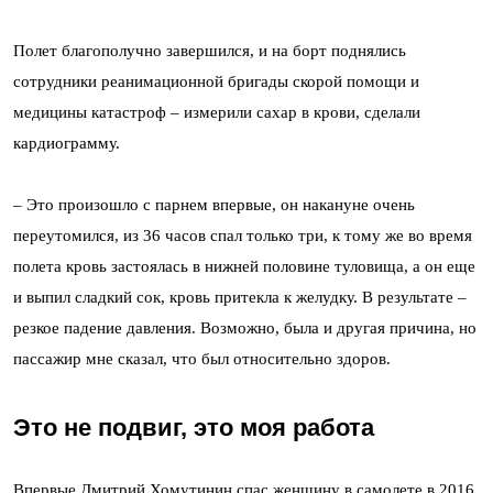
Полет благополучно завершился, и на борт поднялись
сотрудники реанимационной бригады скорой помощи и
медицины катастроф – измерили сахар в крови, сделали
кардиограмму.
–
Это произошло с парнем впервые, он накануне очень
переутомился, из 36 часов спал только три, к тому же во время
полета кровь застоялась в нижней половине туловища, а он еще
и выпил сладкий сок, кровь притекла к желудку. В результате –
резкое падение давления. Возможно, была и другая причина, но
пассажир мне сказал, что был относительно здоров.
Это не подвиг, это моя работа
Впервые Дмитрий Хомутинин спас женщину в самолете в 2016