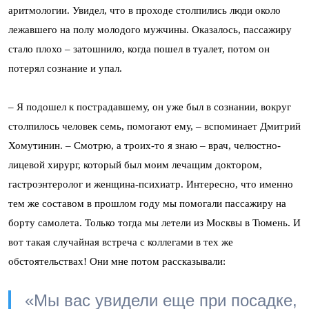
аритмологии. Увидел, что в проходе столпились люди около
лежавшего на полу молодого мужчины. Оказалось, пассажиру
стало плохо – затошнило, когда пошел в туалет, потом он
потерял сознание и упал.
–
Я подошел к пострадавшему, он уже был в сознании, вокруг
столпилось человек семь, помогают ему,
–
вспоминает Дмитрий
Хомутинин.
–
Смотрю, а троих-то я знаю
–
врач, челюстно-
лицевой хирург, который был моим лечащим доктором,
гастроэнтеролог и женщина-психиатр. Интересно, что именно
тем же составом в прошлом году мы помогали пассажиру на
борту самолета. Только тогда мы летели из Москвы в Тюмень. И
вот такая случайная встреча с коллегами в тех же
обстоятельствах! Они мне потом рассказывали:
«Мы вас увидели еще при посадке,