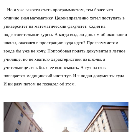
–
Но я уже захотел стать программистом, тем более что
отлично знал математику. Целенаправленно хотел поступать в
университет на математический факультет, ходил на
подготовительные курсы. А когда выдали диплом об окончании
школы, оказался в прострации: куда идти? Программистом
вроде бы уже не хочу. Попробовал подать документы в летное
училище, но не хватило характеристики из школы, а
учительнице лень было ее выписывать. А тут на глаза
попадается медицинский институт. И я подал документы туда.
И ни разу потом не пожалел об этом.