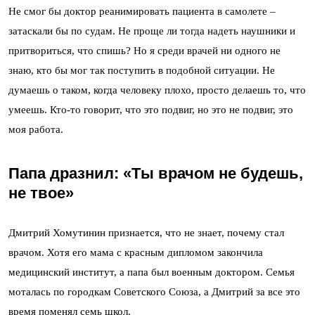
Не смог бы доктор реанимировать пациента в самолете –
затаскали бы по судам. Не проще ли тогда надеть наушники и
притвориться, что спишь? Но я среди врачей ни одного не
знаю, кто бы мог так поступить в подобной ситуации. Не
думаешь о таком, когда человеку плохо, просто делаешь то, что
умеешь. Кто-то говорит, что это подвиг, но это не подвиг, это
моя работа.
Папа дразнил: «Ты врачом не будешь,
не твое»
Дмитрий Хомутинин признается, что не знает, почему стал
врачом. Хотя его мама с красным дипломом закончила
медицинский институт, а папа был военным доктором. Семья
моталась по городкам Советского Союза, а Дмитрий за все это
время поменял семь школ.