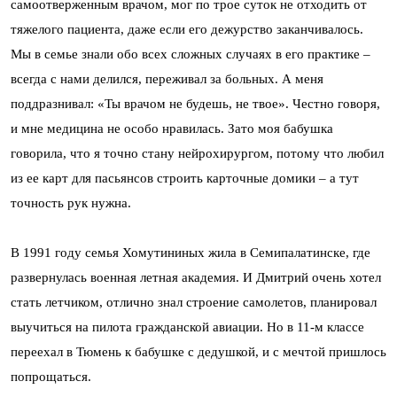
самоотверженным врачом, мог по трое суток не отходить от
тяжелого пациента, даже если его дежурство заканчивалось.
Мы в семье знали обо всех сложных случаях в его практике –
всегда с нами делился, переживал за больных. А меня
поддразнивал: «Ты врачом не будешь, не твое». Честно говоря,
и мне медицина не особо нравилась. Зато моя бабушка
говорила, что я точно стану нейрохирургом, потому что любил
из ее карт для пасьянсов строить карточные домики – а тут
точность рук нужна.
В 1991 году семья Хомутининых жила в Семипалатинске, где
развернулась военная летная академия. И Дмитрий очень хотел
стать летчиком, отлично знал строение самолетов, планировал
выучиться на пилота гражданской авиации. Но в 11-м классе
переехал в Тюмень к бабушке с дедушкой, и с мечтой пришлось
попрощаться.