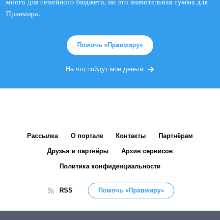
много для семейного бюджета, но это значительная сумма для
Правмира.
Помочь «Правмиру»
На что пойдут мои деньги
Рассылка
О портале
Контакты
Партнёрам
Друзья и партнёры
Архив сервисов
Политика конфиденциальности
RSS
Помочь «Правмиру»