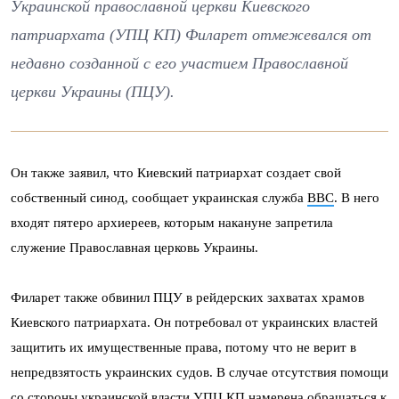
Украинской православной церкви Киевского
патриархата (УПЦ КП) Филарет отмежевался от
недавно созданной с его участием Православной
церкви Украины (ПЦУ).
Он также заявил, что Киевский патриархат создает свой
собственный синод, сообщает украинская служба
BBC
. В него
входят пятеро архиереев, которым накануне запретила
служение Православная церковь Украины.
Филарет также обвинил ПЦУ в рейдерских захватах храмов
Киевского патриархата. Он потребовал от украинских властей
защитить их имущественные права, потому что не верит в
непредвзятость украинских судов. В случае отсутствия помощи
со стороны украинской власти УПЦ КП намерена обращаться к