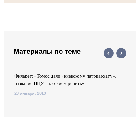
Материалы по теме
Филарет: «Томос дали «киевскому патриархату»,
название ПЦУ надо «искоренить»
29 января, 2019