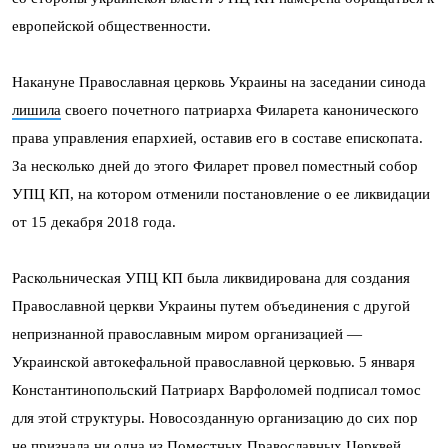
европейской общественности.
Накануне Православная церковь Украины на заседании синода
лишила
своего почетного патриарха Филарета канонического
права управления епархией, оставив его в составе епископата.
За несколько дней до этого Филарет провел поместный собор
УПЦ КП, на котором отменили постановление о ее ликвидации
от 15 декабря 2018 года.
Раскольническая УПЦ КП была ликвидирована для создания
Православной церкви Украины путем объединения с другой
непризнанной православным миром организацией —
Украинской автокефальной православной церковью. 5 января
Константинопольский Патриарх Варфоломей подписал томос
для этой структуры. Новосозданную организацию до сих пор
не признала ни одна из Поместных Православных Церквей,