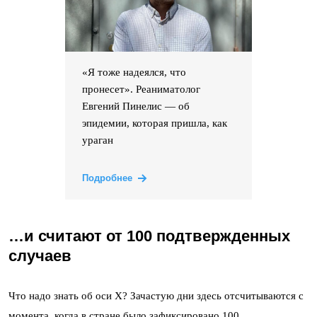
«Я тоже надеялся, что
пронесет». Реаниматолог
Евгений Пинелис — об
эпидемии, которая пришла, как
ураган
Подробнее
…и считают от 100 подтвержденных
случаев
Что надо знать об оси Х? Зачастую дни здесь отсчитываются с
момента, когда в стране было зафиксировано 100