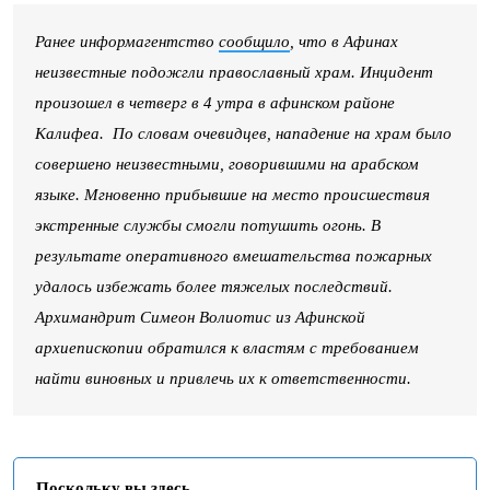
Ранее информагентство
сообщило
, что в Афинах
неизвестные подожгли православный храм. Инцидент
произошел в четверг в 4 утра в афинском районе
Калифеа. По словам очевидцев, нападение на храм было
совершено неизвестными, говорившими на арабском
языке. Мгновенно прибывшие на место происшествия
экстренные службы смогли потушить огонь. В
результате оперативного вмешательства пожарных
удалось избежать более тяжелых последствий.
Архимандрит Симеон Волиотис из Афинской
архиепископии обратился к властям с требованием
найти виновных и привлечь их к ответственности.
Поскольку вы здесь...