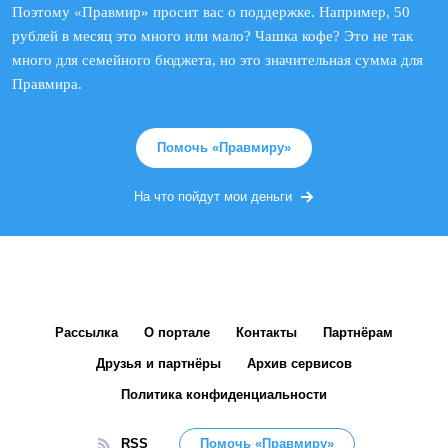
Поэтому «Правмир» просит вас о поддержке. Например, 50
рублей в месяц это много или мало? Чашка кофе? Это не так
много для семейного бюджета, но это значительная сумма для
Правмира.
Помочь «Правмиру»
На что пойдут мои деньги
Рассылка
О портале
Контакты
Партнёрам
Друзья и партнёры
Архив сервисов
Политика конфиденциальности
RSS
Помочь «Правмиру»