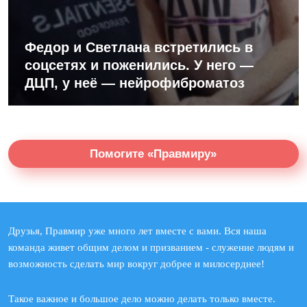
Федор и Светлана встретились в
соцсетях и поженились. У него —
ДЦП, у неё — нейрофиброматоз
Помогите «Правмиру»
Друзья, Правмир уже много лет вместе с вами. Вся наша
команда живет общим делом и призванием - служение людям и
возможность сделать мир вокруг добрее и милосерднее!
Такое важное и большое дело можно делать только вместе.