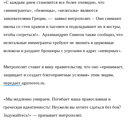
«С каждым днем становится все более очевидно, что
«иммигранты», «беженцы», «нелегалы» являются
завоевателями Греции, — заявил митрополит. – Они снимают
иконы со стен храмов и часовен и подкладывают их в костры,
чтобы согреться!». Архимандрит Симеон также сообщил, что
нелегальные иммигранты требуют не звонить в церковные
колокола и раздают брошюры с угрозами в адрес «неверных».
Митрополит ставит в вину правительству, что оно «принимает,
защищает и создает блегоприятные условия» этим людям,
передает
agionoros.ru.
«Мы медленно умираем. Погибает наша православная и
греческая идентичность! Неужели вы хотите сдаться без боя?
Задумайтесь!» — призывает митрополит.