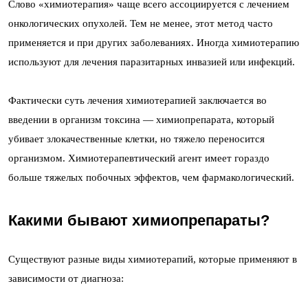
Слово «химиотерапия» чаще всего ассоциируется с лечением
онкологических опухолей. Тем не менее, этот метод часто
применяется и при других заболеваниях. Иногда химиотерапию
используют для лечения паразитарных инвазией или инфекций.
Фактически суть лечения химиотерапией заключается во
введении в организм токсина — химиопрепарата, который
убивает злокачественные клетки, но тяжело переносится
организмом. Химиотерапевтический агент имеет гораздо
больше тяжелых побочных эффектов, чем фармакологический.
Какими бывают химиопрепараты?
Существуют разные виды химиотерапий, которые применяют в
зависимости от диагноза: