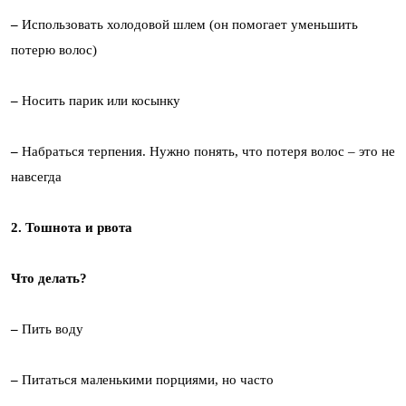
–
Использовать холодовой шлем (он помогает уменьшить
потерю волос)
–
Носить парик или косынку
–
Набраться терпения. Нужно понять, что потеря волос – это не
навсегда
2. Тошнота и рвота
Что делать?
–
Пить воду
–
Питаться маленькими порциями, но часто