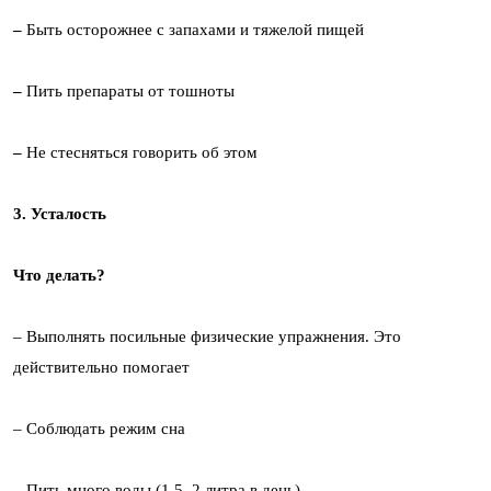
–
Быть осторожнее с запахами и тяжелой пищей
–
Пить препараты от тошноты
–
Не стесняться говорить об этом
3. Усталость
Что делать?
– Выполнять посильные физические упражнения. Это
действительно помогает
– Соблюдать режим сна
– Пить много воды (1,5–2 литра в день)