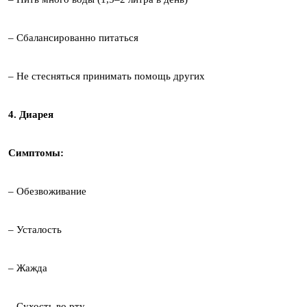
– Сбалансированно питаться
– Не стесняться принимать помощь других
4. Диарея
Симптомы:
– Обезвоживание
– Усталость
– Жажда
– Сухость во рту