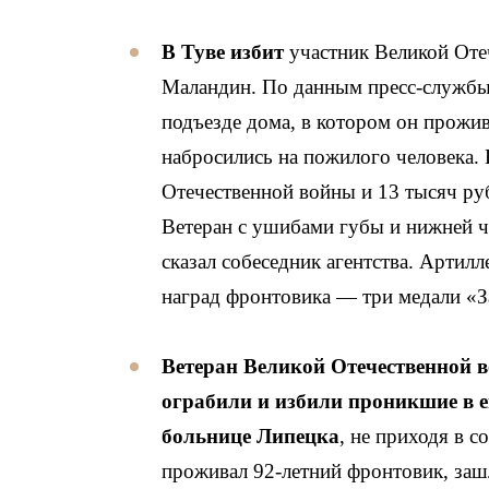
В Туве избит
участник Великой Оте
Маландин. По данным пресс-службы,
подъезде дома, в котором он прожив
набросились на пожилого человека. 
Отечественной войны и 13 тысяч ру
Ветеран с ушибами губы и нижней ч
сказал собеседник агентства. Арти
наград фронтовика — три медали «З
Ветеран Великой Отечественной 
ограбили и избили проникшие в е
больнице Липецка
, не приходя в 
проживал 92-летний фронтовик, заш