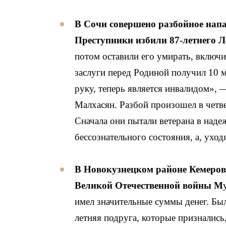
В Сочи совершено разбойное напа
Преступники избили 87-летнего 
потом оставили его умирать, включи
заслуги перед Родиной получил 10 м
руку, теперь является инвалидом»,
Малхасян. Разбой произошел в четв
Сначала они пытали ветерана в надеж
бессознательного состояния, а, ухо
В Новокузнецком районе Кемеровс
Великой Отечественной войны
М
имел значительные суммы денег. Был
летняя подруга, которые признались,