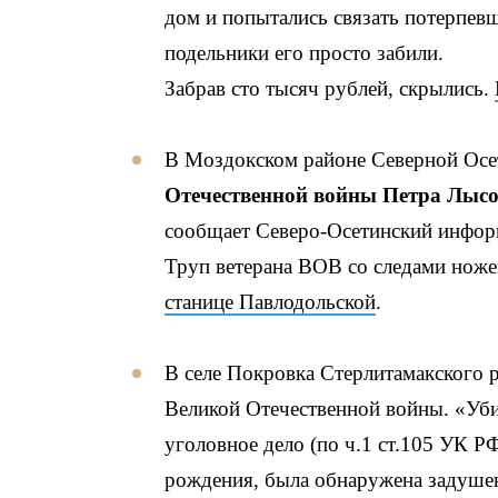
дом и попытались связать потерпевш
подельники его просто забили.
Забрав сто тысяч рублей, скрылись.
В Моздокском районе Северной Ос
Отечественной войны Петра Лыс
сообщает Северо-Осетинский инфор
Труп ветерана ВОВ со следами нож
станице Павлодольской
.
В селе Покровка Стерлитамакского
Великой Отечественной войны. «Уби
уголовное дело (по ч.1 ст.105 УК Р
рождения, была обнаружена задушен