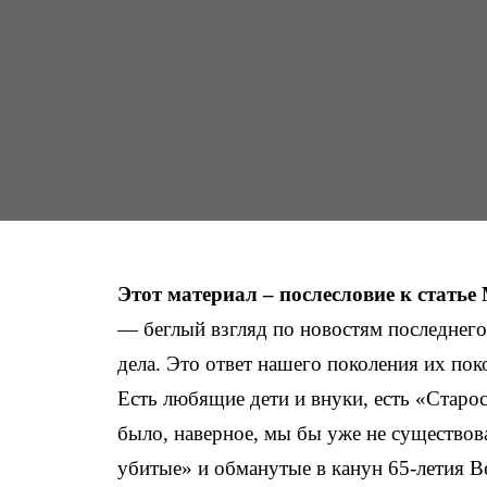
Этот материал – послесловие к стат
— беглый взгляд по новостям последнего
дела. Это ответ нашего поколения их пок
Есть любящие дети и внуки, есть «Старос
было, наверное, мы бы уже не существов
убитые» и обманутые в канун 65-летия В