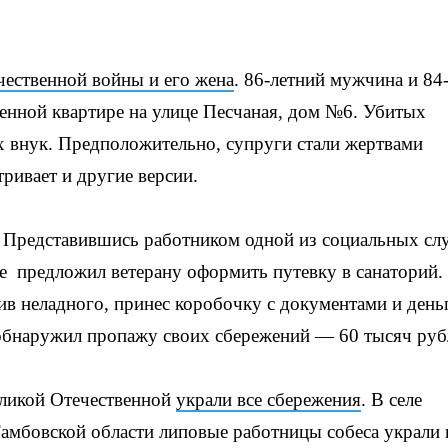
чественной войны и его жена
. 86-летний мужчина и 84
венной квартире на улице Песчаная, дом №6. Убитых
 внук. Предположительно, супруги стали жертвами
тривает и другие версии.
. Представившись работником одной из социальных сл
де предложил ветерану оформить путевку в санаторий.
ив неладного, принес коробочку с документами и день
обнаружил пропажу своих сбережений — 60 тысяч руб
еликой Отечественной
украли все сбережения
. В селе
мбовской области липовые работницы собеса украли 