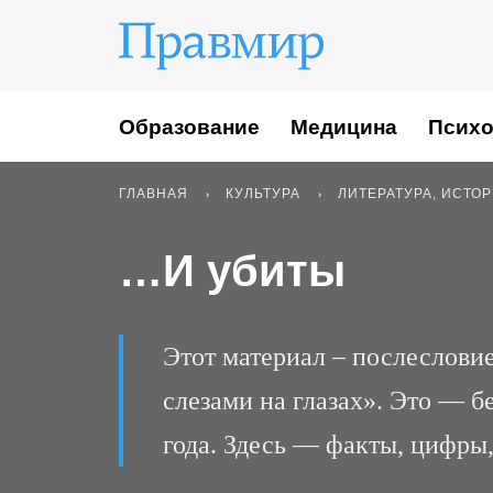
Образование
Медицина
Психо
ГЛАВНАЯ
КУЛЬТУРА
ЛИТЕРАТУРА, ИСТО
…И убиты
Этот материал – послеслови
слезами на глазах». Это — б
года. Здесь — факты, цифры,