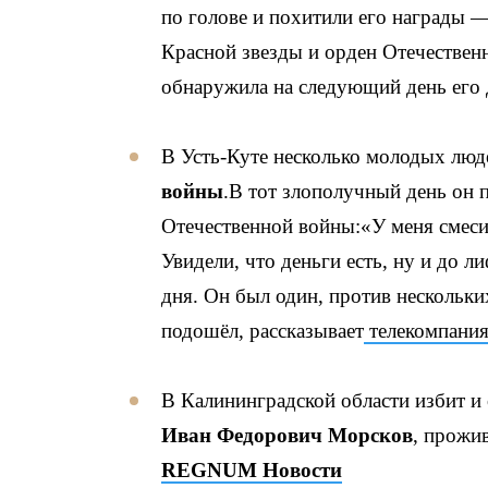
по голове и похитили его награды —
Красной звезды и орден Отечественн
обнаружила на следующий день его 
В Усть-Куте несколько молодых лю
войны
.В тот злополучный день он 
Отечественной войны:«У меня смесит
Увидели, что деньги есть, ну и до л
дня. Он был один, против нескольки
подошёл, рассказывает
телекомпания
В Калининградской области избит и
Иван Федорович Морсков
, прожи
REGNUM Новости