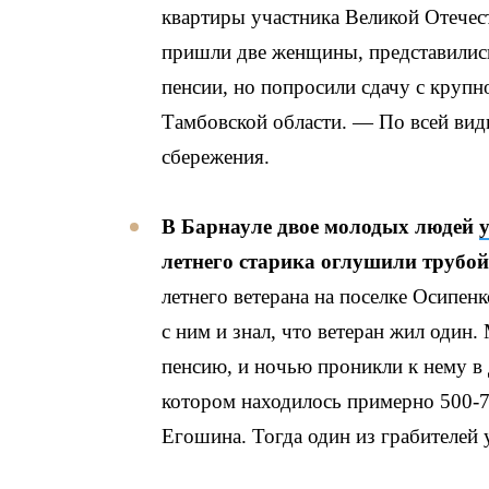
квартиры участника Великой Отечес
пришли две женщины, представились
пенсии, но попросили сдачу с круп
Тамбовской области. — По всей види
сбережения.
В Барнауле двое молодых людей
летнего старика оглушили трубой
летнего ветерана на поселке Осипен
с ним и знал, что ветеран жил один
пенсию, и ночью проникли к нему в 
котором находилось примерно 500-
Егошина. Тогда один из грабителей 