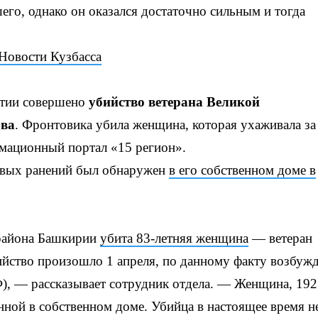
его, однако он оказался достаточно сильным и тогда
Новости Кузбасса
етии совершено
убийство ветерана Великой
ова
. Фронтовика убила женщина, которая ухаживала за
мационный портал «15 регион».
евых ранений был обнаружен
в его собственном доме в
 района Башкирии
убита 83-летняя женщина
— ветеран
йство произошло 1 апреля, по данному факту возбуж
Ф), — рассказывает сотрудник отдела. — Женщина, 192
ной в собственном доме. Убийца в настоящее время н