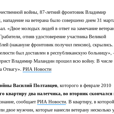
чественной войны, 87-летний фронтовик Владимир
 нападение на ветерана было совершено днем 31 март
ал. «Двое молодых людей в ответ на замечание ветера
Грабители, отняв удостоверение участника Великой
блей (накануне фронтовик получил пенсию), скрылись.
елюсти был доставлен в республиканскую больницу»,
ллерист Владимир Маландин прошел всю войну. В числе
а Отвагу».
РИА Новости
войны Василий Полтавцев
, которого в феврале 2010
го квартиру два налетчика, во вторник скончался 
сознание, сообщает
РИА Новости
. В квартиру, в которо
ли двое мужчин, которые нанесли ветерану несколько 