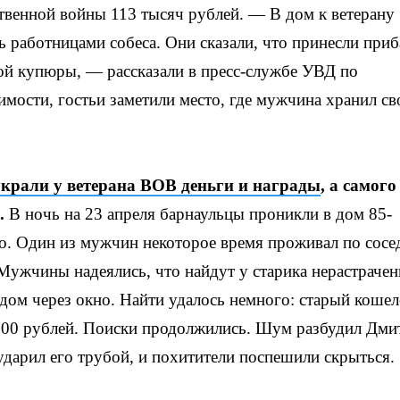
твенной войны 113 тысяч рублей. — В дом к ветерану
 работницами собеса. Они сказали, что принесли приб
ной купюры, — рассказали в пресс-службе УВД по
мости, гостьи заметили место, где мужчина хранил св
украли у ветерана ВОВ деньги и награды
, а самого
.
В ночь на 23 апреля барнаульцы проникли в дом 85-
ко. Один из мужчин некоторое время проживал по сосе
. Мужчины надеялись, что найдут у старика нерастраче
дом через окно. Найти удалось немного: старый кошел
700 рублей. Поиски продолжились. Шум разбудил Дми
ударил его трубой, и похитители поспешили скрыться.