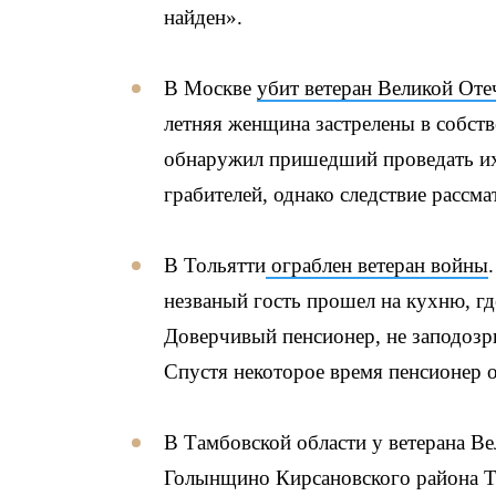
найден».
В Москве
убит ветеран Великой Оте
летняя женщина застрелены в собст
обнаружил пришедший проведать их
грабителей, однако следствие рассма
В Тольятти
ограблен ветеран войны
незваный гость прошел на кухню, г
Доверчивый пенсионер, не заподозр
Спустя некоторое время пенсионер 
В Тамбовской области у ветерана В
Голынщино Кирсановского района Та