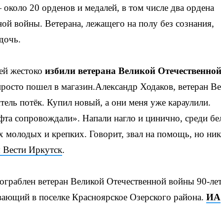
 около 20 орденов и медалей, в том числе два ордена
ой войны. Ветерана, лежащего на полу без сознания,
дочь.
дей жестоко
избили ветерана Великой Отечественно
просто пошел в магазин.Александр Ходаков, ветеран В
ель потёк. Купил новый, а они меня уже караулили.
ифта сопровождали». Напали нагло и цинично, среди бе
х молодых и крепких. Говорит, звал на помощь, но ник
 Вести Иркутск
.
 ограблен ветеран Великой Отечественной войны 90-ле
вающий в поселке Красноярское Озерского района.
ИА