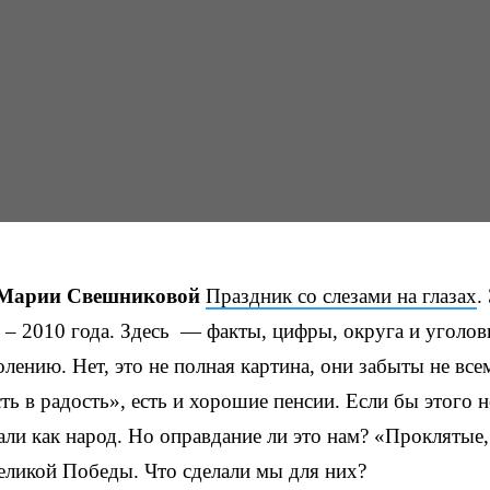
ье Марии Свешниковой
Праздник со слезами на глазах
.
 – 2010 года. Здесь — факты, цифры, округа и уголо
олению. Нет, это не полная картина, они забыты не все
ть в радость», есть и хорошие пенсии. Если бы этого н
али как народ. Но оправдание ли это нам? «Проклятые,
еликой Победы. Что сделали мы для них?