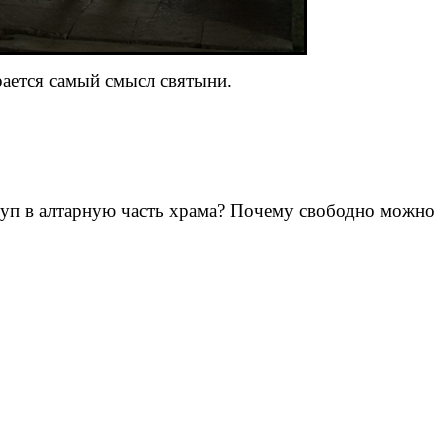
рается самый смысл святыни.
туп в алтарную часть храма? Почему свободно можно