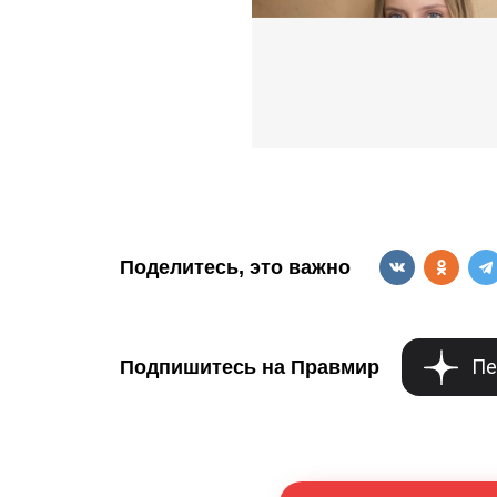
Поделитесь, это важно
Пе
Подпишитесь на Правмир