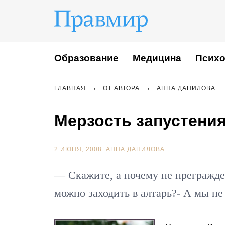
Образование
Медицина
Психо
ГЛАВНАЯ
ОТ АВТОРА
АННА ДАНИЛОВА
Мерзость запустения
2 ИЮНЯ, 2008.
АННА ДАНИЛОВА
— Скажите, а почему не прегражде
можно заходить в алтарь?- А мы не х