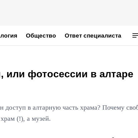
логия
Общество
Ответ специалиста
, или фотосессии в алтаре
н доступ в алтарную часть храма? Почему сво
рам (!), а музей.