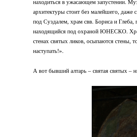
находиться в ужасающем запустении. Муз
архитектуры стоит без малейшего, даже 
под Суздалем, храм свв. Бориса и Глеба,
находящийся под охраной ЮНЕСКО. Храм 
стенах святых ликов, осыпаются стены, то
наступать!».
А вот бывший алтарь – святая святых – н