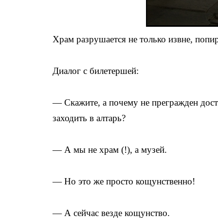
Храм разрушается не только извне, попи
Диалог с билетершей:
— Скажите, а почему не прегражден дос
заходить в алтарь?
— А мы не храм (!), а музей.
— Но это же просто кощунственно!
— А сейчас везде кощунство.