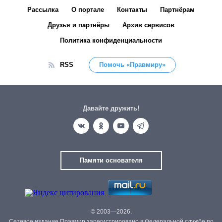
Рассылка
О портале
Контакты
Партнёрам
Друзья и партнёры
Архив сервисов
Политика конфиденциальности
RSS
Помочь «Правмиру»
Давайте дружить!
Памяти основателя
© 2003—2026.
Сетевое издание Правмир зарегистрировано в Федеральной службе по