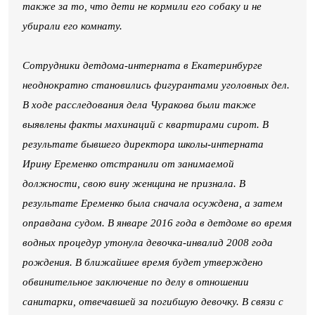
также за то, что дети не кормили его собаку и не
убирали его комнату.
Сотрудники детдома-интерната в Екатеринбурге
неоднократно становились фигурантами уголовных дел.
В ходе расследования дела Чуракова были также
выявлены факты махинаций с квартирами сирот. В
результате бывшего директора школы-интерната
Ирину Еременко отстранили от занимаемой
должности, свою вину женщина не признала. В
результате Еременко была сначала осуждена, а затем
оправдана судом. В январе 2016 года в детдоме во время
водных процедур утонула девочка-инвалид 2008 года
рождения. В ближайшее время будет утверждено
обвинительное заключение по делу в отношении
санитарки, отвечавшей за погибшую девочку. В связи с