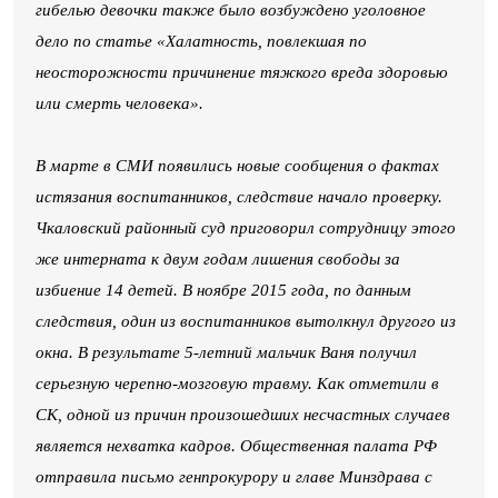
гибелью девочки также было возбуждено уголовное
дело по статье «Халатность, повлекшая по
неосторожности причинение тяжкого вреда здоровью
или смерть человека».
В марте в СМИ появились новые сообщения о фактах
истязания воспитанников, следствие начало проверку.
Чкаловский районный суд приговорил сотрудницу этого
же интерната к двум годам лишения свободы за
избиение 14 детей. В ноябре 2015 года, по данным
следствия, один из воспитанников вытолкнул другого из
окна. В результате 5-летний мальчик Ваня получил
серьезную черепно-мозговую травму. Как отметили в
СК, одной из причин произошедших несчастных случаев
является нехватка кадров. Общественная палата РФ
отправила письмо генпрокурору и главе Минздрава с