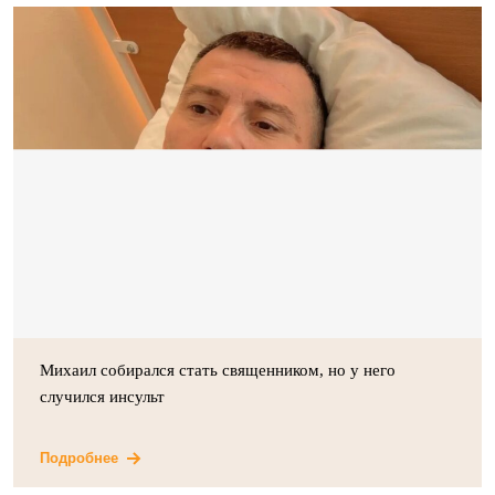
Михаил собирался стать священником, но у него
случился инсульт
Подробнее