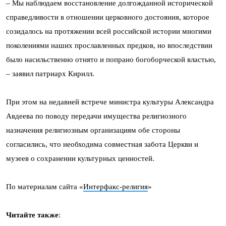
– Мы наблюдаем восстановление долгожданной исторической
справедливости в отношении церковного достояния, которое
созидалось на протяжении всей российской истории многими
поколениями наших прославленных предков, но впоследствии
было насильственно отнято и попрано богоборческой властью,
– заявил патриарх Кирилл.
При этом на недавней встрече министра культуры Александра
Авдеева по поводу передачи имущества религиозного
назначения религиозным организациям обе стороны
согласились, что необходима совместная забота Церкви и
музеев о сохранении культурных ценностей.
По материалам сайта «
Интерфакс-религия
»
Читайте также
: