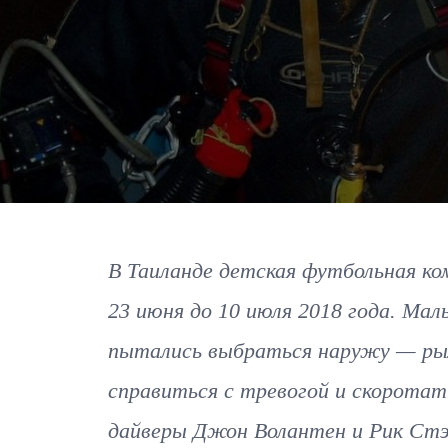
В Таиланде детская футбольная ко
23 июня до 10 июля 2018 года. Мал
пытались выбраться наружу — рыл
справиться с тревогой и скорота
дайверы Джон Волантен и Рик Стэн