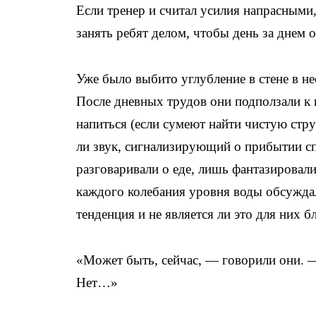
Если тренер и считал усилия напрасными
занять ребят делом, чтобы день за днем 
Уже было выбито углубление в стене в не
После дневных трудов они подползали к
напиться (если сумеют найти чистую стру
ли звук, сигнализирующий о прибытии сп
разговаривали о еде, лишь фантазировали
каждого колебания уровня воды обсуждал
тенденция и не является ли это для них 
«Может быть, сейчас, — говорили они. —
Нет…»