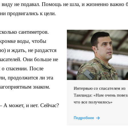
, виду не подавал. Помощь не шла, и жизненно важно 
они продвигались к цели.
сколько сантиметров.
 кромке воды, чтобы
ю) и ждать, не раздастся
асателей. Они больше не
 о спасении. После
и, продолжится ли эта
благоприятным знаком.
Интервью со спасателем из
Таиланда: «Нам очень повез
что все получилось»
 А может, и нет. Сейчас?
Подробнее