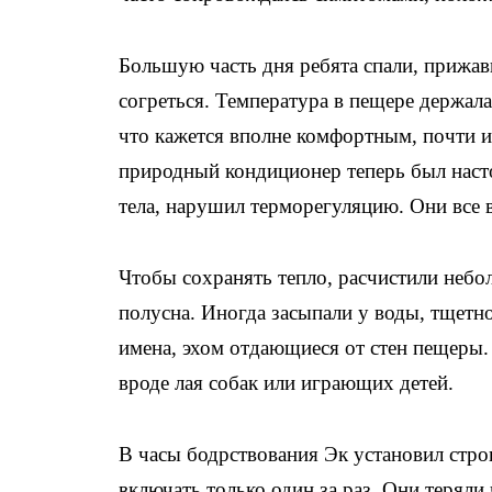
Большую часть дня ребята спали, прижав
согреться. Температура в пещере держала
что кажется вполне комфортным, почти и
природный кондиционер теперь был наст
тела, нарушил терморегуляцию. Они все 
Чтобы сохранять тепло, расчистили небо
полусна. Иногда засыпали у воды, тщетн
имена, эхом отдающиеся от стен пещеры.
вроде лая собак или играющих детей.
В часы бодрствования Эк установил стро
включать только один за раз. Они теряли