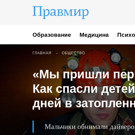
Образование
Медицина
Психо
ГЛАВНАЯ
ОБЩЕСТВО
«Мы пришли перв
Как спасли детей
дней в затоплен
Мальчики обнимали дайверов