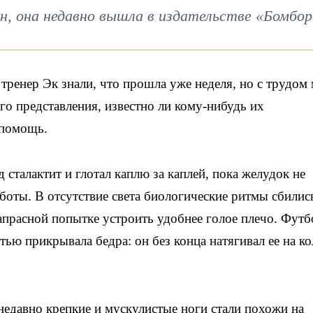
, она недавно вышла в издательстве «Бомбор
тренер Эк знали, что прошла уже неделя, но с трудом
го представления, известно ли кому-нибудь их
 помощь.
 сталактит и глотал каплю за каплей, пока желудок не
бботы. В отсутствие света биологические ритмы сбилис
напрасной попытке устроить удобнее голое плечо. Футб
ью прикрывала бедра: он без конца натягивал ее на ко
недавно крепкие и мускулистые ноги стали похожи на