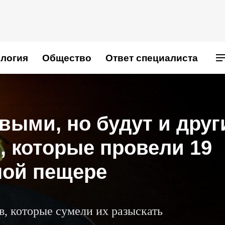
логия
Общество
Ответ специалиста
ыми, но будут и друг
, которые провели 19
ной пещере
, которые сумели их разыскать