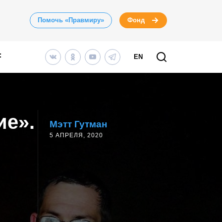
Помочь «Правмиру»
Фонд
EN
ие».
Мэтт Гутман
5 АПРЕЛЯ, 2020