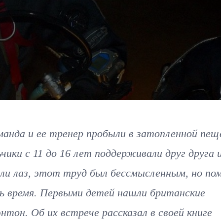
манда и ее тренер пробыли в затопленной пещ
ьчики с 11 до 16 лет поддерживали друг друга 
и лаз, этот труд был бессмысленным, но по
ть время. Первыми детей нашли британские
тон. Об их встрече рассказал в своей книге