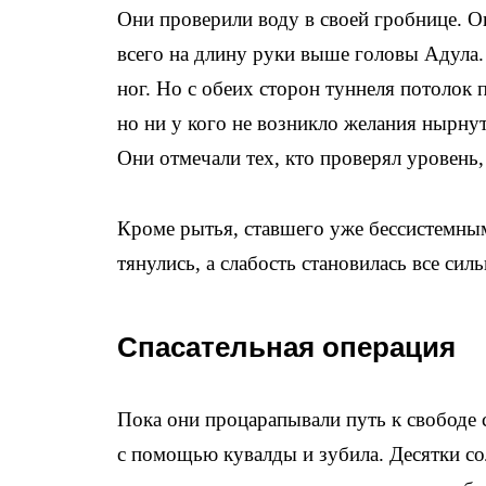
Они проверили воду в своей гробнице. Ок
всего на длину руки выше головы Адула.
ног. Но с обеих сторон туннеля потолок 
но ни у кого не возникло желания нырнуть
Они отмечали тех, кто проверял уровень, 
Кроме рытья, ставшего уже бессистемным
тянулись, а слабость становилась все силь
Спасательная операция
Пока они процарапывали путь к свободе 
с помощью кувалды и зубила. Десятки со