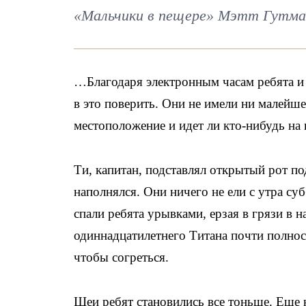
«Мальчики в пещере» Мэтт Гутман
…Благодаря электронным часам ребята и 
в это поверить. Они не имели ни малейше
местоположение и идет ли кто-нибудь на
Ти, капитан, подставлял открытый рот под
наполнялся. Они ничего не ели с утра су
спали ребята урывками, ерзая в грязи в 
одиннадцатилетнего Титана почти полност
чтобы согреться.
Шеи ребят становились все тоньше. Еще 