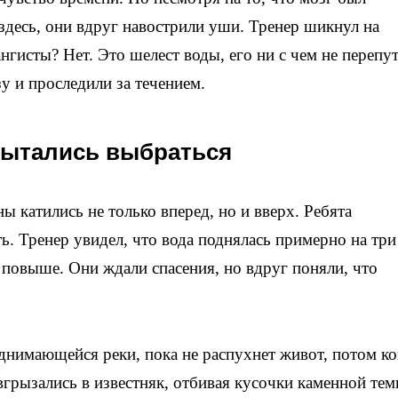
здесь, они вдруг навострили уши. Тренер шикнул на
нгисты? Нет. Это шелест воды, его ни с чем не перепу
у и проследили за течением.
пытались выбраться
ы катились не только вперед, но и вверх. Ребята
ь. Тренер увидел, что вода поднялась примерно на три
 повыше. Они ждали спасения, но вдруг поняли, что
днимающейся реки, пока не распухнет живот, потом ко
вгрызались в известняк, отбивая кусочки каменной те