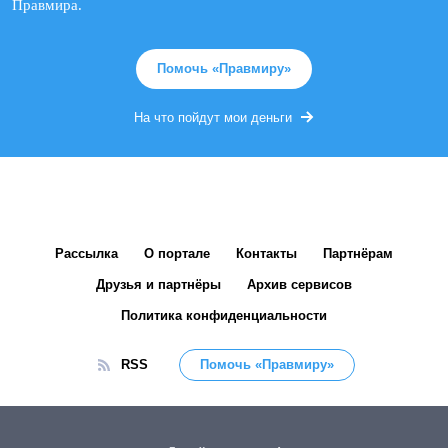
Правмира.
Помочь «Правмиру»
На что пойдут мои деньги
Рассылка
О портале
Контакты
Партнёрам
Друзья и партнёры
Архив сервисов
Политика конфиденциальности
RSS
Помочь «Правмиру»