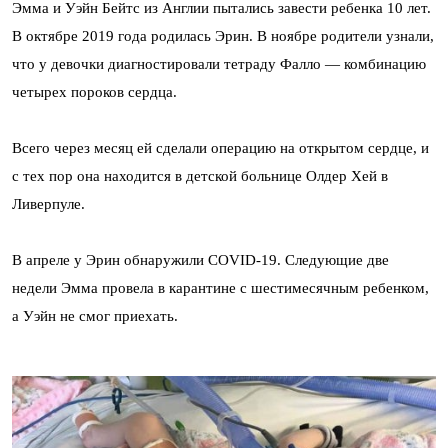
Эмма и Уэйн Бейтс из Англии пытались завести ребенка 10 лет.
В октябре 2019 года родилась Эрин. В ноябре родители узнали,
что у девочки диагностировали тетраду Фалло — комбинацию
четырех пороков сердца.
Всего через месяц ей сделали операцию на открытом сердце, и
с тех пор она находится в детской больнице Олдер Хей в
Ливерпуле.
В апреле у Эрин обнаружили COVID-19. Следующие две
недели Эмма провела в карантине с шестимесячным ребенком,
а Уэйн не смог приехать.