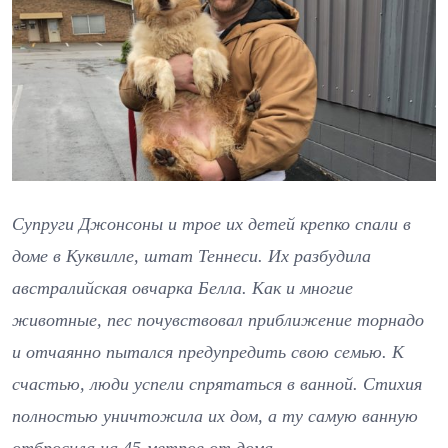
Супруги Джонсоны и трое их детей крепко спали в
доме в Куквилле, штат Теннеси. Их разбудила
австралийская овчарка Белла. Как и многие
животные, пес почувствовал приближение торнадо
и отчаянно пытался предупредить свою семью. К
счастью, люди успели спрятаться в ванной. Стихия
полностью уничтожила их дом, а ту самую ванную
отбросила на 45 метров от дома.