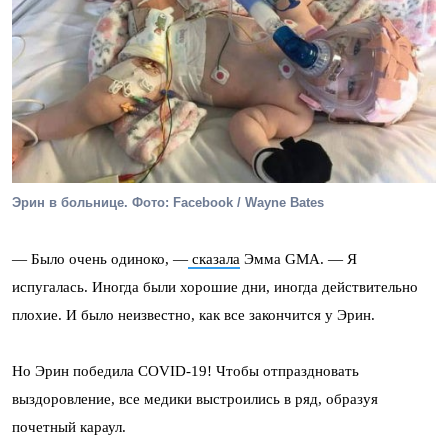
Эрин в больнице. Фото: Facebook / Wayne Bates
— Было очень одиноко, —
сказала
Эмма GMA. — Я
испугалась. Иногда были хорошие дни, иногда действительно
плохие. И было неизвестно, как все закончится у Эрин.
Но Эрин победила COVID-19! Чтобы отпраздновать
выздоровление, все медики выстроились в ряд, образуя
почетный караул.