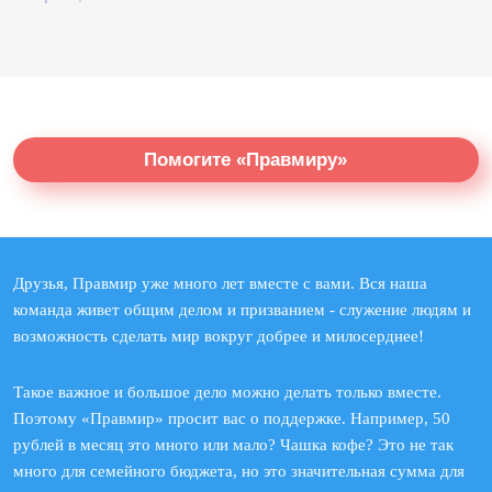
Помогите «Правмиру»
Друзья, Правмир уже много лет вместе с вами. Вся наша
команда живет общим делом и призванием - служение людям и
возможность сделать мир вокруг добрее и милосерднее!
Такое важное и большое дело можно делать только вместе.
Поэтому «Правмир» просит вас о поддержке. Например, 50
рублей в месяц это много или мало? Чашка кофе? Это не так
много для семейного бюджета, но это значительная сумма для