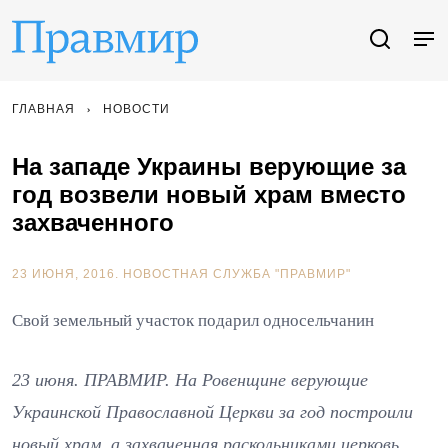
ГЛАВНАЯ
НОВОСТИ
На западе Украины верующие за
год возвели новый храм вместо
захваченного
23 ИЮНЯ, 2016.
НОВОСТНАЯ СЛУЖБА "ПРАВМИР"
Свой земельный участок подарил односельчанин
23 июня. ПРАВМИР. На Ровенщине верующие
Украинской Православной Церкви за год построили
новый храм, а захваченная раскольниками церковь