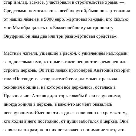
стар и млад, все-все, участвовали в строительстве храма. —
Средствами помогали тоже всей округой, были пожертвования
от наших людей и в 5000 евро, жертвовал каждый, кто сколько
мог. Мы обращались и к Блаженнейшему митрополиту
Онуфрию, он нам два или три раза жертвовал средства».
Местные жители, ушедшие в раскол, с удивлением наблюдали
за односельчанами, которые в такое непростое время решили
строить церковь. Об этих людях протоиерей Анатолий говорит
так: «По свидетельству жителей села, на момент раскола
основная община, на которой все держалось, осталась в
Православии. А те люди, которые якобы были верующими,
иногда ходили в церковь, в какой-то момент оказались
неверующими. Именно эти люди сказали «вон из храма» тем,
кто ходил в него постоянно, от души заботился о церкви. Они
заняли наш храм, но в них не заложено понимание того, что