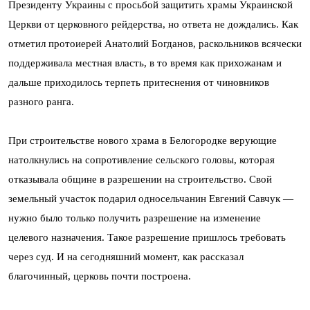
Президенту Украины с просьбой защитить храмы Украинской
Церкви от церковного рейдерства, но ответа не дождались. Как
отметил протоиерей Анатолий Богданов, раскольников всячески
поддерживала местная власть, в то время как прихожанам и
дальше приходилось терпеть притеснения от чиновников
разного ранга.
При строительстве нового храма в Белогородке верующие
натолкнулись на сопротивление сельского головы, которая
отказывала общине в разрешении на строительство. Свой
земельный участок подарил односельчанин Евгений Савчук —
нужно было только получить разрешение на изменение
целевого назначения. Такое разрешение пришлось требовать
через суд. И на сегодняшний момент, как рассказал
благочинный, церковь почти построена.