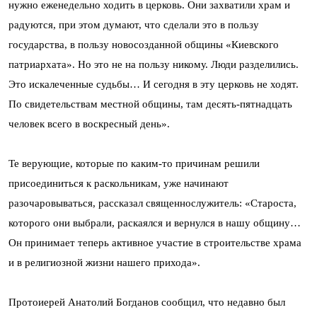
нужно еженедельно ходить в церковь. Они захватили храм и
радуются, при этом думают, что сделали это в пользу
государства, в пользу новосозданной общины «Киевского
патриархата». Но это не на пользу никому. Люди разделились.
Это искалеченные судьбы… И сегодня в эту церковь не ходят.
По свидетельствам местной общины, там десять-пятнадцать
человек всего в воскресный день».
Те верующие, которые по каким-то причинам решили
присоединиться к раскольникам, уже начинают
разочаровываться, рассказал священнослужитель: «Староста,
которого они выбрали, раскаялся и вернулся в нашу общину…
Он принимает теперь активное участие в строительстве храма
и в религиозной жизни нашего прихода».
Протоиерей Анатолий Богданов сообщил, что недавно был