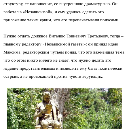
структуру, ее наполнение, ее внутреннюю драматургию. Он
работал в «Независимой», и ему удалось сделать это
приложение таким ярким, что его перепечатывали полосами.
Нужно отдать должное Виталию Товиевичу Третьякову, тогда –
главному редактору «Независимой газеты»: он принял идею
Максима, редакторским чутьем понял, что это важнейшая тема,
что об этом никто ничего не знает, что нужно делать это
издание представительным и позволить ему быть политически
острым, а не провокацией против чувств верующих.