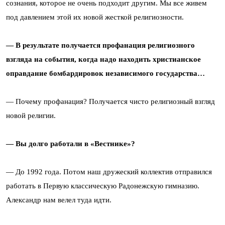
сознания, которое не очень подходит другим. Мы все живем
под давлением этой их новой жесткой религиозности.
— В результате получается профанация религиозного
взгляда на события, когда надо находить христианское
оправдание бомбардировок независимого государства…
— Почему профанация? Получается чисто религиозный взгляд
новой религии.
— Вы долго работали в «Вестнике»?
— До 1992 года. Потом наш дружеский коллектив отправился
работать в Первую классическую Радонежскую гимназию.
Александр нам велел туда идти.