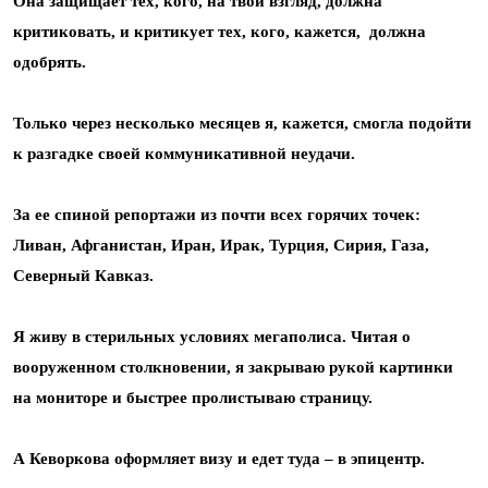
Она защищает тех, кого, на твой взгляд, должна
критиковать, и критикует тех, кого, кажется, должна
одобрять.
Только через несколько месяцев я, кажется, смогла подойти
к разгадке своей коммуникативной неудачи.
За ее спиной репортажи из почти всех горячих точек:
Ливан, Афганистан, Иран, Ирак, Турция, Сирия, Газа,
Северный Кавказ.
Я живу в стерильных условиях мегаполиса. Читая о
вооруженном столкновении, я закрываю рукой картинки
на мониторе и быстрее пролистываю страницу.
А Кеворкова оформляет визу и едет туда – в эпицентр.