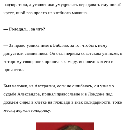
надзиратели, а уголовники умудрялись передавать ему новый
крест, иной раз просто из хлебного мякиша.
— Голодал… за что?
— За право узника иметь Библию, за то, чтобы к нему
допустили священника. Он стал первым советским узником, к
которому священник пришел в камеру, исповедовал его и
причастил.
Был человек, из Австралии, если не ошибаюсь, он узнал о
судьбе Александра, принял православие и в Лондоне под
дождем сидел в клетке на площади в знак солидарности, тоже
месяц держал голодовку.