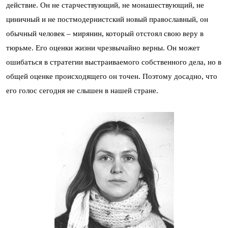
действие. Он не старчествующий, не монашествующий, не
циничный и не постмодернистский новый православный, он
обычный человек – мирянин, который отстоял свою веру в
тюрьме. Его оценки жизни чрезвычайно верны. Он может
ошибаться в стратегии выстраиваемого собственного дела, но в
общей оценке происходящего он точен. Поэтому досадно, что
его голос сегодня не слышен в нашей стране.