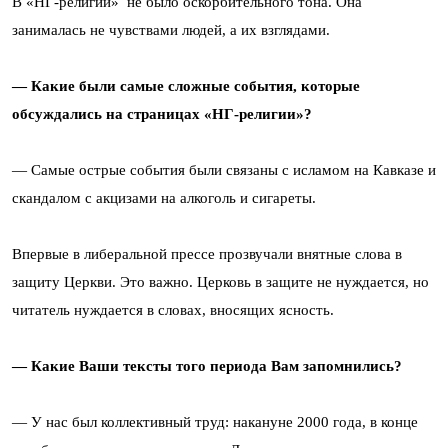
В «НГ-религии» не было оскорбительного тона. Она
занималась не чувствами людей, а их взглядами.
— Какие были самые сложные события, которые
обсуждались на страницах «НГ-религии»?
— Самые острые события были связаны с исламом на Кавказе и
скандалом с акцизами на алкоголь и сигареты.
Впервые в либеральной прессе прозвучали внятные слова в
защиту Церкви. Это важно. Церковь в защите не нуждается, но
читатель нуждается в словах, вносящих ясность.
— Какие Ваши тексты того периода Вам запомнились?
— У нас был коллективный труд: накануне 2000 года, в конце