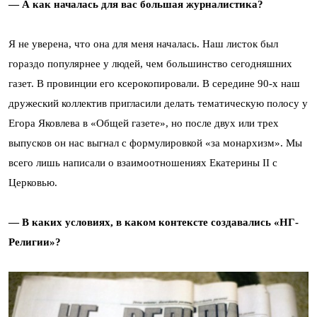
— А как началась для вас большая журналистика?
Я не уверена, что она для меня началась. Наш листок был
гораздо популярнее у людей, чем большинство сегодняшних
газет. В провинции его ксерокопировали. В середине 90-х наш
дружеский коллектив пригласили делать тематическую полосу у
Егора Яковлева в «Общей газете», но после двух или трех
выпусков он нас выгнал с формулировкой «за монархизм». Мы
всего лишь написали о взаимоотношениях Екатерины II с
Церковью.
— В каких условиях, в каком контексте создавались «НГ-
Религии»?