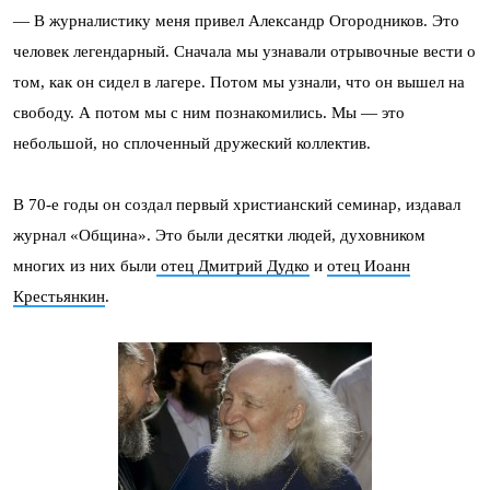
— В журналистику меня привел Александр Огородников. Это
человек легендарный. Сначала мы узнавали отрывочные вести о
том, как он сидел в лагере. Потом мы узнали, что он вышел на
свободу. А потом мы с ним познакомились. Мы — это
небольшой, но сплоченный дружеский коллектив.
В 70-е годы он создал первый христианский семинар, издавал
журнал «Община». Это были десятки людей, духовником
многих из них были
отец Дмитрий Дудко
и
отец Иоанн
Крестьянкин
.