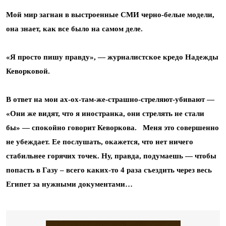
Мой мир загнан в выстроенные СМИ черно-белые модели,
она знает, как все было на самом деле.
«Я просто пишу правду», — журналистское кредо Надежды
Кеворковой.
В ответ на мои ах-ох-там-же-страшно-стреляют-убивают —
«Они же видят, что я иностранка, они стрелять не стали
бы» — спокойно говорит Кеворкова. Меня это совершенно
не убеждает. Ее послушать, окажется, что нет ничего
стабильнее горячих точек. Ну, правда, подумаешь — чтобы
попасть в Газу – всего каких-то 4 раза съездить через весь
Египет за нужными документами…