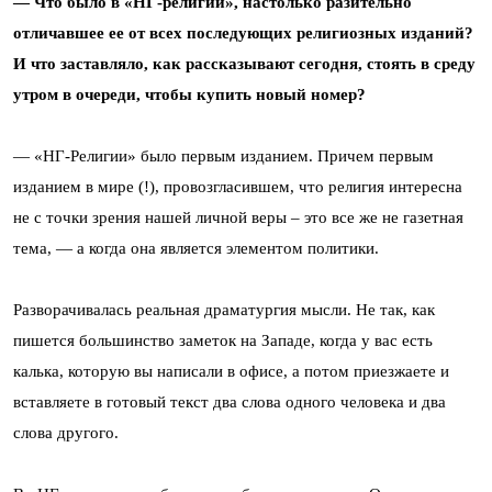
— Что было в «НГ-религии», настолько разительно
отличавшее ее от всех последующих религиозных изданий?
И что заставляло, как рассказывают сегодня, стоять в среду
утром в очереди, чтобы купить новый номер?
— «НГ-Религии» было первым изданием. Причем первым
изданием в мире (!), провозгласившем, что религия интересна
не с точки зрения нашей личной веры – это все же не газетная
тема, — а когда она является элементом политики.
Разворачивалась реальная драматургия мысли. Не так, как
пишется большинство заметок на Западе, когда у вас есть
калька, которую вы написали в офисе, а потом приезжаете и
вставляете в готовый текст два слова одного человека и два
слова другого.