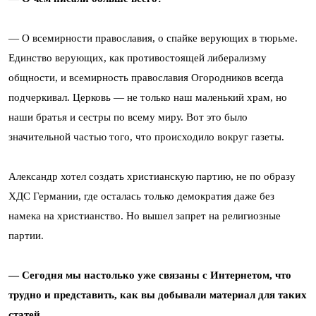
— О всемирности православия, о спайке верующих в тюрьме.
Единство верующих, как противостоящей либерализму
общности, и всемирность православия Огородников всегда
подчеркивал. Церковь — не только наш маленький храм, но
наши братья и сестры по всему миру. Вот это было
значительной частью того, что происходило вокруг газеты.
Александр хотел создать христианскую партию, не по образу
ХДС Германии, где осталась только демократия даже без
намека на христианство. Но вышел запрет на религиозные
партии.
— Сегодня мы настолько уже связаны с Интернетом, что
трудно и представить, как вы добывали материал для таких
статей…