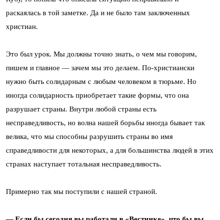
раскаялась в той заметке. Да и не было там заключенных
христиан.
Это был урок. Мы должны точно знать, о чем мы говорим,
пишем и главное — зачем мы это делаем. По-христиански
нужно быть солидарным с любым человеком в тюрьме. Но
иногда солидарность приобретает такие формы, что она
разрушает страны. Внутри любой страны есть
несправедливость, но волна нашей борьбы иногда бывает так
велика, что мы способны разрушить страны во имя
справедливости для некоторых, а для большинства людей в этих
странах наступает тотальная несправедливость.
Примерно так мы поступили с нашей страной.
— Если бы сегодня вы работали в «Вестнике», что бы вы