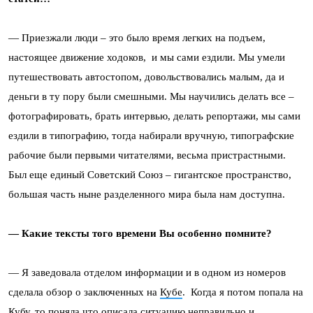
— Приезжали люди – это было время легких на подъем,
настоящее движение ходоков, и мы сами ездили. Мы умели
путешествовать автостопом, довольствовались малым, да и
деньги в ту пору были смешными. Мы научились делать все –
фотографировать, брать интервью, делать репортажи, мы сами
ездили в типографию, тогда набирали вручную, типографские
рабочие были первыми читателями, весьма пристрастными.
Был еще единый Советский Союз – гигантское пространство,
большая часть ныне разделенного мира была нам доступна.
— Какие тексты того времени Вы особенно помните?
— Я заведовала отделом информации и в одном из номеров
сделала обзор о заключенных на
Кубе
. Когда я потом попала на
Кубу, то поняла что описала ситуацию неправильно и