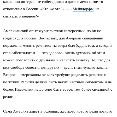
какие они интересные собеседники и даже имели какое-то
отношение к России. «Кто же это?» — «
Мейндорфы
, не
слыхали, наверное?»
Американский опыт журналистики интересный, но он не
годится для России. Во-первых, для Америки совершенно
нормально менять религию: ты вчера был буддистом, а сегодня
стал сайентологом — это здорово, очень духовно, об этом
можно поговорить с друзьями и написать заметку. То, что для
них свобода совести, для других – деспотизм чужого закона.
Второе – американцы от всех требуют разделить религию и
политику. Религия должна быть неким частным сегментом и не
более. Идеологии не должно быть вовсе, тем более связанной с
религией.
Сама Америка живет в условиях жесткого нового религиозного