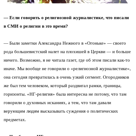
— Если говорить о религиозной журналистике, что писали
в СМИ о религии в это время?
— Были заметки Александра Нежного в «Огоньке» — своего
рода большевистский налет на плохишей в Церкви — и больше
ничего. Возможно, я не читала газет, где об этом писали как-то
иначе. Мы вообще не говорили о «религиозной журналистике»,
она сегодня превратилась в очень узкий сегмент. Огородников
же был тем человеком, который раздвигал рамки, границы,
горизонты. «НГ-религия» была интересна не потому, что там
говорили о духовных исканиях, а тем, что там давали
верующим людям высказывать суждения о политических
предметах.