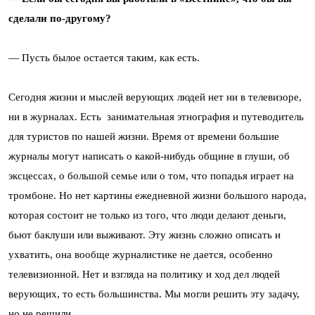
сделали по-другому?
— Пусть былое остается таким, как есть.
Сегодня жизни и мыслей верующих людей нет ни в телевизоре,
ни в журналах. Есть занимательная этнография и путеводитель
для туристов по нашей жизни. Время от времени большие
журналы могут написать о какой-нибудь общине в глуши, об
эксцессах, о большой семье или о том, что попадья играет на
тромбоне. Но нет картины ежедневной жизни большого народа,
которая состоит не только из того, что люди делают деньги,
бьют баклуши или выживают. Эту жизнь сложно описать и
ухватить, она вообще журналистике не дается, особенно
телевизионной. Нет и взгляда на политику и ход дел людей
верующих, то есть большинства. Мы могли решить эту задачу,
но не решили.