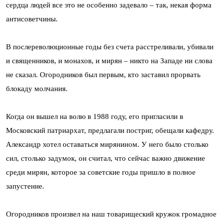
сердца людей все это не особенно задевало – так, некая форма
антисоветчины.
В послереволюционные годы без счета расстреливали, убивали
и священников, и монахов, и мирян – никто на Западе ни слова
не сказал. Огородников был первым, кто заставил прорвать
блокаду молчания.
Когда он вышел на волю в 1988 году, его пригласили в
Московский патриархат, предлагали постриг, обещали кафедру.
Александр хотел оставаться мирянином. У него было столько
сил, столько задумок, он считал, что сейчас важно движение
среди мирян, которое за советские годы пришло в полное
запустение.
Огородников произвел на наш товарищеский кружок громадное