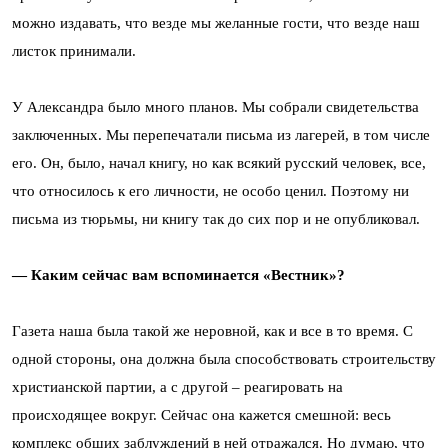
можно издавать, что везде мы желанные гости, что везде наш
листок принимали.
У Александра было много планов. Мы собрали свидетельства
заключенных. Мы перепечатали письма из лагерей, в том числе
его. Он, было, начал книгу, но как всякий русский человек, все,
что относилось к его личности, не особо ценил. Поэтому ни
письма из тюрьмы, ни книгу так до сих пор и не опубликовал.
— Каким сейчас вам вспоминается «Вестник»?
Газета наша была такой же неровной, как и все в то время. С
одной стороны, она должна была способствовать строительству
христианской партии, а с другой – реагировать на
происходящее вокруг. Сейчас она кажется смешной: весь
комплекс общих заблуждений в ней отражался. Но думаю, что