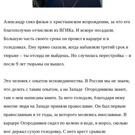
Александр снял фильм о христианском возрождении, за что его
благополучно отчислили из ВГИКа. И вскоре посадили.
Большую часть своего срока он провел в карцере и в
голодовках. Ему прямо сказали, когда набавляли третий срок в
тюрьме – ты отсюда не выйдешь. Но случилась перестройка – и
после 9 лет тюрьмы он вышел.
Это человек с опытом исповедничества. В России мы не знаем,
что делать с таким опытом, а на Западе Огородникова знают,
там о нем написаны книги. За него голодали, благодаря нему
многие люди на Западе приняли православие. Он был первым
православным в те годы, за которого молились инославные. В
карцере Огородников сидел по колено в воде, в мороз, сколько
мог держал сухую голодовку. С него крест срывали