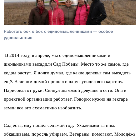
Работать бок о бок с единомышленниками — особое
удовольствие
В 2014 году, в апреле, мы с единомышленниками и
школьниками высадили Сад Победы. Место то же самое, где
кедры растут. Я долго думал, где какие деревья там высадить
ещё. Вечером домой пришёл и вдруг увидел всю картину.
Нарисовал от руки. Скинул знакомой девушке в сети. Она в
проектной организации работает. Говорю: нужно на гектаре
земли все это схематично изобразить.
Сад есть, ему пошёл седьмой год. Ухаживаем за ним:
обкашиваем, поросль убираем. Ветераны помогают. Молодёжь