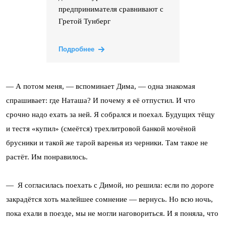
предпринимателя сравнивают с
Гретой Тунберг
Подробнее
— А потом меня, — вспоминает Дима, — одна знакомая
спрашивает: где Наташа? И почему я её отпустил. И что
срочно надо ехать за ней. Я собрался и поехал. Будущих тёщу
и тестя «купил» (смеётся) трехлитровой банкой мочёной
брусники и такой же тарой варенья из черники. Там такое не
растёт. Им понравилось.
— Я согласилась поехать с Димой, но решила: если по дороге
закрадётся хоть малейшее сомнение — вернусь. Но всю ночь,
пока ехали в поезде, мы не могли наговориться. И я поняла, что