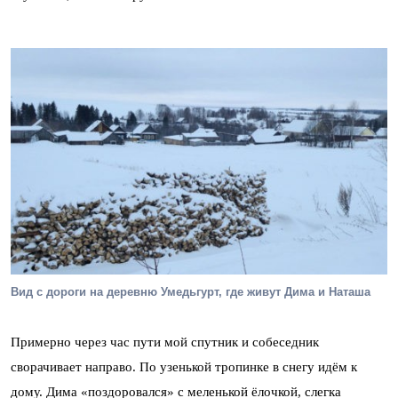
Вид с дороги на деревню Умедьгурт, где живут Дима и Наташа
Примерно через час пути мой спутник и собеседник
сворачивает направо. По узенькой тропинке в снегу идём к
дому. Дима «поздоровался» с меленькой ёлочкой, слегка