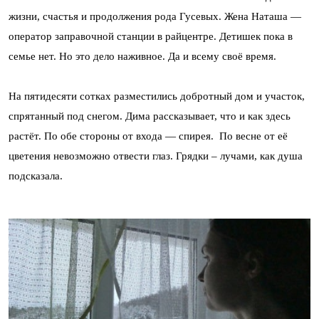
жизни, счастья и продолжения рода Гусевых. Жена Наташа —
оператор заправочной станции в райцентре. Детишек пока в
семье нет. Но это дело наживное. Да и всему своё время.
На пятидесяти сотках разместились добротный дом и участок,
спрятанный под снегом. Дима рассказывает, что и как здесь
растёт. По обе стороны от входа — спирея. По весне от её
цветения невозможно отвести глаз. Грядки – лучами, как душа
подсказала.