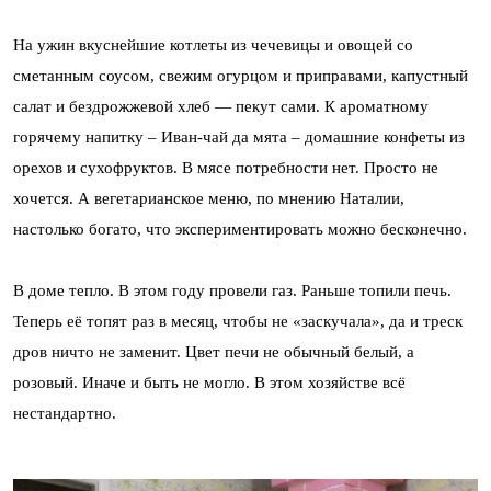
На ужин вкуснейшие котлеты из чечевицы и овощей со
сметанным соусом, свежим огурцом и приправами, капустный
салат и бездрожжевой хлеб — пекут сами. К ароматному
горячему напитку – Иван-чай да мята – домашние конфеты из
орехов и сухофруктов. В мясе потребности нет. Просто не
хочется. А вегетарианское меню, по мнению Наталии,
настолько богато, что экспериментировать можно бесконечно.
В доме тепло. В этом году провели газ. Раньше топили печь.
Теперь её топят раз в месяц, чтобы не «заскучала», да и треск
дров ничто не заменит. Цвет печи не обычный белый, а
розовый. Иначе и быть не могло. В этом хозяйстве всё
нестандартно.