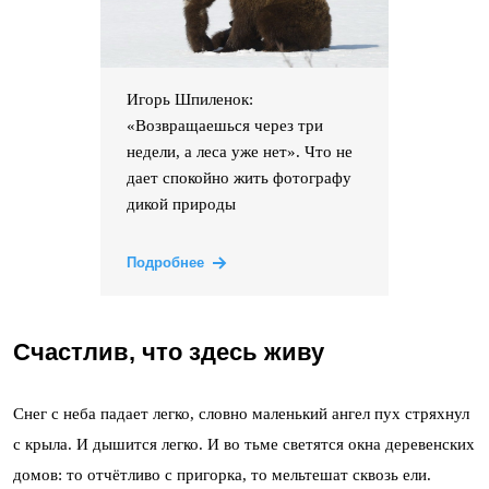
Игорь Шпиленок:
«Возвращаешься через три
недели, а леса уже нет». Что не
дает спокойно жить фотографу
дикой природы
Подробнее
Счастлив, что здесь живу
Снег с неба падает легко, словно маленький ангел пух стряхнул
с крыла. И дышится легко. И во тьме светятся окна деревенских
домов: то отчётливо с пригорка, то мельтешат сквозь ели.