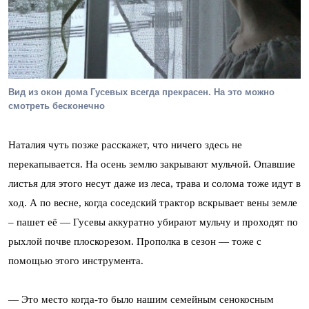
Вид из окон дома Гусевых всегда прекрасен. На это можно
смотреть бесконечно
Наталия чуть позже расскажет, что ничего здесь не
перекапывается. На осень землю закрывают мульчой. Опавшие
листья для этого несут даже из леса, трава и солома тоже идут в
ход. А по весне, когда соседский трактор вскрывает вены земле
– пашет её — Гусевы аккуратно убирают мульчу и проходят по
рыхлой почве плоскорезом. Прополка в сезон — тоже с
помощью этого инструмента.
— Это место когда-то было нашим семейным сенокосным