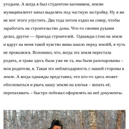
угодьем. А когда я был студентом-заочником, землю
муниципалитет начал выделять под частную застройку. Ну я же
не мог этого упустить. Два года потом ездил на север, чтобы
заработать на строительство дома. Что-то своими руками
делал, другое — бригада строителей. Однажды стою на земле
и вдруг на меня такой чувство вины нашло перед землёй, я чуть
не провалился. Вспомнил, что, когда эта земля перестала
родить, и трава здесь была уже не та, мы были разочарованы –
мои родители, я. Такая это неблагодарность с нашей стороны к
земле. А когда однажды представил, что кто-то здесь может
обосноваться и рвать нашу землю на клочья – копать её,
перепахивать – быстро побежал оформлять на неё документы.