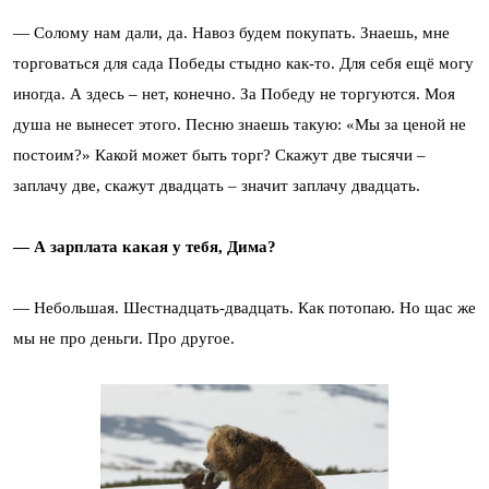
— Солому нам дали, да. Навоз будем покупать. Знаешь, мне
торговаться для сада Победы стыдно как-то. Для себя ещё могу
иногда. А здесь – нет, конечно. За Победу не торгуются. Моя
душа не вынесет этого. Песню знаешь такую: «Мы за ценой не
постоим?» Какой может быть торг? Скажут две тысячи –
заплачу две, скажут двадцать – значит заплачу двадцать.
— А зарплата какая у тебя, Дима?
— Небольшая. Шестнадцать-двадцать. Как потопаю. Но щас же
мы не про деньги. Про другое.