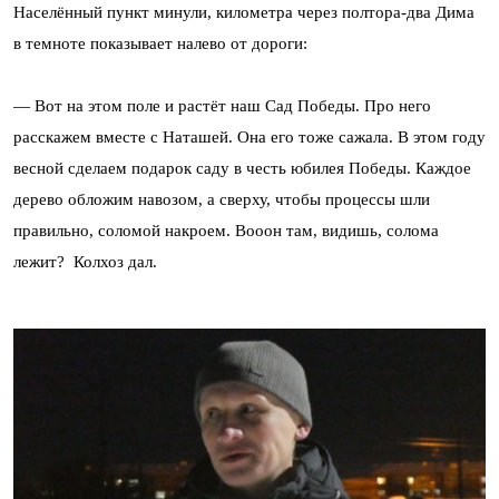
Населённый пункт минули, километра через полт
ора-два Дима
в темноте показывает налево от дороги:
— Вот на этом поле и растёт наш Сад Победы. Про него
расскажем вместе с Наташей. Она его тоже сажала. В этом году
весной сделаем подарок саду в честь юбилея Победы. Каждое
дерево обложим навозом, а сверху, чтобы процессы шли
правильно, соломой накроем. Вооон там, видишь, солома
лежит? Колхоз дал.