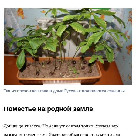
Так из орехов каштана в доме Гусевых появляются саженцы
Поместье на родной земле
Дошли до участка. Но если уж совсем точно, хозяева его
называют поместьем. Значение объясняют так: место для