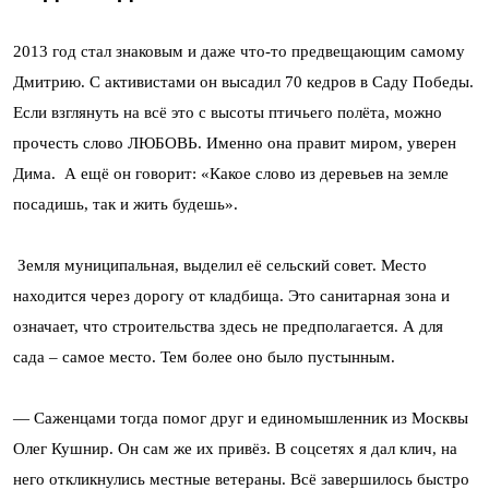
2013 год стал знаковым и даже что-то предвещающим самому
Дмитрию. С активистами он высадил 70 кедров в Саду Победы.
Если взглянуть на всё это с высоты птичьего полёта, можно
прочесть слово ЛЮБОВЬ. Именно она правит миром, уверен
Дима. А ещё он говорит: «Какое слово из деревьев на земле
посадишь, так и жить будешь».
Земля муниципальная, выделил её сельский совет. Место
находится через дорогу от кладбища. Это санитарная зона и
означает, что строительства здесь не предполагается. А для
сада – самое место. Тем более оно было пустынным.
— Саженцами тогда помог друг и единомышленник из Москвы
Олег Кушнир. Он сам же их привёз. В соцсетях я дал клич, на
него откликнулись местные ветераны. Всё завершилось быстро