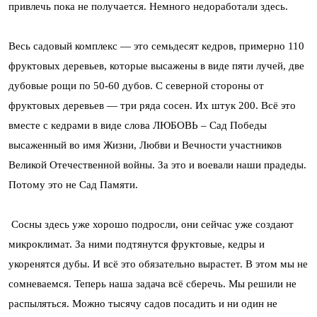
привлечь пока не получается. Немного недоработали здесь.
Весь садовый комплекс — это семьдесят кедров, примерно 110
фруктовых деревьев, которые высажены в виде пяти лучей, две
дубовые рощи по 50-60 дубов. С северной стороны от
фруктовых деревьев — три ряда сосен. Их штук 200. Всё это
вместе с кедрами в виде слова ЛЮБОВЬ – Сад Победы
высаженный во имя Жизни, Любви и Вечности участников
Великой Отечественной войны. За это и воевали наши прадеды.
Потому это не Сад Памяти.
Сосны здесь уже хорошо подросли, они сейчас уже создают
микроклимат. За ними подтянутся фруктовые, кедры и
укоренятся дубы. И всё это обязательно вырастет. В этом мы не
сомневаемся. Теперь наша задача всё сберечь. Мы решили не
распыляться. Можно тысячу садов посадить и ни один не