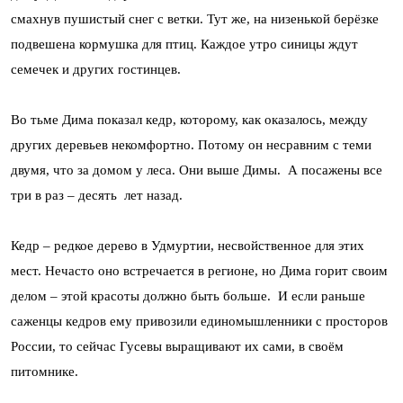
смахнув пушистый снег с ветки. Тут же, на низенькой берёзке
подвешена кормушка для птиц. Каждое утро синицы ждут
семечек и других гостинцев.
Во тьме Дима показал кедр, которому, как оказалось, между
других деревьев некомфортно. Потому он несравним с теми
двумя, что за домом у леса. Они выше Димы. А посажены все
три в раз – десять
лет назад.
Кедр – редкое дерево в Удмуртии, несвойственное для этих
мест. Нечасто оно встречается в регионе, но Дима горит своим
делом – этой красоты должно быть больше. И если раньше
саженцы кедров ему привозили единомышленники с просторов
России, то сейчас Гусевы выращивают их сами, в своём
питомнике.