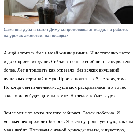
Саженцы дуба в сезон Диму сопрововждают везде: на работе,
на уроках экологии, на посадках
А ещё алкоголь был в моей жизни раньше. И достаточно часто,
и до откровения души. Сейчас я не пью вообще и не курю тем
более. Лет в тридцать как отрезало: без всяких внушений,
душевных терзаний и мук. Просто понял – всё, не хочу, точка.
Но когда был пьяненьким, душа моя раскрывалась, и я точно
знал: у меня будет дом на земле. На земле в Уметьгурте.
Земля меня от всего плохого забирает. Своей любовью. И
«сражение» проходит без боя. Я всем нутром чувствую, как она
меня любит. Поливаем с женой однажды цветы, и чувствую,