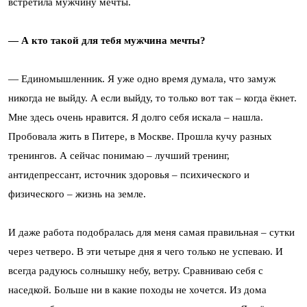
встретила мужчину мечты.
— А кто такой для тебя мужчина мечты?
— Единомышленник. Я уже одно время думала, что замуж
никогда не выйду. А если выйду, то только вот так – когда ёкнет.
Мне здесь очень нравится. Я долго себя искала – нашла.
Пробовала жить в Питере, в Москве. Прошла кучу разных
тренингов. А сейчас понимаю – лучший тренинг,
антидепрессант, источник здоровья – психического и
физического – жизнь на земле.
И даже работа подобралась для меня самая правильная – сутки
через четверо. В эти четыре дня я чего только не успеваю. И
всегда радуюсь солнышку небу, ветру. Сравниваю себя с
наседкой. Больше ни в какие походы не хочется. Из дома