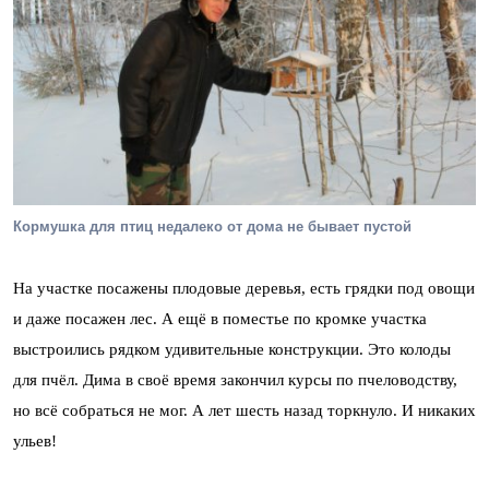
Кормушка для птиц недалеко от дома не бывает пустой
На участке посажены плодовые деревья, есть грядки под овощи
и даже посажен лес. А ещё в поместье по кромке участка
выстроились рядком удивительные конструкции. Это колоды
для пчёл. Дима в своё время закончил курсы по пчеловодству,
но всё собраться не мог. А лет шесть назад торкнуло. И никаких
ульев!