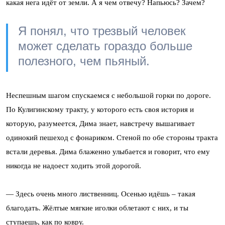
какая нега идёт от земли. А я чем отвечу? Напьюсь? Зачем?
Я понял, что трезвый человек
может сделать гораздо больше
полезного, чем пьяный.
Неспешным шагом спускаемся с небольшой горки по дороге.
По Кулигинскому тракту, у которого есть своя история и
которую, разумеется, Дима знает, навстречу вышагивает
одинокий пешеход с фонариком. Стеной по обе стороны тракта
встали деревья. Дима блаженно улыбается и говорит, что ему
никогда не надоест ходить этой дорогой.
— Здесь очень много лиственниц. Осенью идёшь – такая
благодать. Жёлтые мягкие иголки облетают с них, и ты
ступаешь, как по ковру.