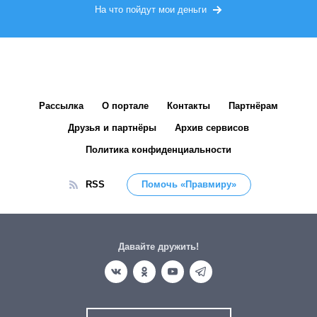
На что пойдут мои деньги
Рассылка
О портале
Контакты
Партнёрам
Друзья и партнёры
Архив сервисов
Политика конфиденциальности
RSS
Помочь «Правмиру»
Давайте дружить!