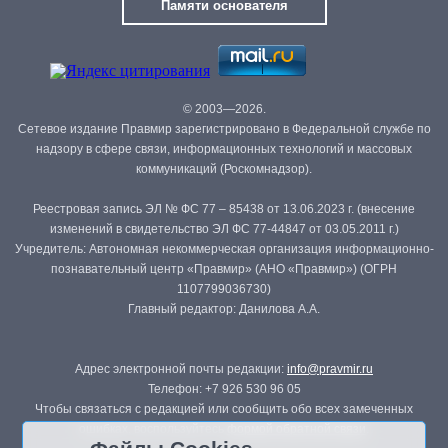
Памяти основателя
© 2003—2026.
Сетевое издание Правмир зарегистрировано в Федеральной службе по
надзору в сфере связи, информационных технологий и массовых
коммуникаций (Роскомнадзор).
Реестровая запись ЭЛ № ФС 77 – 85438 от 13.06.2023 г. (внесение
изменений в свидетельство ЭЛ ФС 77-44847 от 03.05.2011 г.)
Учредитель: Автономная некоммерческая организация информационно-
познавательный центр «Правмир» (АНО «Правмир») (ОГРН
1107799036730)
Главный редактор: Данилова А.А.
Адрес электронной почты редакции:
info@pravmir.ru
Телефон: +7 926 530 96 05
Чтобы связаться с редакцией или сообщить обо всех замеченных
ошибках, воспользуйтесь
формой обратной связи
.