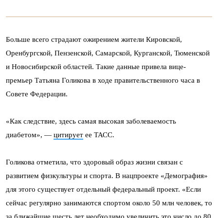
Больше всего страдают ожирением жители Кировской,
Оренбургской, Пензенской, Самарской, Курганской, Тюменской
и Новосибирской областей. Такие данные привела вице-
премьер Татьяна Голикова в ходе правительственного часа в
Совете Федерации.
«Как следствие, здесь самая высокая заболеваемость
диабетом», —
цитирует
ее ТАСС.
Голикова отметила, что здоровый образ жизни связан с
развитием физкультуры и спорта. В нацпроекте «Демография»
для этого существует отдельный федеральный проект. «Если
сейчас регулярно занимаются спортом около 50 млн человек, то
за ближайшие шесть лет необходимо увеличить это число до 80