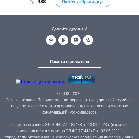
RSS
Помочь «Правмиру»
Давайте дружить!
Памяти основателя
© 2003—2026.
Сетевое издание Правмир зарегистрировано в Федеральной службе по
надзору в сфере связи, информационных технологий и массовых
коммуникаций (Роскомнадзор).
Реестровая запись ЭЛ № ФС 77 – 85438 от 13.06.2023 г. (внесение
изменений в свидетельство ЭЛ ФС 77-44847 от 03.05.2011 г.)
Учредитель: Автономная некоммерческая организация информационно-