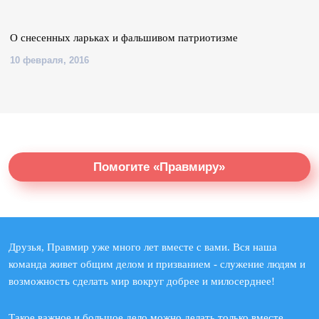
О снесенных ларьках и фальшивом патриотизме
10 февраля, 2016
Помогите «Правмиру»
Друзья, Правмир уже много лет вместе с вами. Вся наша
команда живет общим делом и призванием - служение людям и
возможность сделать мир вокруг добрее и милосерднее!
Такое важное и большое дело можно делать только вместе.