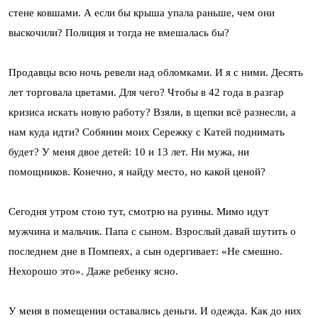
стене ковшами. А если бы крыша упала раньше, чем они
выскочили? Полиция и тогда не вмешалась бы?
Продавцы всю ночь ревели над обломками. И я с ними. Десять
лет торговала цветами. Для чего? Чтобы в 42 года в разгар
кризиса искать новую работу? Взяли, в щепки всё разнесли, а
нам куда идти? Собянин моих Сережку с Катей поднимать
будет? У меня двое детей: 10 и 13 лет. Ни мужа, ни
помощников. Конечно, я найду место, но какой ценой?
Сегодня утром стою тут, смотрю на руины. Мимо идут
мужчина и мальчик. Папа с сыном. Взрослый давай шутить о
последнем дне в Помпеях, а сын одергивает: «Не смешно.
Нехорошо это». Даже ребенку ясно.
У меня в помещении оставались деньги. И одежда. Как до них