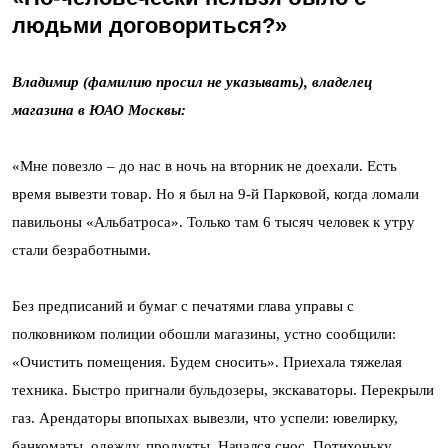
людьми договориться?»
Владимир (фамилию просил не указывать), владелец
магазина в ЮАО Москвы:
«Мне повезло – до нас в ночь на вторник не доехали. Есть
время вывезти товар. Но я был на 9-й Парковой, когда ломали
павильоны «Альбатроса». Только там 6 тысяч человек к утру
стали безработными.
Без предписаний и бумаг с печатями глава управы с
полковником полиции обошли магазины, устно сообщили:
«Очистить помещения. Будем сносить». Приехала тяжелая
техника. Быстро пригнали бульдозеры, экскаваторы. Перекрыли
газ. Арендаторы впопыхах вывезли, что успели: ювелирку,
банкоматы, одежду, продукты. Начался снос. Потихоньку