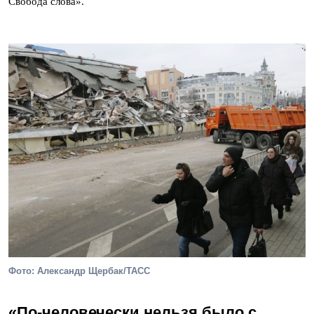
Свобода слова».
Фото: Александр Щербак/ТАСС
«По-человечески нельзя было с