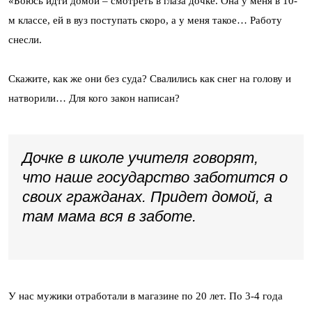
«Боюсь идти домой – смотреть в глаза дочке. Она у меня в 10-
м классе, ей в вуз поступать скоро, а у меня такое… Работу
снесли.
Скажите, как же они без суда? Свалились как снег на голову и
натворили… Для кого закон написан?
Дочке в школе учителя говорят,
что наше государство заботится о
своих гражданах. Придет домой, а
там мама вся в заботе.
У нас мужики отработали в магазине по 20 лет. По 3-4 года