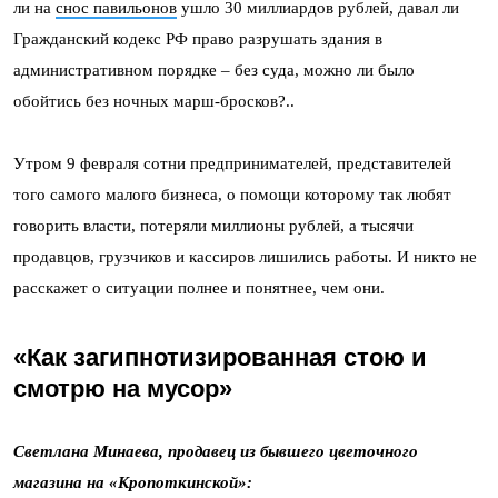
ли на
снос павильонов
ушло 30 миллиардов рублей, давал ли
Гражданский кодекс РФ право разрушать здания в
административном порядке – без суда, можно ли было
обойтись без ночных марш-бросков?..
Утром 9 февраля сотни предпринимателей, представителей
того самого малого бизнеса, о помощи которому так любят
говорить власти, потеряли миллионы рублей, а тысячи
продавцов, грузчиков и кассиров лишились работы. И никто не
расскажет о ситуации полнее и понятнее, чем они.
«Как загипнотизированная стою и
смотрю на мусор»
Светлана Минаева, продавец из бывшего цветочного
магазина на «Кропоткинской»: