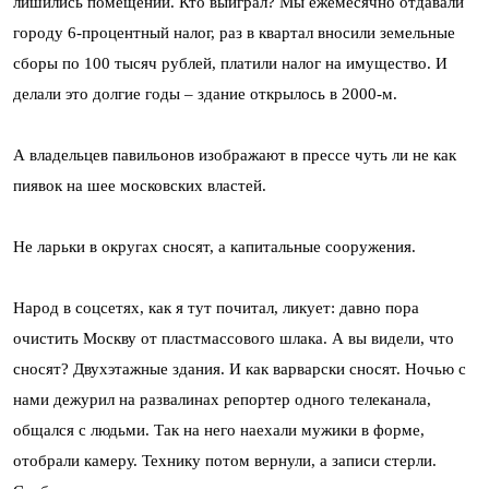
лишились помещений. Кто выиграл? Мы ежемесячно отдавали
городу 6-процентный налог, раз в квартал вносили земельные
сборы по 100 тысяч рублей, платили налог на имущество. И
делали это долгие годы – здание открылось в 2000-м.
А владельцев павильонов изображают в прессе чуть ли не как
пиявок на шее московских властей.
Не ларьки в округах сносят, а капитальные сооружения.
Народ в соцсетях, как я тут почитал, ликует: давно пора
очистить Москву от пластмассового шлака. А вы видели, что
сносят? Двухэтажные здания. И как варварски сносят. Ночью с
нами дежурил на развалинах репортер одного телеканала,
общался с людьми. Так на него наехали мужики в форме,
отобрали камеру. Технику потом вернули, а записи стерли.