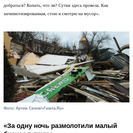
добраться? Копать, что ли? Сутки здесь провела. Как
загипнотизированная, стою и смотрю на мусор».
Фото: Артем Сизов/«Газета.Ru»
«За одну ночь размолотили малый