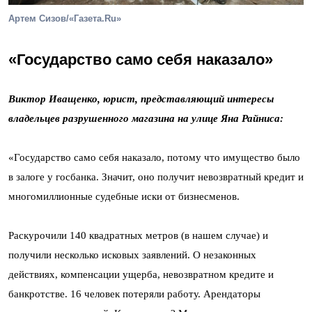
Артем Сизов/«Газета.Ru»
«Государство само себя наказало»
Виктор Иващенко, юрист, представляющий интересы
владельцев разрушенного магазина на улице Яна Райниса:
«Государство само себя наказало, потому что имущество было
в залоге у госбанка. Значит, оно получит невозвратный кредит и
многомиллионные судебные иски от бизнесменов.
Раскурочили 140 квадратных метров (в нашем случае) и
получили несколько исковых заявлений. О незаконных
действиях, компенсации ущерба, невозвратном кредите и
банкротстве. 16 человек потеряли работу. Арендаторы