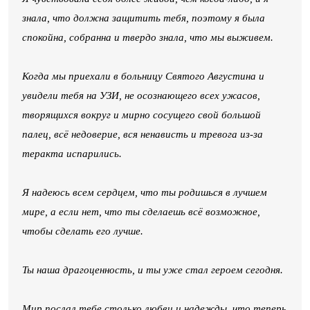
знала, что должна защитить тебя, поэтому я была
спокойна, собранна и твердо знала, что мы выживем.
Когда мы приехали в больницу Святого Августина и
увидели тебя на УЗИ, не осознающего всех ужасов,
творящихся вокруг и мирно сосущего свой большой
палец, всё недоверие, вся ненависть и тревога из-за
теракта испарились.
Я надеюсь всем сердцем, что ты родишься в лучшем
мире, а если нет, что ты сделаешь всё возможное,
чтобы сделать его лучше.
Ты наша драгоценность, и ты уже стал героем сегодня.
Мир послал тебе столько любви и надежды, что теперь