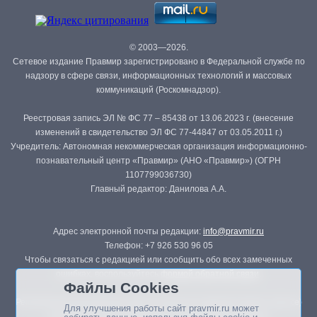
© 2003—2026.
Сетевое издание Правмир зарегистрировано в Федеральной службе по
надзору в сфере связи, информационных технологий и массовых
коммуникаций (Роскомнадзор).
Реестровая запись ЭЛ № ФС 77 – 85438 от 13.06.2023 г. (внесение
изменений в свидетельство ЭЛ ФС 77-44847 от 03.05.2011 г.)
Учредитель: Автономная некоммерческая организация информационно-
познавательный центр «Правмир» (АНО «Правмир») (ОГРН
1107799036730)
Главный редактор: Данилова А.А.
Адрес электронной почты редакции:
info@pravmir.ru
Телефон: +7 926 530 96 05
Чтобы связаться с редакцией или сообщить обо всех замеченных
ошибках, воспользуйтесь
формой обратной связи
.
Файлы Cookies
Републикация материалов сайта в печатных изданиях (книгах, прессе)
Для улучшения работы сайт pravmir.ru может
возможна только с письменного разрешения редакции.