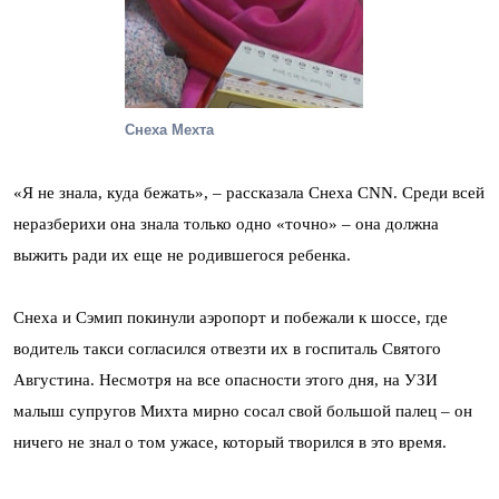
Снеха Мехта
«Я не знала, куда бежать», – рассказала Снеха CNN. Среди всей
неразберихи она знала только одно «точно» – она должна
выжить ради их еще не родившегося ребенка.
Снеха и Сэмип покинули аэропорт и побежали к шоссе, где
водитель такси согласился отвезти их в госпиталь Святого
Августина. Несмотря на все опасности этого дня, на УЗИ
малыш супругов Михта мирно сосал свой большой палец – он
ничего не знал о том ужасе, который творился в это время.