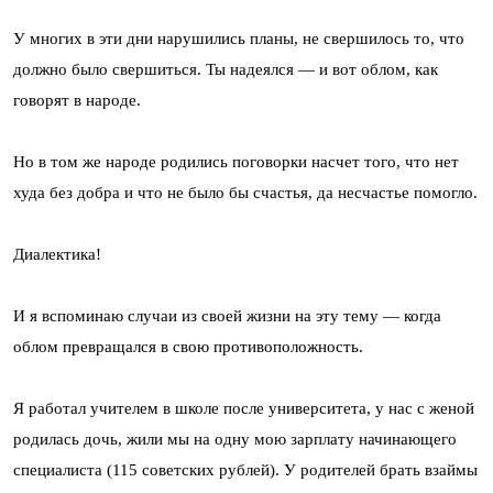
У многих в эти дни нарушились планы, не свершилось то, что
должно было свершиться. Ты надеялся — и вот облом, как
говорят в народе.
Но в том же народе родились поговорки насчет того, что нет
худа без добра и что не было бы счастья, да несчастье помогло.
Диалектика!
И я вспоминаю случаи из своей жизни на эту тему — когда
облом превращался в свою противоположность.
Я работал учителем в школе после университета, у нас с женой
родилась дочь, жили мы на одну мою зарплату начинающего
специалиста (115 советских рублей). У родителей брать взаймы