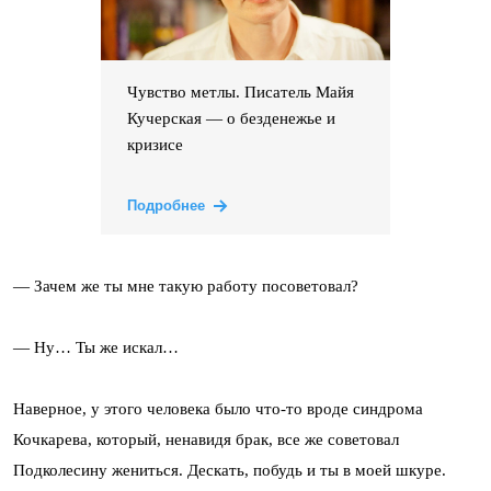
Чувство метлы. Писатель Майя
Кучерская — о безденежье и
кризисе
Подробнее
— Зачем же ты мне такую работу посоветовал?
— Ну… Ты же искал…
Наверное, у этого человека было что-то вроде синдрома
Кочкарева, который, ненавидя брак, все же советовал
Подколесину жениться. Дескать, побудь и ты в моей шкуре.