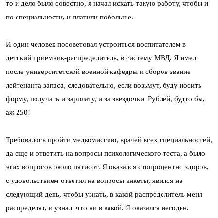
то и дело было совестно, я начал искать такую работу, чтобы и
по специальности, и платили побольше.
И один человек посоветовал устроиться воспитателем в
детский приемник-распределитель, в систему МВД. Я имел
после университетской военной кафедры и сборов звание
лейтенанта запаса, следовательно, если возьмут, буду носить
форму, получать и зарплату, и за звездочки. Рублей, будто бы,
аж 250!
Требовалось пройти медкомиссию, врачей всех специальностей,
да еще и ответить на вопросы психологического теста, а было
этих вопросов около пятисот. Я оказался стопроцентно здоров,
с удовольствием ответил на вопросы анкеты, явился на
следующий день, чтобы узнать, в какой распределитель меня
распределят, и узнал, что ни в какой. Я оказался негоден.