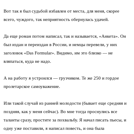
Вот так я был судьбой избавлен от места, для меня, скорее
всего, чуждого, так неприятность обернулась удачей.
Да еще роман потом написал, так и называется, «Анкета». Он
был издан и переиздан в России, и немцы перевели, у них
заголовок «Das Formular». Видимо, им это близко — не
вляпаться, куда не надо.
А на работу я устроился — грузчиком. Те же 250 и гордое
пролетарское самоуважение.
Или такой случай из ранней молодости (бывает еще средняя и
поздняя, как у меня сейчас). Во мне тогда проснулись все
таланты сразу, простите за похвальбу. Я начал писать пьесы, и
одну уже поставили, я написал повесть, и она была