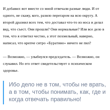
И добавил: вот вместе со мной отвечали разные люди. И от
одного, не скажу, кого, разило перегаром на всю округу. А
второй дразнил всех тем, что доставал что-то из носа и делал
вид, что съест. Они прошли? Они нормальные? Или все дело в
том, что я ответил честно, а этот похмельный, наверно,
написал, что крепче ситро «Буратино» ничего не пил?
— Возможно, — улыбнулся председатель. — Возможно, он
слукавил. Но его ответ свидетельствует о психическом
здоровье.
Ибо дело не в том, чтобы не врать,
а в том, чтобы понимать, как, где и
когда отвечать правильно!