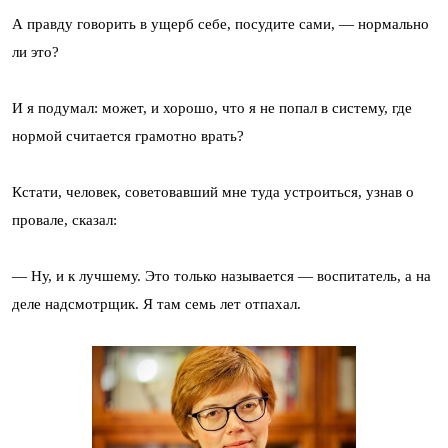
А правду говорить в ущерб себе, посудите сами, — нормально
ли это?
И я подумал: может, и хорошо, что я не попал в систему, где
нормой считается грамотно врать?
Кстати, человек, советовавший мне туда устроиться, узнав о
провале, сказал:
— Ну, и к лучшему. Это только называется — воспитатель, а на
деле надсмотрщик. Я там семь лет отпахал.