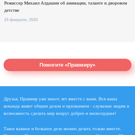
Режиссер Михаил Алдашин об анимации, таланте и дворовом
детстве
29 февраля, 2020
Помогите «Правмиру»
Друзья, Правмир уже много лет вместе с вами. Вся наша
команда живет общим делом и призванием - служение людям и
возможность сделать мир вокруг добрее и милосерднее!
Такое важное и большое дело можно делать только вместе.