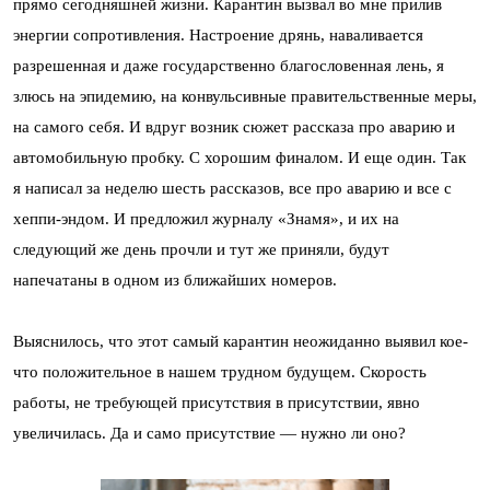
прямо сегодняшней жизни. Карантин вызвал во мне прилив
энергии сопротивления. Настроение дрянь, наваливается
разрешенная и даже государственно благословенная лень, я
злюсь на эпидемию, на конвульсивные правительственные меры,
на самого себя. И вдруг возник сюжет рассказа про аварию и
автомобильную пробку. С хорошим финалом. И еще один. Так
я написал за неделю шесть рассказов, все про аварию и все с
хеппи-эндом. И предложил журналу «Знамя», и их на
следующий же день прочли и тут же приняли, будут
напечатаны в одном из ближайших номеров.
Выяснилось, что этот самый карантин неожиданно выявил кое-
что положительное в нашем трудном будущем. Скорость
работы, не требующей присутствия в присутствии, явно
увеличилась. Да и само присутствие — нужно ли оно?