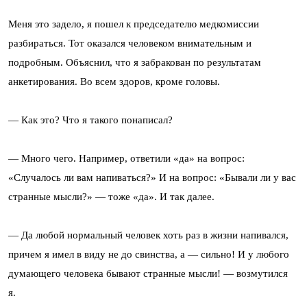
Меня это задело, я пошел к председателю медкомиссии
разбираться. Тот оказался человеком внимательным и
подробным. Объяснил, что я забракован по результатам
анкетирования. Во всем здоров, кроме головы.
— Как это? Что я такого понаписал?
— Много чего. Например, ответили «да» на вопрос:
«Случалось ли вам напиваться?» И на вопрос: «Бывали ли у вас
странные мысли?» — тоже «да». И так далее.
— Да любой нормальный человек хоть раз в жизни напивался,
причем я имел в виду не до свинства, а — сильно! И у любого
думающего человека бывают странные мысли! — возмутился
я.