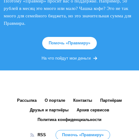
Поэтому «Правмир» просит вас о поддержке. Например, 50
рублей в месяц это много или мало? Чашка кофе? Это не так
много для семейного бюджета, но это значительная сумма для
Правмира.
Помочь «Правмиру»
На что пойдут мои деньги
Рассылка
О портале
Контакты
Партнёрам
Друзья и партнёры
Архив сервисов
Политика конфиденциальности
RSS
Помочь «Правмиру»