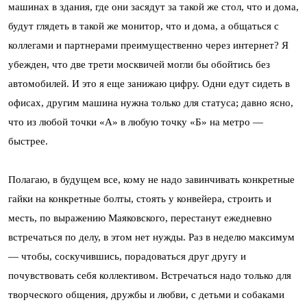
машинах в здания, где они засядут за такой же стол, что и дома,
будут глядеть в такой же монитор, что и дома, а общаться с
коллегами и партнерами преимущественно через интернет? Я
убежден, что две трети москвичей могли бы обойтись без
автомобилей. И это я еще занижаю цифру. Одни едут сидеть в
офисах, другим машина нужна только для статуса; давно ясно,
что из любой точки «А» в любую точку «Б» на метро —
быстрее.
Полагаю, в будущем все, кому не надо завинчивать конкретные
гайки на конкретные болты, стоять у конвейера, строить и
месть, по выражению Маяковского, перестанут ежедневно
встречаться по делу, в этом нет нужды. Раз в неделю максимум
— чтобы, соскучившись, порадоваться друг другу и
почувствовать себя коллективом. Встречаться надо только для
творческого общения, дружбы и любви, с детьми и собаками