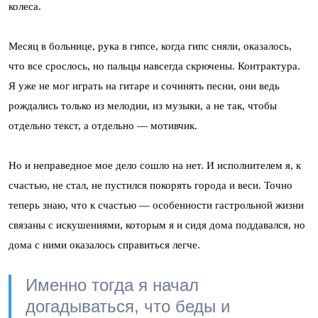
колеса.
Месяц в больнице, рука в гипсе, когда гипс сняли, оказалось,
что все срослось, но пальцы навсегда скрючены. Контрактура.
Я уже не мог играть на гитаре и сочинять песни, они ведь
рождались только из мелодии, из музыки, а не так, чтобы
отдельно текст, а отдельно — мотивчик.
Но и неправедное мое дело сошло на нет. И исполнителем я, к
счастью, не стал, не пустился покорять города и веси. Точно
теперь знаю, что к счастью — особенности гастрольной жизни
связаны с искушениями, которым я и сидя дома поддавался, но
дома с ними оказалось справиться легче.
Именно тогда я начал
догадываться, что беды и