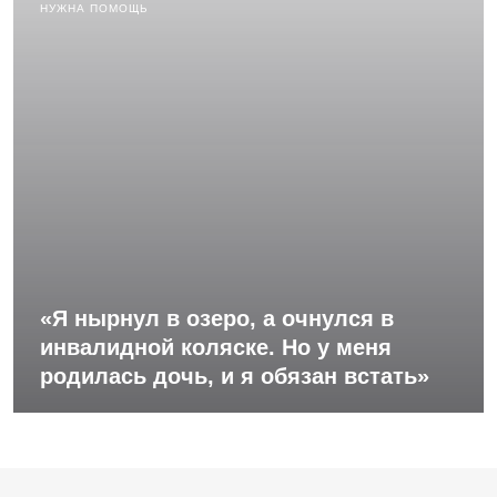
НУЖНА ПОМОЩЬ
«Я нырнул в озеро, а очнулся в
инвалидной коляске. Но у меня
родилась дочь, и я обязан встать»