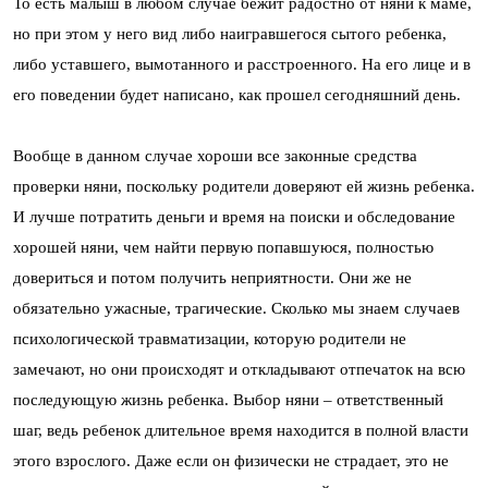
То есть малыш в любом случае бежит радостно от няни к маме,
но при этом у него вид либо наигравшегося сытого ребенка,
либо уставшего, вымотанного и расстроенного. На его лице и в
его поведении будет написано, как прошел сегодняшний день.
Вообще в данном случае хороши все законные средства
проверки няни, поскольку родители доверяют ей жизнь ребенка.
И лучше потратить деньги и время на поиски и обследование
хорошей няни, чем найти первую попавшуюся, полностью
довериться и потом получить неприятности. Они же не
обязательно ужасные, трагические. Сколько мы знаем случаев
психологической травматизации, которую родители не
замечают, но они происходят и откладывают отпечаток на всю
последующую жизнь ребенка. Выбор няни – ответственный
шаг, ведь ребенок длительное время находится в полной власти
этого взрослого. Даже если он физически не страдает, это не