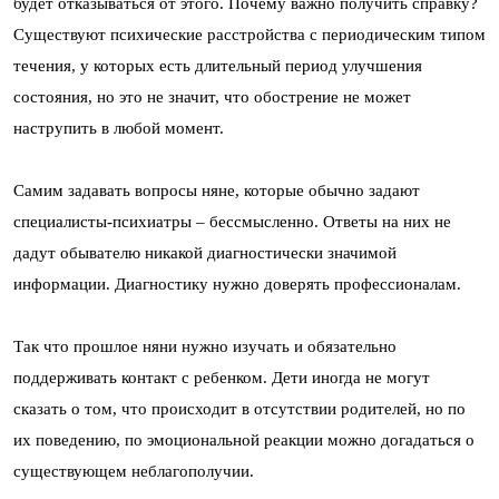
будет отказываться от этого. Почему важно получить справку?
Существуют психические расстройства с периодическим типом
течения, у которых есть длительный период улучшения
состояния, но это не значит, что обострение не может
наструпить в любой момент.
Самим задавать вопросы няне, которые обычно задают
специалисты-психиатры – бессмысленно. Ответы на них не
дадут обывателю никакой диагностически значимой
информации. Диагностику нужно доверять профессионалам.
Так что прошлое няни нужно изучать и обязательно
поддерживать контакт с ребенком. Дети иногда не могут
сказать о том, что происходит в отсутствии родителей, но по
их поведению, по эмоциональной реакции можно догадаться о
существующем неблагополучии.