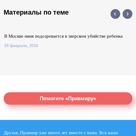
Материалы по теме
В Москве няня подозревается в зверском убийстве ребенка
29 февраля, 2016
Помогите «Правмиру»
Друзья, Правмир уже много лет вместе с вами. Вся наша