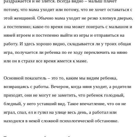
раздражается и не злится. Всегда видно – малыш плачет
потому, что мама уходит или потому, что не хочет оставаться с
этой женщиной. Обычно мама уходит не резко хлопнув дверью,
а постепенно; какое-то время она может поиграть с малышом и
няней втроем и постепенно выйти из игры и отправиться на
работу. И здесь хорошо видно, складывается ли у троих общая
игра, получается ли ребенка по ее ходу переключить на няню
или он в страхе все время жмется к маме.
Основной показатель – это то, каким мы видим ребенка,
возвращаясь с работы. Вечером, когда няня уходит, а родители
приходят, они не могут не заметить, что ребенок голодный,
бледный, у него уставший вид. Такое впечатление, что он не
играл, спал, ел и гулял на улице весь день, а работал или
находился в некой сложной психологической обстановке.