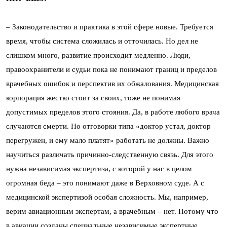
– Законодательство и практика в этой сфере новые. Требуется
время, чтобы система сложилась и отточилась. Но дел не
слишком много, развитие происходит медленно. Люди,
правоохранители и судьи пока не понимают границ и пределов
врачебных ошибок и перспектив их обжалования. Медицинская
корпорация жестко стоит за своих, тоже не понимая
допустимых пределов этого стояния. Да, в работе любого врача
случаются смерти. Но отговорки типа «доктор устал, доктор
перегружен, и ему мало платят» работать не должны. Важно
научиться различать причинно-следственную связь. Для этого
нужна независимая экспертиза, с которой у нас в целом
огромная беда – это понимают даже в Верховном суде. А с
медицинской экспертизой особая сложность. Мы, например,
верим авиационным экспертам, а врачебным – нет. Потому что
в авиации созданы специальные независимые экспертные