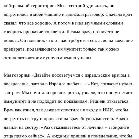
нейтральной территории. Мы с сестрой удивились, но
встретились в моей машине и записали разговор. Сначала врач
сказал, что все хорошо. А потом начал заумными словами
говорить про какие-то клетки. Я сама врач, но ничего не
поняла. Он пояснил, что от нас требуется согласие на введение
препарата, подавляющего иммунитет: только так можно
остановить аутоиммунную анемию у папы.
Мы говорим: «Давайте посоветуемся с израильским врачом в
воскресенье, завтра в Израиле шабат». – «Нет, согласие нужно
завтра». Мы почитали про лекарство, узнали, что оно угнетает
иммунитет и не подходит по показаниям. Решили отказаться.
Врач как узнал, так даже не спустился к входу в НИИ, чтобы
встретить сестру и провести на врачебную комиссию. Врачи
давили на сестру: «Раз отказываетесь от лечения – забирайте
отца прямо сейчас». А когда мы пришли в понедельник, чтобы