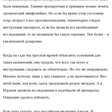
было неверным. Такими препаратами в принципе можно лечить
хронический лимфолейкоз. Но если бы врачи учли состояние
отца, возраст и все противопоказания, элементарно следуя
инструкции препарата, если бы провели все необходимые
исследования, то не назначили бы такую терапию. Тем более – в
увеличенной дозировке.
Когда на суде мы просили врачей объяснить основания для
таких назначений, они сказали, что всех так лечат и
инструкциям следовать не обязательно. Но это же неправильно.
Именно поэтому люди у них умирают, а не вылечиваются. Вот
моей маме, как всем, сразу предложили резать желудок. А в
Израиле провели исследования и подобрали ей препараты.
Операции удалось избежать.
Я не хочу сказать, что российская медицина плохая. Я