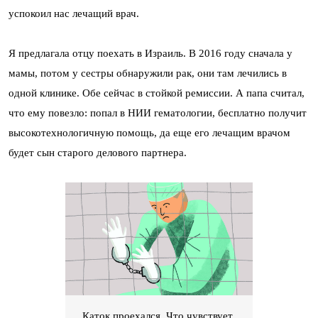
успокоил нас лечащий врач.
Я предлагала отцу поехать в Израиль. В 2016 году сначала у
мамы, потом у сестры обнаружили рак, они там лечились в
одной клинике. Обе сейчас в стойкой ремиссии. А папа считал,
что ему повезло: попал в НИИ гематологии, бесплатно получит
высокотехнологичную помощь, да еще его лечащим врачом
будет сын старого делового партнера.
Каток проехался. Что чувствует