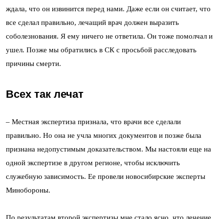
ждала, что он извинится перед нами. Даже если он считает, что
все сделал правильно, лечащий врач должен выразить
соболезнования. Я ему ничего не ответила. Он тоже помолчал и
ушел. Позже мы обратились в СК с просьбой расследовать
причины смерти.
Всех так лечат
– Местная экспертиза признала, что врачи все сделали
правильно. Но она не учла многих документов и позже была
признана недопустимым доказательством. Мы настояли еще на
одной экспертизе в другом регионе, чтобы исключить
служебную зависимость. Ее провели новосибирские эксперты
Минобороны.
По результатам второй экспертизы мне стало ясно, что лечение