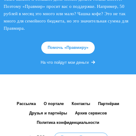
Поэтому «Правмир» просит вас о поддержке. Например, 50
рублей в месяц это много или мало? Чашка кофе? Это не так
много для семейного бюджета, но это значительная сумма для
Правмира.
Помочь «Правмиру»
На что пойдут мои деньги
Рассылка
О портале
Контакты
Партнёрам
Друзья и партнёры
Архив сервисов
Политика конфиденциальности