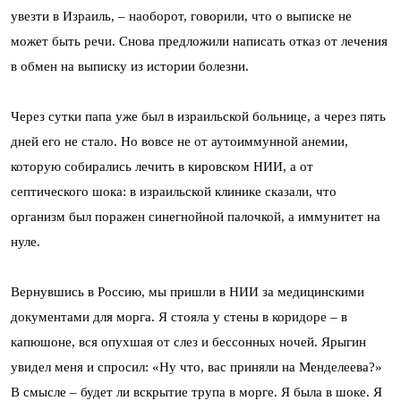
увезти в Израиль, – наоборот, говорили, что о выписке не
может быть речи. Снова предложили написать отказ от лечения
в обмен на выписку из истории болезни.
Через сутки папа уже был в израильской больнице, а через пять
дней его не стало. Но вовсе не от аутоиммунной анемии,
которую собирались лечить в кировском НИИ, а от
септического шока: в израильской клинике сказали, что
организм был поражен синегнойной палочкой, а иммунитет на
нуле.
Вернувшись в Россию, мы пришли в НИИ за медицинскими
документами для морга. Я стояла у стены в коридоре – в
капюшоне, вся опухшая от слез и бессонных ночей. Ярыгин
увидел меня и спросил: «Ну что, вас приняли на Менделеева?»
В смысле – будет ли вскрытие трупа в морге. Я была в шоке. Я