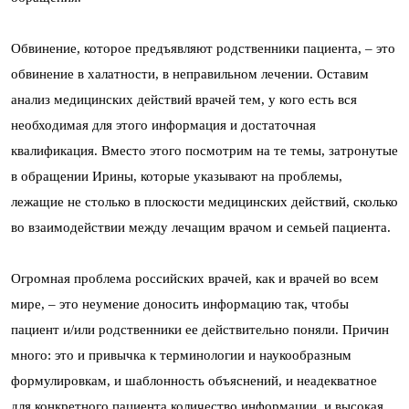
Обвинение, которое предъявляют родственники пациента, – это
обвинение в халатности, в неправильном лечении. Оставим
анализ медицинских действий врачей тем, у кого есть вся
необходимая для этого информация и достаточная
квалификация. Вместо этого посмотрим на те темы, затронутые
в обращении Ирины, которые указывают на проблемы,
лежащие не столько в плоскости медицинских действий, сколько
во взаимодействии между лечащим врачом и семьей пациента.
Огромная проблема российских врачей, как и врачей во всем
мире, – это неумение доносить информацию так, чтобы
пациент и/или родственники ее действительно поняли. Причин
много: это и привычка к терминологии и наукообразным
формулировкам, и шаблонность объяснений, и неадекватное
для конкретного пациента количество информации, и высокая