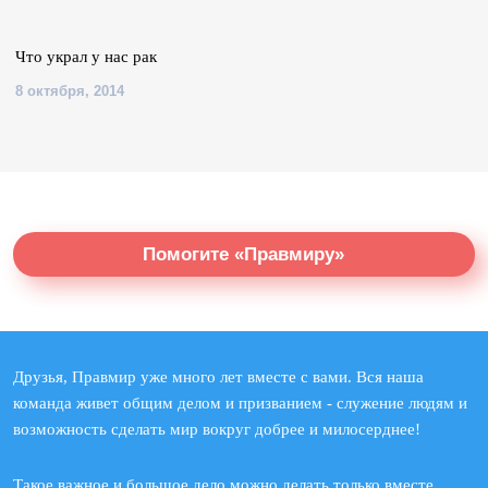
Что украл у нас рак
8 октября, 2014
Помогите «Правмиру»
Друзья, Правмир уже много лет вместе с вами. Вся наша
команда живет общим делом и призванием - служение людям и
возможность сделать мир вокруг добрее и милосерднее!
Такое важное и большое дело можно делать только вместе.