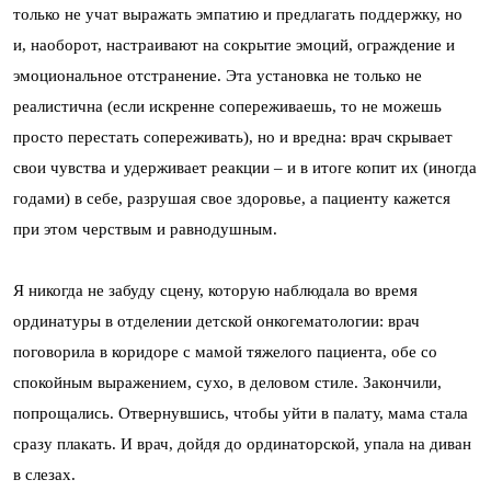
только не учат выражать эмпатию и предлагать поддержку, но
и, наоборот, настраивают на сокрытие эмоций, ограждение и
эмоциональное отстранение. Эта установка не только не
реалистична (если искренне сопереживаешь, то не можешь
просто перестать сопереживать), но и вредна: врач скрывает
свои чувства и удерживает реакции – и в итоге копит их (иногда
годами) в себе, разрушая свое здоровье, а пациенту кажется
при этом черствым и равнодушным.
Я никогда не забуду сцену, которую наблюдала во время
ординатуры в отделении детской онкогематологии: врач
поговорила в коридоре с мамой тяжелого пациента, обе со
спокойным выражением, сухо, в деловом стиле. Закончили,
попрощались. Отвернувшись, чтобы уйти в палату, мама стала
сразу плакать. И врач, дойдя до ординаторской, упала на диван
в слезах.