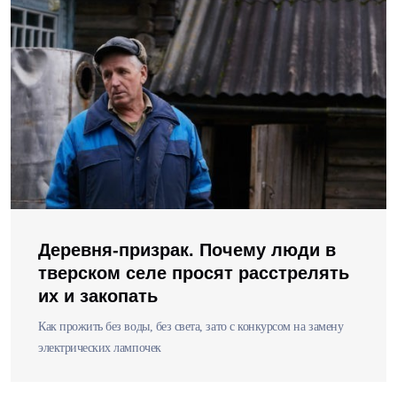
Деревня-призрак. Почему люди в
тверском селе просят расстрелять
их и закопать
Как прожить без воды, без света, зато с конкурсом на замену
электрических лампочек