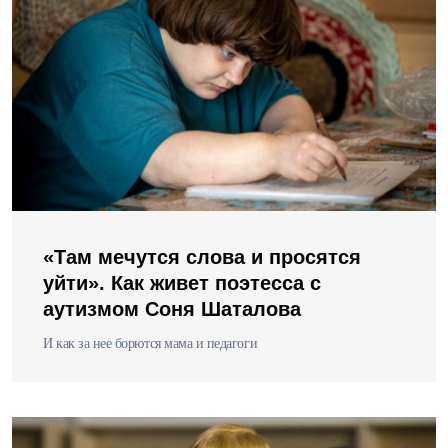
«Там мечутся слова и просятся
уйти». Как живет поэтесса с
аутизмом Соня Шаталова
И как за нее борются мама и педагоги