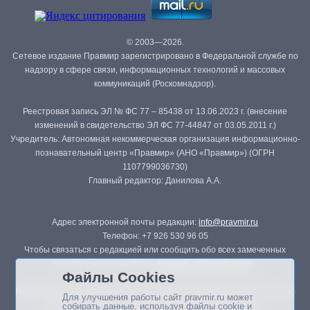
© 2003—2026.
Сетевое издание Правмир зарегистрировано в Федеральной службе по
надзору в сфере связи, информационных технологий и массовых
коммуникаций (Роскомнадзор).
Реестровая запись ЭЛ № ФС 77 – 85438 от 13.06.2023 г. (внесение
изменений в свидетельство ЭЛ ФС 77-44847 от 03.05.2011 г.)
Учредитель: Автономная некоммерческая организация информационно-
познавательный центр «Правмир» (АНО «Правмир») (ОГРН
1107799036730)
Главный редактор: Данилова А.А.
Адрес электронной почты редакции:
info@pravmir.ru
Телефон: +7 926 530 96 05
Чтобы связаться с редакцией или сообщить обо всех замеченных
ошибках, воспользуйтесь
формой обратной связи
.
Файлы Cookies
Републикация материалов сайта в печатных изданиях (книгах, прессе)
Для улучшения работы сайт pravmir.ru может
возможна только с письменного разрешения редакции.
собирать данные, используя файлы cookie и