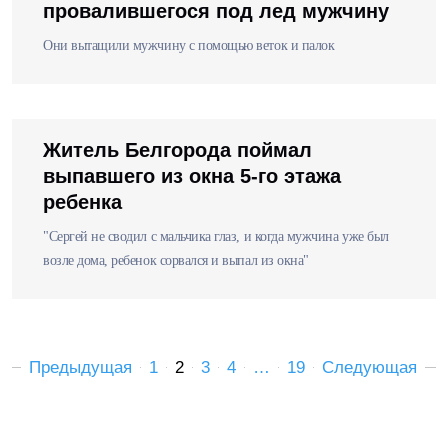
провалившегося под лед мужчину
Они вытащили мужчину с помощью веток и палок
Житель Белгорода поймал
выпавшего из окна 5-го этажа
ребенка
"Сергей не сводил с мальчика глаз, и когда мужчина уже был
возле дома, ребенок сорвался и выпал из окна"
Предыдущая
1
2
3
4
…
19
Следующая