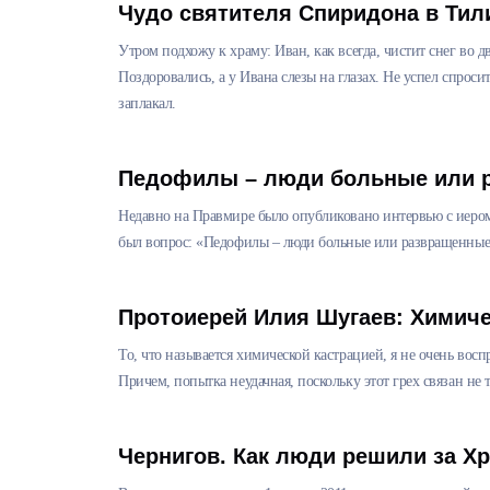
Чудо святителя Спиридона в Тил
Утром подхожу к храму: Иван, как всегда, чистит снег во 
Поздоровались, а у Ивана слезы на глазах. Не успел спросит
заплакал.
Педофилы – люди больные или 
Недавно на Правмире было опубликовано интервью с иеро
был вопрос: «Педофилы – люди больные или развращенные?
Протоиерей Илия Шугаев: Химич
То, что называется химической кастрацией, я не очень вос
Причем, попытка неудачная, поскольку этот грех связан н
Чернигов. Как люди решили за Хр