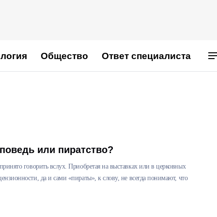
логия
Общество
Ответ специалиста
поведь или пиратство?
 принято говорить вслух. Приобретая на выставках или в церковных
ензионности, да и сами «пираты», к слову, не всегда понимают, что