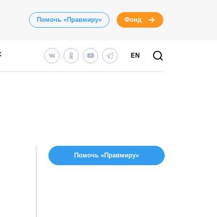
Помочь «Правмиру»
Фонд
EN
Помочь «Правмиру»