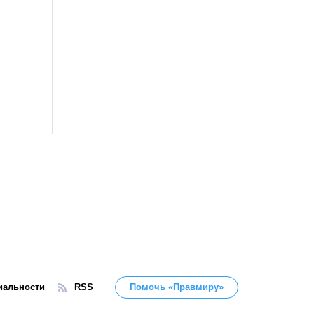
иальности
RSS
Помочь «Правмиру»